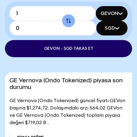
GEVON
SGD
GEVON - SGD TAKAS ET
GE Vernova (Ondo Tokenized) piyasa son
durumu
GE Vernova (Ondo Tokenized) güncel fiyatı GEVon
başına $1.274,72. Dolaşımdaki arzı 564,02 GEVon
ve GE Vernova (Ondo Tokenized) toplam piyasa
değeri $719,02 B .