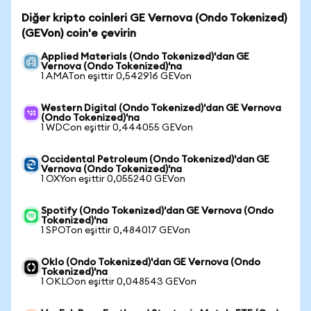
Diğer kripto coinleri GE Vernova (Ondo Tokenized)
(GEVon) coin'e çevirin
Applied Materials (Ondo Tokenized)'dan GE
Vernova (Ondo Tokenized)'na
1 AMATon eşittir 0,542916 GEVon
Western Digital (Ondo Tokenized)'dan GE Vernova
(Ondo Tokenized)'na
1 WDCon eşittir 0,444055 GEVon
Occidental Petroleum (Ondo Tokenized)'dan GE
Vernova (Ondo Tokenized)'na
1 OXYon eşittir 0,055240 GEVon
Spotify (Ondo Tokenized)'dan GE Vernova (Ondo
Tokenized)'na
1 SPOTon eşittir 0,484017 GEVon
Oklo (Ondo Tokenized)'dan GE Vernova (Ondo
Tokenized)'na
1 OKLOon eşittir 0,048543 GEVon