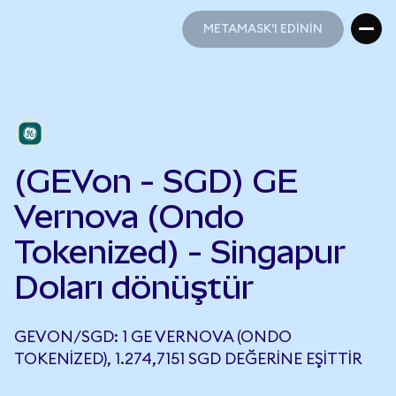
METAMASK'I EDİNİN
METAMASK'I EDİNİN
(GEVon - SGD) GE
Vernova (Ondo
Tokenized) - Singapur
Doları dönüştür
GEVON/SGD: 1 GE VERNOVA (ONDO
TOKENIZED), 1.274,7151 SGD DEĞERINE EŞITTIR