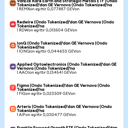
VanEck Rare Earth and Strategic Metals ETF (Ondo
Tokenized)'dan GE Vernova (Ondo Tokenized)'na
1 REMXon eşittir 0,077887 GEVon
Redwire (Ondo Tokenized)'dan GE Vernova (Ondo
Tokenized)'na
1 RDWon eşittir 0,013504 GEVon
IonQ (Ondo Tokenized)'dan GE Vernova (Ondo
Tokenized)'na
1 IONQon eşittir 0,044633 GEVon
Applied Optoelectronics (Ondo Tokenized)'dan GE
Vernova (Ondo Tokenized)'na
1 AAOIon eşittir 0,134541 GEVon
Figma (Ondo Tokenized)'dan GE Vernova (Ondo
Tokenized)'na
1 FIGon eşittir 0,023309 GEVon
Arteris (Ondo Tokenized)'dan GE Vernova (Ondo
Tokenized)'na
1 AIPon eşittir 0,030477 GEVon