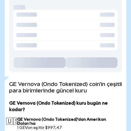
GE Vernova (Ondo Tokenized) coin'in çeşitli
para birimlerinde güncel kuru
GE Vernova (Ondo Tokenized) kuru bugün ne
kadar?
GE Vernova (Ondo Tokenized)'dan Amerikan
🇺🇸
Doları'na
1 GEVon eşittir $997,47