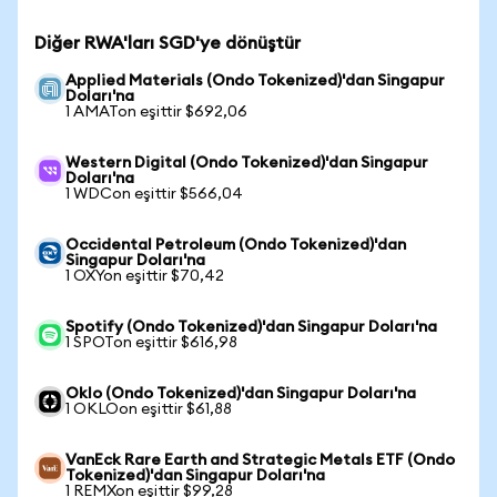
Diğer RWA'ları SGD'ye dönüştür
Applied Materials (Ondo Tokenized)'dan Singapur
Doları'na
1 AMATon eşittir $692,06
Western Digital (Ondo Tokenized)'dan Singapur
Doları'na
1 WDCon eşittir $566,04
Occidental Petroleum (Ondo Tokenized)'dan
Singapur Doları'na
1 OXYon eşittir $70,42
Spotify (Ondo Tokenized)'dan Singapur Doları'na
1 SPOTon eşittir $616,98
Oklo (Ondo Tokenized)'dan Singapur Doları'na
1 OKLOon eşittir $61,88
VanEck Rare Earth and Strategic Metals ETF (Ondo
Tokenized)'dan Singapur Doları'na
1 REMXon eşittir $99,28