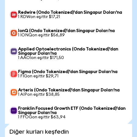
Redwire (Ondo Tokenized)'dan Singapur Doları'na
1 RDWon eşittir $17,21
IonQ (Ondo Tokenized)'dan Singapur Doları'na
1 IONQon eşittir $56,89
Applied Optoelectronics (Ondo Tokenized)'dan
Singapur Doları'na
1 AAOIon eşittir $171,50
Figma (Ondo Tokenized)'dan Singapur Doları'na
1 FIGon eşittir $29,71
Arteris (Ondo Tokenized)'dan Singapur Doları'na
1 AIPon eşittir $38,85
Franklin Focused Growth ETF (Ondo Tokenized)'dan
Singapur Doları'na
1 FFOGon eşittir $63,94
Diğer kurları keşfedin