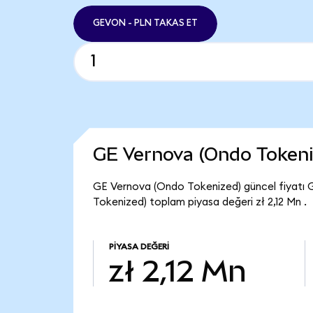
GEVON - PLN TAKAS ET
GE Vernova (Ondo Tokeni
GE Vernova (Ondo Tokenized) güncel fiyatı 
Tokenized) toplam piyasa değeri zł 2,12 Mn .
PIYASA DEĞERI
zł 2,12 Mn