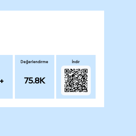
Değerlendirme
İndir
+
75.8K