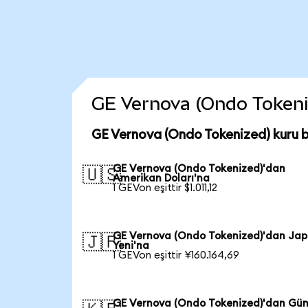
GE Vernova (Ondo Tokenize
GE Vernova (Ondo Tokenized) kuru 
GE Vernova (Ondo Tokenized)'dan
🇺🇸
Amerikan Doları'na
1 GEVon eşittir $1.011,12
GE Vernova (Ondo Tokenized)'dan Ja
🇯🇵
Yeni'na
1 GEVon eşittir ¥160.164,69
GE Vernova (Ondo Tokenized)'dan Gü