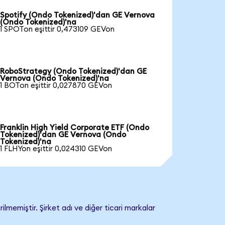
Spotify (Ondo Tokenized)'dan GE Vernova
(Ondo Tokenized)'na
1 SPOTon eşittir 0,473109 GEVon
RoboStrategy (Ondo Tokenized)'dan GE
Vernova (Ondo Tokenized)'na
1 BOTon eşittir 0,027870 GEVon
Franklin High Yield Corporate ETF (Ondo
Tokenized)'dan GE Vernova (Ondo
Tokenized)'na
1 FLHYon eşittir 0,024310 GEVon
memiştir. Şirket adı ve diğer ticari markalar