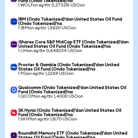
Fund (Ondo Tokenized)'na
1 WOLFon eşittir 0,273215 USOon
IBM (Ondo Tokenized)'dan United States Oil Fund
(Ondo Tokenized)'na
1 IBMon eşittir 1,9620 USOon
iShares Core S&P MidCap ETF (Ondo Tokenized)'dan
United States Oil Fund (Ondo Tokenized)'na
1 IJHon eşittir 0,648234 USOon
Procter & Gamble (Ondo Tokenized)'dan United
States Oil Fund (Ondo Tokenized)'na
1 PGon eşittir 1,2269 USOon
Qualcomm (Ondo Tokenized)'dan United States Oil
Fund (Ondo Tokenized)'na
1 QCOMon eşittir 1,4000 USOon
SK Hynix (Ondo Tokenized)'dan United States Oil
Fund (Ondo Tokenized)'na
1 SKHYon eşittir 1,1570 USOon
Roundhill Memory ETF (Ondo Tokenized)'dan United
States Oil Fund (Ondo Tokenized)'na