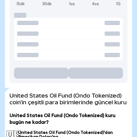
15dk
30dk
1sa
4sa
1G
United States Oil Fund (Ondo Tokenized)
coin'in çeşitli para birimlerinde güncel kuru
United States Oil Fund (Ondo Tokenized) kuru
bugün ne kadar?
United States Oil Fund (Ondo Tokenized)'dan
🇺🇸