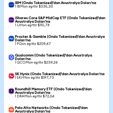
IBM (Ondo Tokenized)'dan Avustralya Doları'na
1 IBMon eşittir $335,30
iShares Core S&P MidCap ETF (Ondo Tokenized)'dan
Avustralya Doları'na
1 IJHon eşittir $110,78
Procter & Gamble (Ondo Tokenized)'dan Avustralya
Doları'na
1 PGon eşittir $209,67
Qualcomm (Ondo Tokenized)'dan Avustralya
Doları'na
1 QCOMon eşittir $239,26
SK Hynix (Ondo Tokenized)'dan Avustralya Doları'na
1 SKHYon eşittir $197,73
Roundhill Memory ETF (Ondo Tokenized)'dan
Avustralya Doları'na
1 DRAMon eşittir $72,56
Palo Alto Networks (Ondo Tokenized)'dan
Avustralya Doları'na