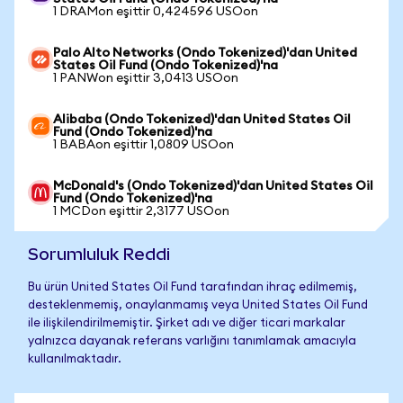
1 DRAMon eşittir 0,424596 USOon
Palo Alto Networks (Ondo Tokenized)'dan United
States Oil Fund (Ondo Tokenized)'na
1 PANWon eşittir 3,0413 USOon
Alibaba (Ondo Tokenized)'dan United States Oil
Fund (Ondo Tokenized)'na
1 BABAon eşittir 1,0809 USOon
McDonald's (Ondo Tokenized)'dan United States Oil
Fund (Ondo Tokenized)'na
1 MCDon eşittir 2,3177 USOon
Sorumluluk Reddi
Bu ürün United States Oil Fund tarafından ihraç edilmemiş,
desteklenmemiş, onaylanmamış veya United States Oil Fund
ile ilişkilendirilmemiştir. Şirket adı ve diğer ticari markalar
yalnızca dayanak referans varlığını tanımlamak amacıyla
kullanılmaktadır.