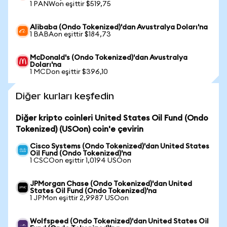
1 PANWon eşittir $519,75
Alibaba (Ondo Tokenized)'dan Avustralya Doları'na
1 BABAon eşittir $184,73
McDonald's (Ondo Tokenized)'dan Avustralya
Doları'na
1 MCDon eşittir $396,10
Diğer kurları keşfedin
Diğer kripto coinleri United States Oil Fund (Ondo
Tokenized) (USOon) coin'e çevirin
Cisco Systems (Ondo Tokenized)'dan United States
Oil Fund (Ondo Tokenized)'na
1 CSCOon eşittir 1,0194 USOon
JPMorgan Chase (Ondo Tokenized)'dan United
States Oil Fund (Ondo Tokenized)'na
1 JPMon eşittir 2,9987 USOon
Wolfspeed (Ondo Tokenized)'dan United States Oil