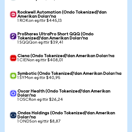
Rockwell Automation (Ondo Tokenized)'dan
Amerikan Doları'na
1 ROKon eşittir $445,13
ProShares UltraPro Short QQQ (Ondo
Tokenized)'dan Amerikan Doları'na
1 SQQQon eşittir $39,41
Ciena (Ondo Tokenized)'dan Amerikan Doları'na
1 CIENon eşittir $408,01
Symbotic (Ondo Tokenized)'dan Amerikan Doları'na
1 SYMon eşittir $40,95
Oscar Health (Ondo Tokenized)'dan Amerikan
Doları'na
1 OSCRon eşittir $26,24
Ondas Holdings (Ondo Tokenized)'dan Amerikan
Doları'na
1 ONDSon eşittir $8,87