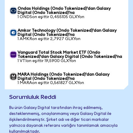
Ondas Holdings (Ondo Tokenized)'dan Galaxy
Digital (Ondo Tokenized)'na
1 ONDSon eşittir 0,455105 GLXYon
Amkor Technology (Ondo Tokenized)'dan Galaxy
Digital (Ondo Tokenized)'na
1 AMKRon eşittir 2,7927 GLXYon
Vanguard Total Stock Market ETF (Ondo
Tokenized)'dan Galaxy Digital (Ondo Tokenized)'na
1 VTIon eşittir 19,5900 GLXYon
MARA Holdings (Ondo Tokenized)'dan Galaxy
Digital (Ondo Tokenized)'na
1 MARAon eşittir 0,561827 GLXYon
Sorumluluk Reddi
Bu ürün Galaxy Digital tarafından ihraç edilmemiş,
desteklenmemiş, onaylanmamış veya Galaxy Digital ile
ilişkilendirilmemiştir. Şirket adı ve diğer ticari markalar
yalnızca dayanak referans varlığını tanımlamak amacıyla
kullanılmaktadır.