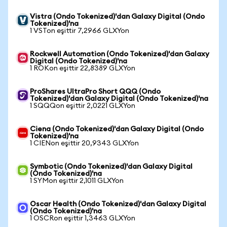
Vistra (Ondo Tokenized)'dan Galaxy Digital (Ondo
Tokenized)'na
1 VSTon eşittir 7,2966 GLXYon
Rockwell Automation (Ondo Tokenized)'dan Galaxy
Digital (Ondo Tokenized)'na
1 ROKon eşittir 22,8389 GLXYon
ProShares UltraPro Short QQQ (Ondo
Tokenized)'dan Galaxy Digital (Ondo Tokenized)'na
1 SQQQon eşittir 2,0221 GLXYon
Ciena (Ondo Tokenized)'dan Galaxy Digital (Ondo
Tokenized)'na
1 CIENon eşittir 20,9343 GLXYon
Symbotic (Ondo Tokenized)'dan Galaxy Digital
(Ondo Tokenized)'na
1 SYMon eşittir 2,1011 GLXYon
Oscar Health (Ondo Tokenized)'dan Galaxy Digital
(Ondo Tokenized)'na
1 OSCRon eşittir 1,3463 GLXYon