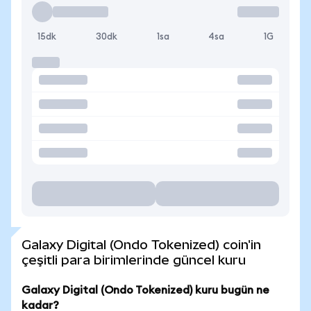
15dk
30dk
1sa
4sa
1G
Galaxy Digital (Ondo Tokenized) coin'in
çeşitli para birimlerinde güncel kuru
Galaxy Digital (Ondo Tokenized) kuru bugün ne
kadar?