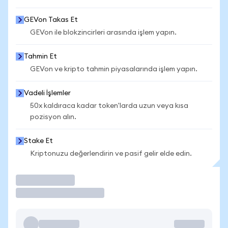
GEVon Takas Et
GEVon ile blokzincirleri arasında işlem yapın.
Tahmin Et
GEVon ve kripto tahmin piyasalarında işlem yapın.
Vadeli İşlemler
50x kaldıraca kadar token'larda uzun veya kısa
pozisyon alın.
Stake Et
Kriptonuzu değerlendirin ve pasif gelir elde edin.
İşlem Yap