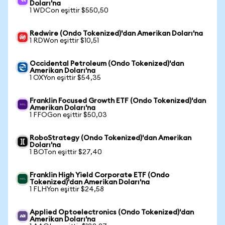
Doları'na
1 WDCon eşittir $550,50
Redwire (Ondo Tokenized)'dan Amerikan Doları'na
1 RDWon eşittir $10,51
Occidental Petroleum (Ondo Tokenized)'dan
Amerikan Doları'na
1 OXYon eşittir $54,35
Franklin Focused Growth ETF (Ondo Tokenized)'dan
Amerikan Doları'na
1 FFOGon eşittir $50,03
RoboStrategy (Ondo Tokenized)'dan Amerikan
Doları'na
1 BOTon eşittir $27,40
Franklin High Yield Corporate ETF (Ondo
Tokenized)'dan Amerikan Doları'na
1 FLHYon eşittir $24,58
Applied Optoelectronics (Ondo Tokenized)'dan
Amerikan Doları'na