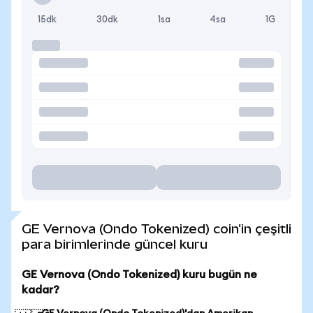
15dk
30dk
1sa
4sa
1G
GE Vernova (Ondo Tokenized) coin'in çeşitli
para birimlerinde güncel kuru
GE Vernova (Ondo Tokenized) kuru bugün ne
kadar?