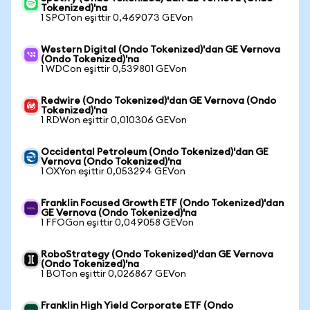
Tokenized)'na
1 SPOTon eşittir 0,469073 GEVon
Western Digital (Ondo Tokenized)'dan GE Vernova
(Ondo Tokenized)'na
1 WDCon eşittir 0,539801 GEVon
Redwire (Ondo Tokenized)'dan GE Vernova (Ondo
Tokenized)'na
1 RDWon eşittir 0,010306 GEVon
Occidental Petroleum (Ondo Tokenized)'dan GE
Vernova (Ondo Tokenized)'na
1 OXYon eşittir 0,053294 GEVon
Franklin Focused Growth ETF (Ondo Tokenized)'dan
GE Vernova (Ondo Tokenized)'na
1 FFOGon eşittir 0,049058 GEVon
RoboStrategy (Ondo Tokenized)'dan GE Vernova
(Ondo Tokenized)'na
1 BOTon eşittir 0,026867 GEVon
Franklin High Yield Corporate ETF (Ondo