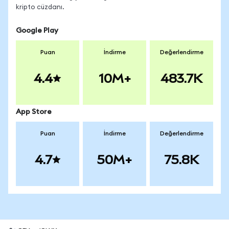
kripto cüzdanı.
Google Play
Puan
İndirme
Değerlendirme
4.4
10M+
483.7K
App Store
Puan
İndirme
Değerlendirme
4.7
50M+
75.8K