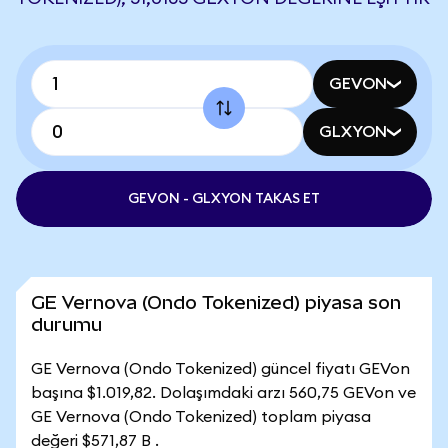
GEVON
GLXYON
GEVON - GLXYON TAKAS ET
GE Vernova (Ondo Tokenized) piyasa son
durumu
GE Vernova (Ondo Tokenized) güncel fiyatı GEVon
başına $1.019,82. Dolaşımdaki arzı 560,75 GEVon ve
GE Vernova (Ondo Tokenized) toplam piyasa
değeri $571,87 B .