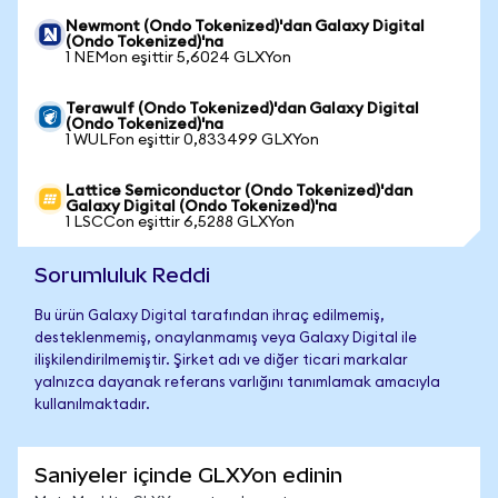
Newmont (Ondo Tokenized)'dan Galaxy Digital
(Ondo Tokenized)'na
1 NEMon eşittir 5,6024 GLXYon
Terawulf (Ondo Tokenized)'dan Galaxy Digital
(Ondo Tokenized)'na
1 WULFon eşittir 0,833499 GLXYon
Lattice Semiconductor (Ondo Tokenized)'dan
Galaxy Digital (Ondo Tokenized)'na
1 LSCCon eşittir 6,5288 GLXYon
Sorumluluk Reddi
Bu ürün Galaxy Digital tarafından ihraç edilmemiş,
desteklenmemiş, onaylanmamış veya Galaxy Digital ile
ilişkilendirilmemiştir. Şirket adı ve diğer ticari markalar
yalnızca dayanak referans varlığını tanımlamak amacıyla
kullanılmaktadır.
Saniyeler içinde GLXYon edinin