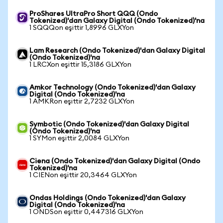
ProShares UltraPro Short QQQ (Ondo
Tokenized)'dan Galaxy Digital (Ondo Tokenized)'na
1 SQQQon eşittir 1,8996 GLXYon
Lam Research (Ondo Tokenized)'dan Galaxy Digital
(Ondo Tokenized)'na
1 LRCXon eşittir 15,3186 GLXYon
Amkor Technology (Ondo Tokenized)'dan Galaxy
Digital (Ondo Tokenized)'na
1 AMKRon eşittir 2,7232 GLXYon
Symbotic (Ondo Tokenized)'dan Galaxy Digital
(Ondo Tokenized)'na
1 SYMon eşittir 2,0084 GLXYon
Ciena (Ondo Tokenized)'dan Galaxy Digital (Ondo
Tokenized)'na
1 CIENon eşittir 20,3464 GLXYon
Ondas Holdings (Ondo Tokenized)'dan Galaxy
Digital (Ondo Tokenized)'na
1 ONDSon eşittir 0,447316 GLXYon