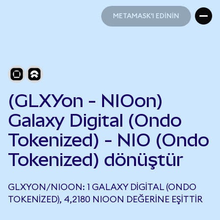
METAMASK'I EDİNİN
METAMASK'I EDİNİN
(GLXYon - NIOon)
Galaxy Digital (Ondo
Tokenized) - NIO (Ondo
Tokenized) dönüştür
GLXYON/NIOON: 1 GALAXY DIGITAL (ONDO
TOKENIZED), 4,2180 NIOON DEĞERINE EŞITTIR