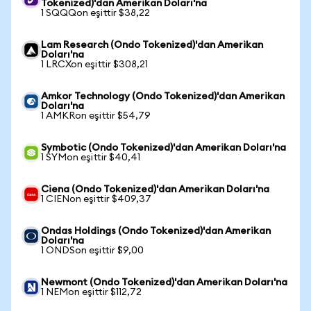
Tokenized)'dan Amerikan Doları'na
1 SQQQon eşittir $38,22
Lam Research (Ondo Tokenized)'dan Amerikan
Doları'na
1 LRCXon eşittir $308,21
Amkor Technology (Ondo Tokenized)'dan Amerikan
Doları'na
1 AMKRon eşittir $54,79
Symbotic (Ondo Tokenized)'dan Amerikan Doları'na
1 SYMon eşittir $40,41
Ciena (Ondo Tokenized)'dan Amerikan Doları'na
1 CIENon eşittir $409,37
Ondas Holdings (Ondo Tokenized)'dan Amerikan
Doları'na
1 ONDSon eşittir $9,00
Newmont (Ondo Tokenized)'dan Amerikan Doları'na
1 NEMon eşittir $112,72