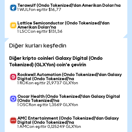
Terawulf (Ondo Tokenized)'dan Amerikan Doları'na
1 WULFon eşittir $16,77
Lattice Semiconductor (Ondo Tokenized)'dan
Amerikan Doları'na
1 LSCCon eşittir $131,36
Diğer kurları keşfedin
Diğer kripto coinleri Galaxy Digital (Ondo
Tokenized) (GLXYon) coin'e çevirin
Rockwell Automation (Ondo Tokenized)'dan Galaxy
Digital (Ondo Tokenized)'na
1 ROKon eşittir 21,9737 GLXYon
Oscar Health (Ondo Tokenized)'dan Galaxy Digital
(Ondo Tokenized)'na
1 OSCRon eşittir 1,3569 GLXYon
AMC Entertainment (Ondo Tokenized)'dan Galaxy
Digital (Ondo Tokenized)'na
1 AMCon eşittir 0,125249 GLXYon