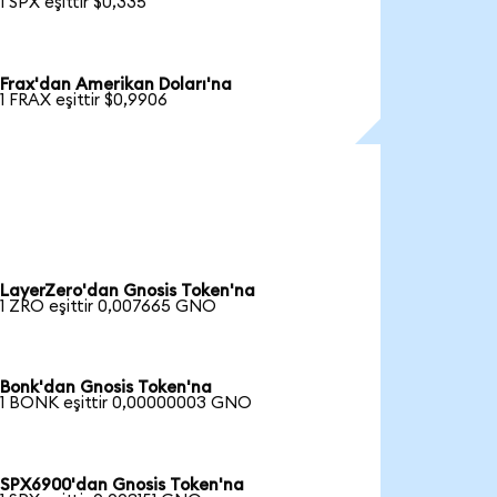
1 SPX eşittir $0,335
Frax'dan Amerikan Doları'na
1 FRAX eşittir $0,9906
LayerZero'dan Gnosis Token'na
1 ZRO eşittir 0,007665 GNO
Bonk'dan Gnosis Token'na
1 BONK eşittir 0,00000003 GNO
SPX6900'dan Gnosis Token'na