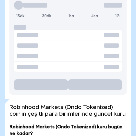
15dk
30dk
1sa
4sa
1G
Robinhood Markets (Ondo Tokenized)
coin'in çeşitli para birimlerinde güncel kuru
Robinhood Markets (Ondo Tokenized) kuru bugün
ne kadar?