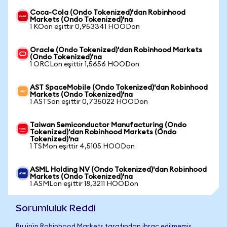
Coca-Cola (Ondo Tokenized)'dan Robinhood
Markets (Ondo Tokenized)'na
1 KOon eşittir 0,953341 HOODon
Oracle (Ondo Tokenized)'dan Robinhood Markets
(Ondo Tokenized)'na
1 ORCLon eşittir 1,5656 HOODon
AST SpaceMobile (Ondo Tokenized)'dan Robinhood
Markets (Ondo Tokenized)'na
1 ASTSon eşittir 0,735022 HOODon
Taiwan Semiconductor Manufacturing (Ondo
Tokenized)'dan Robinhood Markets (Ondo
Tokenized)'na
1 TSMon eşittir 4,5105 HOODon
ASML Holding NV (Ondo Tokenized)'dan Robinhood
Markets (Ondo Tokenized)'na
1 ASMLon eşittir 18,3211 HOODon
Sorumluluk Reddi
Bu ürün Robinhood Markets tarafından ihraç edilmemiş,