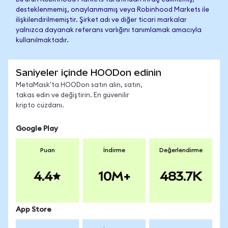
desteklenmemiş, onaylanmamış veya Robinhood Markets ile
ilişkilendirilmemiştir. Şirket adı ve diğer ticari markalar
yalnızca dayanak referans varlığını tanımlamak amacıyla
kullanılmaktadır.
Saniyeler içinde HOODon edinin
MetaMask'ta HOODon satın alın, satın,
takas edin ve değiştirin. En güvenilir
kripto cüzdanı.
Google Play
Puan
İndirme
Değerlendirme
4.4
10M+
483.7K
App Store