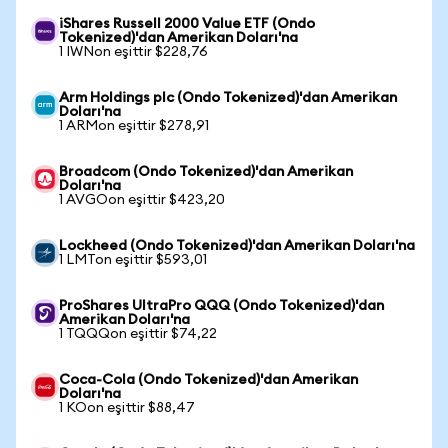
iShares Russell 2000 Value ETF (Ondo
Tokenized)'dan Amerikan Doları'na
1 IWNon eşittir $228,76
Arm Holdings plc (Ondo Tokenized)'dan Amerikan
Doları'na
1 ARMon eşittir $278,91
Broadcom (Ondo Tokenized)'dan Amerikan
Doları'na
1 AVGOon eşittir $423,20
Lockheed (Ondo Tokenized)'dan Amerikan Doları'na
1 LMTon eşittir $593,01
ProShares UltraPro QQQ (Ondo Tokenized)'dan
Amerikan Doları'na
1 TQQQon eşittir $74,22
Coca-Cola (Ondo Tokenized)'dan Amerikan
Doları'na
1 KOon eşittir $88,47