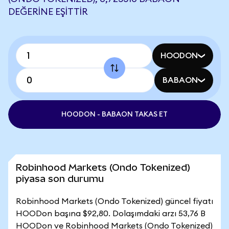
DEĞERINE EŞITTIR
HOODON
BABAON
HOODON - BABAON TAKAS ET
Robinhood Markets (Ondo Tokenized)
piyasa son durumu
Robinhood Markets (Ondo Tokenized) güncel fiyatı
HOODon başına $92,80. Dolaşımdaki arzı 53,76 B
HOODon ve Robinhood Markets (Ondo Tokenized)