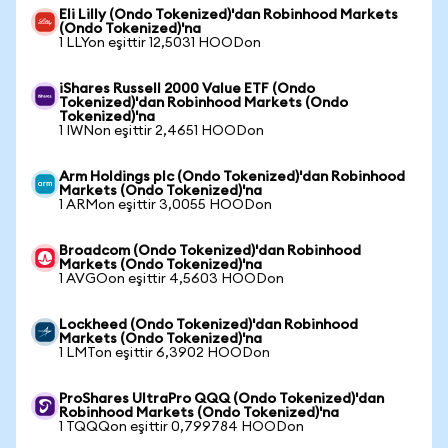
Eli Lilly (Ondo Tokenized)'dan Robinhood Markets
(Ondo Tokenized)'na
1 LLYon eşittir 12,5031 HOODon
iShares Russell 2000 Value ETF (Ondo
Tokenized)'dan Robinhood Markets (Ondo
Tokenized)'na
1 IWNon eşittir 2,4651 HOODon
Arm Holdings plc (Ondo Tokenized)'dan Robinhood
Markets (Ondo Tokenized)'na
1 ARMon eşittir 3,0055 HOODon
Broadcom (Ondo Tokenized)'dan Robinhood
Markets (Ondo Tokenized)'na
1 AVGOon eşittir 4,5603 HOODon
Lockheed (Ondo Tokenized)'dan Robinhood
Markets (Ondo Tokenized)'na
1 LMTon eşittir 6,3902 HOODon
ProShares UltraPro QQQ (Ondo Tokenized)'dan
Robinhood Markets (Ondo Tokenized)'na
1 TQQQon eşittir 0,799784 HOODon