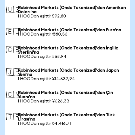
Robinhood Markets (Ondo Tokenized)'dan Amerikan
🇺🇸
Doları'na
1 HOODon eşittir $92,80
Robinhood Markets (Ondo Tokenized)'dan Euro'na
🇪🇺
1 HOODon eşittir €80,36
Robinhood Markets (Ondo Tokenized)'dan İngiliz
🇬🇧
Sterlini'na
1 HOODon eşittir £68,94
Robinhood Markets (Ondo Tokenized)'dan Japon
🇯🇵
Yeni'na
1 HOODon eşittir ¥14.637,94
Robinhood Markets (Ondo Tokenized)'dan Çin
🇨🇳
Yuanı'na
1 HOODon eşittir ¥626,33
Robinhood Markets (Ondo Tokenized)'dan Türk
🇹🇷
Lirası'na
1 HOODon eşittir ₺4.416,71