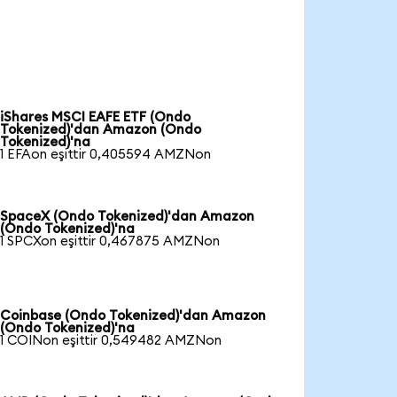
iShares MSCI EAFE ETF (Ondo
Tokenized)'dan Amazon (Ondo
Tokenized)'na
1 EFAon eşittir 0,405594 AMZNon
SpaceX (Ondo Tokenized)'dan Amazon
(Ondo Tokenized)'na
1 SPCXon eşittir 0,467875 AMZNon
Coinbase (Ondo Tokenized)'dan Amazon
(Ondo Tokenized)'na
1 COINon eşittir 0,549482 AMZNon