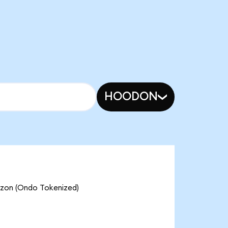
HOODON
azon (Ondo Tokenized)