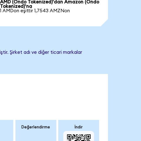
AMD (Ondo Tokenized)'dan Amazon (Ondo
Tokenized)'na
1 AMDon eşittir 1,7543 AMZNon
r. Şirket adı ve diğer ticari markalar
Değerlendirme
İndir