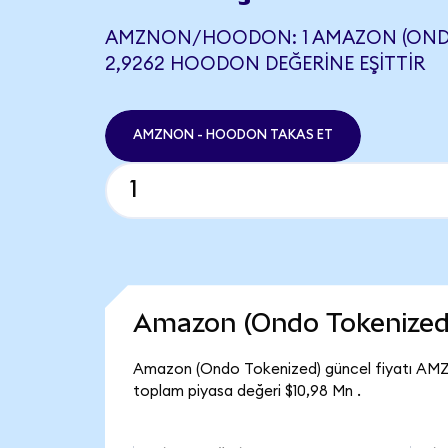
AMZNON/HOODON: 1 AMAZON (ONDO
2,9262 HOODON DEĞERINE EŞITTIR
AMZNON - HOODON TAKAS ET
Amazon (Ondo Tokenized
Amazon (Ondo Tokenized) güncel fiyatı AM
toplam piyasa değeri $10,98 Mn .