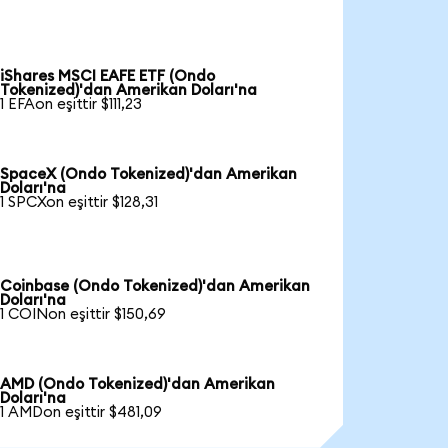
iShares MSCI EAFE ETF (Ondo
Tokenized)'dan Amerikan Doları'na
1 EFAon eşittir $111,23
SpaceX (Ondo Tokenized)'dan Amerikan
Doları'na
1 SPCXon eşittir $128,31
Coinbase (Ondo Tokenized)'dan Amerikan
Doları'na
1 COINon eşittir $150,69
AMD (Ondo Tokenized)'dan Amerikan
Doları'na
1 AMDon eşittir $481,09