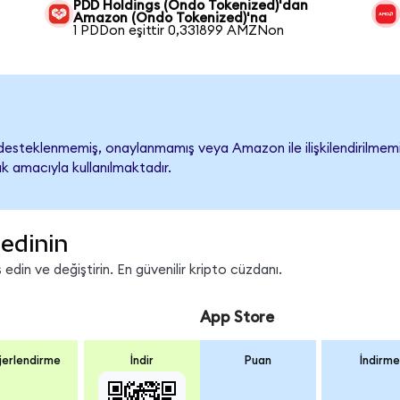
PDD Holdings (Ondo Tokenized)'dan
Amazon (Ondo Tokenized)'na
1 PDDon eşittir 0,331899 AMZNon
steklenmemiş, onaylanmamış veya Amazon ile ilişkilendirilmemişti
k amacıyla kullanılmaktadır.
edinin
din ve değiştirin. En güvenilir kripto cüzdanı.
App Store
erlendirme
İndir
Puan
İndirme