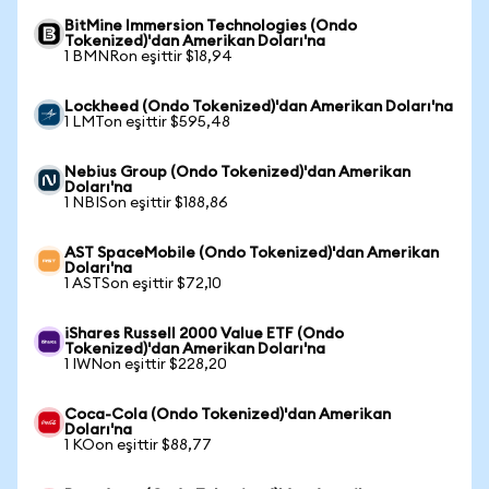
BitMine Immersion Technologies (Ondo
Tokenized)'dan Amerikan Doları'na
1 BMNRon eşittir $18,94
Lockheed (Ondo Tokenized)'dan Amerikan Doları'na
1 LMTon eşittir $595,48
Nebius Group (Ondo Tokenized)'dan Amerikan
Doları'na
1 NBISon eşittir $188,86
AST SpaceMobile (Ondo Tokenized)'dan Amerikan
Doları'na
1 ASTSon eşittir $72,10
iShares Russell 2000 Value ETF (Ondo
Tokenized)'dan Amerikan Doları'na
1 IWNon eşittir $228,20
Coca-Cola (Ondo Tokenized)'dan Amerikan
Doları'na
1 KOon eşittir $88,77