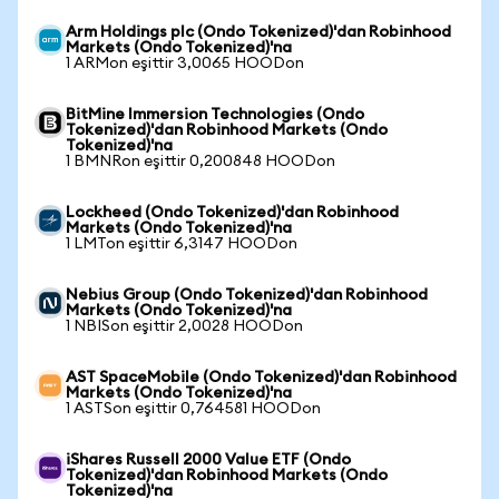
Arm Holdings plc (Ondo Tokenized)'dan Robinhood
Markets (Ondo Tokenized)'na
1 ARMon eşittir 3,0065 HOODon
BitMine Immersion Technologies (Ondo
Tokenized)'dan Robinhood Markets (Ondo
Tokenized)'na
1 BMNRon eşittir 0,200848 HOODon
Lockheed (Ondo Tokenized)'dan Robinhood
Markets (Ondo Tokenized)'na
1 LMTon eşittir 6,3147 HOODon
Nebius Group (Ondo Tokenized)'dan Robinhood
Markets (Ondo Tokenized)'na
1 NBISon eşittir 2,0028 HOODon
AST SpaceMobile (Ondo Tokenized)'dan Robinhood
Markets (Ondo Tokenized)'na
1 ASTSon eşittir 0,764581 HOODon
iShares Russell 2000 Value ETF (Ondo
Tokenized)'dan Robinhood Markets (Ondo
Tokenized)'na