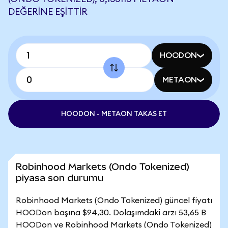
DEĞERINE EŞITTIR
HOODON
METAON
HOODON - METAON TAKAS ET
Robinhood Markets (Ondo Tokenized)
piyasa son durumu
Robinhood Markets (Ondo Tokenized) güncel fiyatı
HOODon başına $94,30. Dolaşımdaki arzı 53,65 B
HOODon ve Robinhood Markets (Ondo Tokenized)