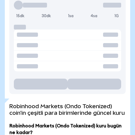
15dk
30dk
1sa
4sa
1G
Robinhood Markets (Ondo Tokenized)
coin'in çeşitli para birimlerinde güncel kuru
Robinhood Markets (Ondo Tokenized) kuru bugün
ne kadar?