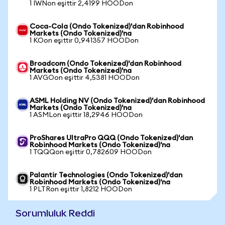
1 IWNon eşittir 2,4199 HOODon
Coca-Cola (Ondo Tokenized)'dan Robinhood
Markets (Ondo Tokenized)'na
1 KOon eşittir 0,941357 HOODon
Broadcom (Ondo Tokenized)'dan Robinhood
Markets (Ondo Tokenized)'na
1 AVGOon eşittir 4,5381 HOODon
ASML Holding NV (Ondo Tokenized)'dan Robinhood
Markets (Ondo Tokenized)'na
1 ASMLon eşittir 18,2946 HOODon
ProShares UltraPro QQQ (Ondo Tokenized)'dan
Robinhood Markets (Ondo Tokenized)'na
1 TQQQon eşittir 0,782609 HOODon
Palantir Technologies (Ondo Tokenized)'dan
Robinhood Markets (Ondo Tokenized)'na
1 PLTRon eşittir 1,8212 HOODon
Sorumluluk Reddi