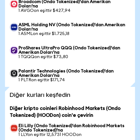
Broadcom (Ondo Tokenized)'dan Amerikan
Doları'na
1 AVGOon eşittir $427,94
ASML Holding NV (Ondo Tokenized)'dan Amerikan
Doları'na
1 ASMLon eşittir $1.725,18
ProShares UltraPro QQQ (Ondo Tokenized)'dan
Amerikan Doları'na
1 TQQQon eşittir $73,80
Palantir Technologies (Ondo Tokenized)'dan
Amerikan Doları'na
1 PLTRon eşittir $171,74
Diğer kurları keşfedin
Diğer kripto coinleri Robinhood Markets (Ondo
Tokenized) (HOODon) coin'e çevirin
Eli Lilly (Ondo Tokenized)'dan Robinhood Markets
(Ondo Tokenized)'na
1 LLYon eşittir 12,5731 HOODon