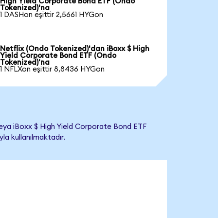
High Yield Corporate Bond ETF (Ondo
Tokenized)'na
1 DASHon eşittir 2,5661 HYGon
Netflix (Ondo Tokenized)'dan iBoxx $ High
Yield Corporate Bond ETF (Ondo
Tokenized)'na
1 NFLXon eşittir 8,8436 HYGon
eya iBoxx $ High Yield Corporate Bond ETF
yla kullanılmaktadır.