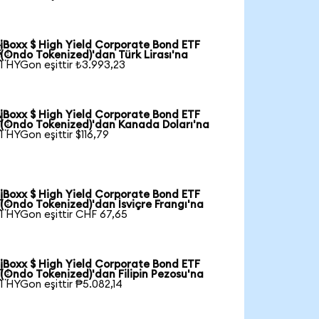
iBoxx $ High Yield Corporate Bond ETF

(Ondo Tokenized)'dan Türk Lirası'na
1 HYGon eşittir ₺3.993,23
iBoxx $ High Yield Corporate Bond ETF

(Ondo Tokenized)'dan Kanada Doları'na
1 HYGon eşittir $116,79
iBoxx $ High Yield Corporate Bond ETF

(Ondo Tokenized)'dan İsviçre Frangı'na
1 HYGon eşittir CHF 67,65
iBoxx $ High Yield Corporate Bond ETF

(Ondo Tokenized)'dan Filipin Pezosu'na
1 HYGon eşittir ₱5.082,14