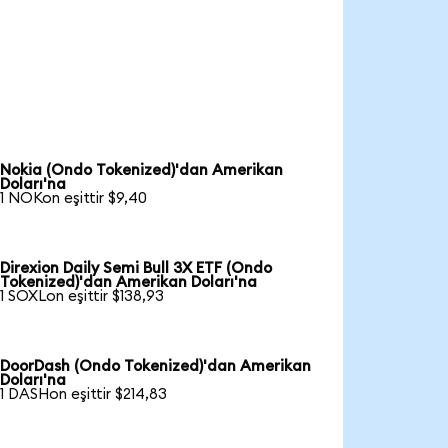
Nokia (Ondo Tokenized)'dan Amerikan
Doları'na
1 NOKon eşittir $9,40
Direxion Daily Semi Bull 3X ETF (Ondo
Tokenized)'dan Amerikan Doları'na
1 SOXLon eşittir $138,93
DoorDash (Ondo Tokenized)'dan Amerikan
Doları'na
1 DASHon eşittir $214,83