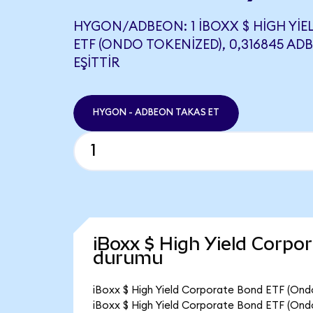
HYGON/ADBEON: 1 IBOXX $ HIGH YI
ETF (ONDO TOKENIZED), 0,316845 AD
EŞITTIR
HYGON - ADBEON TAKAS ET
iBoxx $ High Yield Corpo
durumu
iBoxx $ High Yield Corporate Bond ETF (Ondo
iBoxx $ High Yield Corporate Bond ETF (Ondo