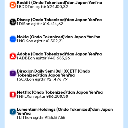
Reddit (Ondo Tokenized)'dan Japon Yeni'na
1 RDDTon eşittir ¥24.100,32
Disney (Ondo Tokenized)'dan Japon Yeni'na
1 DISon eşittir ¥16.414,62
Nokia (Ondo Tokenized)'dan Japon Yeni'na
1 NOKon eşittir ¥1.502,31
Adobe (Ondo Tokenized)'dan Japon Yeni'na
1 ADBEon eşittir ¥40.635,26
Direxion Daily Semi Bull 3X ETF (Ondo
Tokenized)'dan Japon Yeni'na
1 SOXLon eşittir ¥21.478,79
Netflix (Ondo Tokenized)'dan Japon Yeni'na
1 NFLXon eşittir ¥116.208,38
Lumentum Holdings (Ondo Tokenized)'dan Japon
Yeni'na
1 LITEon eşittir ¥135.187,55