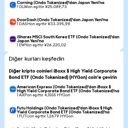
Corning (Ondo Tokenized)'dan Japon Yeni'na
1 GLWon eşittir ¥25.089,73
DoorDash (Ondo Tokenized)'dan Japon Yeni'na
1 DASHon eşittir ¥33.395,98
iShares MSCI South Korea ETF (Ondo Tokenized)'dan
Japon Yeni'na
1 EWYon eşittir ¥26.220,02
Diğer kurları keşfedin
Diğer kripto coinleri iBoxx $ High Yield Corporate
Bond ETF (Ondo Tokenized) (HYGon) coin'e çevirin
American Express (Ondo Tokenized)'dan iBoxx $
High Yield Corporate Bond ETF (Ondo Tokenized)'na
1 AXPon eşittir 4,1555 HYGon
Futu Holdings (Ondo Tokenized)'dan iBoxx $ High
Yield Corporate Bond ETF (Ondo Tokenized)'na
1 FUTUon eşittir 1,2679 HYGon