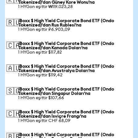
🇰🇷
Tokenized)'dan Güney Kore Wonu'na
1 HYGon eşittir ₩119.023,28
iBoxx $ High Yield Corporate Bond ETF (Ondo
🇷🇺
Tokenized)'dan Rus Rublesi'na
1 HYGon eşittir ₽6.903,09
iBoxx $ High Yield Corporate Bond ETF (Ondo
🇨🇦
Tokenized)'dan Kanada Doları'na
1 HYGon eşittir $117,82
iBoxx $ High Yield Corporate Bond ETF (Ondo
🇦🇺
Tokenized)'dan Avustralya Doları'na
1 HYGon eşittir $119,42
iBoxx $ High Yield Corporate Bond ETF (Ondo
🇸🇬
Tokenized)'dan Singapur Doları'na
1 HYGon eşittir $107,66
iBoxx $ High Yield Corporate Bond ETF (Ondo
🇨🇭
Tokenized)'dan İsviçre Frangı'na
1 HYGon eşittir CHF 68,09
iBoxx $ High Yield Corporate Bond ETF (Ondo
🇧🇷