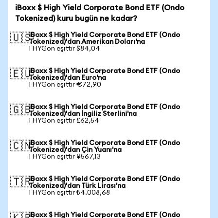
iBoxx $ High Yield Corporate Bond ETF (Ondo
Tokenized) kuru bugün ne kadar?
iBoxx $ High Yield Corporate Bond ETF (Ondo
🇺🇸
Tokenized)'dan Amerikan Doları'na
1 HYGon eşittir $84,04
iBoxx $ High Yield Corporate Bond ETF (Ondo
🇪🇺
Tokenized)'dan Euro'na
1 HYGon eşittir €72,90
iBoxx $ High Yield Corporate Bond ETF (Ondo
🇬🇧
Tokenized)'dan İngiliz Sterlini'na
1 HYGon eşittir £62,54
iBoxx $ High Yield Corporate Bond ETF (Ondo
🇨🇳
Tokenized)'dan Çin Yuanı'na
1 HYGon eşittir ¥567,13
iBoxx $ High Yield Corporate Bond ETF (Ondo
🇹🇷
Tokenized)'dan Türk Lirası'na
1 HYGon eşittir ₺4.008,68
iBoxx $ High Yield Corporate Bond ETF (Ondo