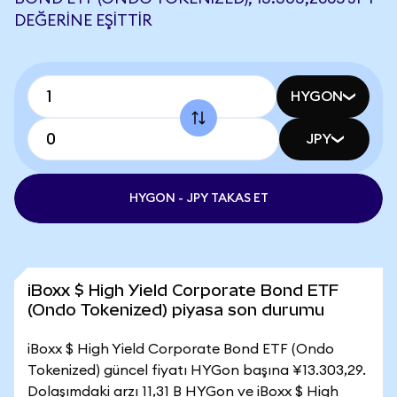
DEĞERINE EŞITTIR
HYGON
JPY
HYGON - JPY TAKAS ET
iBoxx $ High Yield Corporate Bond ETF
(Ondo Tokenized) piyasa son durumu
iBoxx $ High Yield Corporate Bond ETF (Ondo
Tokenized) güncel fiyatı HYGon başına ¥13.303,29.
Dolaşımdaki arzı 11,31 B HYGon ve iBoxx $ High