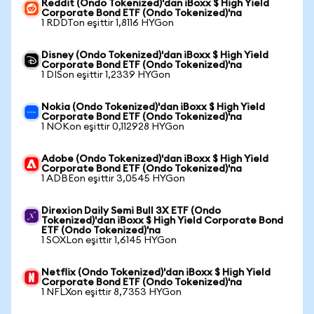
Reddit (Ondo Tokenized)'dan iBoxx $ High Yield
Corporate Bond ETF (Ondo Tokenized)'na
1 RDDTon eşittir 1,8116 HYGon
Disney (Ondo Tokenized)'dan iBoxx $ High Yield
Corporate Bond ETF (Ondo Tokenized)'na
1 DISon eşittir 1,2339 HYGon
Nokia (Ondo Tokenized)'dan iBoxx $ High Yield
Corporate Bond ETF (Ondo Tokenized)'na
1 NOKon eşittir 0,112928 HYGon
Adobe (Ondo Tokenized)'dan iBoxx $ High Yield
Corporate Bond ETF (Ondo Tokenized)'na
1 ADBEon eşittir 3,0545 HYGon
Direxion Daily Semi Bull 3X ETF (Ondo
Tokenized)'dan iBoxx $ High Yield Corporate Bond
ETF (Ondo Tokenized)'na
1 SOXLon eşittir 1,6145 HYGon
Netflix (Ondo Tokenized)'dan iBoxx $ High Yield
Corporate Bond ETF (Ondo Tokenized)'na
1 NFLXon eşittir 8,7353 HYGon