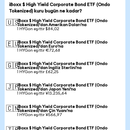
iBoxx $ High Yield Corporate Bond ETF (Ondo
Tokenized) kuru bugün ne kadar?
iBoxx $ High Yield Corporate Bond ETF (Ondo
🇺🇸
Tokenized)'dan Amerikan Doları'na
1 HYGon eşittir $84,02
iBoxx $ High Yield Corporate Bond ETF (Ondo
🇪🇺
Tokenized)'dan Euro'na
1 HYGon eşittir €72,68
iBoxx $ High Yield Corporate Bond ETF (Ondo
🇬🇧
Tokenized)'dan İngiliz Sterlini'na
1 HYGon eşittir £62,25
iBoxx $ High Yield Corporate Bond ETF (Ondo
🇯🇵
Tokenized)'dan Japon Yeni'na
1 HYGon eşittir ¥13.235,64
iBoxx $ High Yield Corporate Bond ETF (Ondo
🇨🇳
Tokenized)'dan Çin Yuanı'na
1 HYGon eşittir ¥566,97
iBoxx $ High Yield Corporate Bond ETF (Ondo