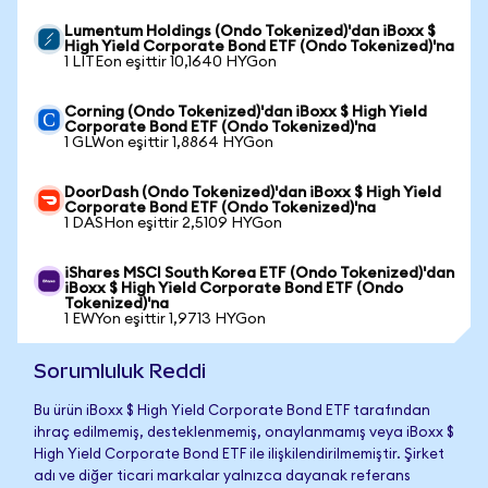
Lumentum Holdings (Ondo Tokenized)'dan iBoxx $
High Yield Corporate Bond ETF (Ondo Tokenized)'na
1 LITEon eşittir 10,1640 HYGon
Corning (Ondo Tokenized)'dan iBoxx $ High Yield
Corporate Bond ETF (Ondo Tokenized)'na
1 GLWon eşittir 1,8864 HYGon
DoorDash (Ondo Tokenized)'dan iBoxx $ High Yield
Corporate Bond ETF (Ondo Tokenized)'na
1 DASHon eşittir 2,5109 HYGon
iShares MSCI South Korea ETF (Ondo Tokenized)'dan
iBoxx $ High Yield Corporate Bond ETF (Ondo
Tokenized)'na
1 EWYon eşittir 1,9713 HYGon
Sorumluluk Reddi
Bu ürün iBoxx $ High Yield Corporate Bond ETF tarafından
ihraç edilmemiş, desteklenmemiş, onaylanmamış veya iBoxx $
High Yield Corporate Bond ETF ile ilişkilendirilmemiştir. Şirket
adı ve diğer ticari markalar yalnızca dayanak referans