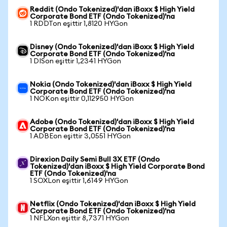
Reddit (Ondo Tokenized)'dan iBoxx $ High Yield
Corporate Bond ETF (Ondo Tokenized)'na
1 RDDTon eşittir 1,8120 HYGon
Disney (Ondo Tokenized)'dan iBoxx $ High Yield
Corporate Bond ETF (Ondo Tokenized)'na
1 DISon eşittir 1,2341 HYGon
Nokia (Ondo Tokenized)'dan iBoxx $ High Yield
Corporate Bond ETF (Ondo Tokenized)'na
1 NOKon eşittir 0,112950 HYGon
Adobe (Ondo Tokenized)'dan iBoxx $ High Yield
Corporate Bond ETF (Ondo Tokenized)'na
1 ADBEon eşittir 3,0551 HYGon
Direxion Daily Semi Bull 3X ETF (Ondo
Tokenized)'dan iBoxx $ High Yield Corporate Bond
ETF (Ondo Tokenized)'na
1 SOXLon eşittir 1,6149 HYGon
Netflix (Ondo Tokenized)'dan iBoxx $ High Yield
Corporate Bond ETF (Ondo Tokenized)'na
1 NFLXon eşittir 8,7371 HYGon