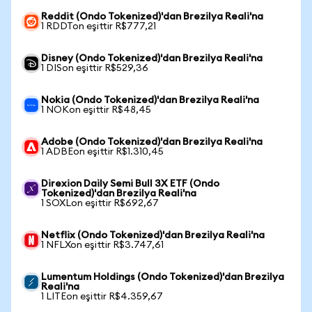
Reddit (Ondo Tokenized)'dan Brezilya Reali'na
1 RDDTon eşittir R$777,21
Disney (Ondo Tokenized)'dan Brezilya Reali'na
1 DISon eşittir R$529,36
Nokia (Ondo Tokenized)'dan Brezilya Reali'na
1 NOKon eşittir R$48,45
Adobe (Ondo Tokenized)'dan Brezilya Reali'na
1 ADBEon eşittir R$1.310,45
Direxion Daily Semi Bull 3X ETF (Ondo
Tokenized)'dan Brezilya Reali'na
1 SOXLon eşittir R$692,67
Netflix (Ondo Tokenized)'dan Brezilya Reali'na
1 NFLXon eşittir R$3.747,61
Lumentum Holdings (Ondo Tokenized)'dan Brezilya
Reali'na
1 LITEon eşittir R$4.359,67