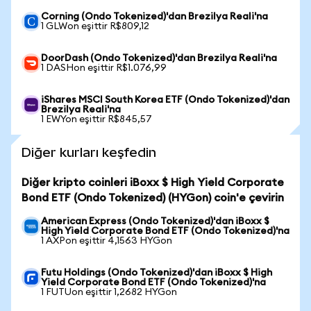
Corning (Ondo Tokenized)'dan Brezilya Reali'na
1 GLWon eşittir R$809,12
DoorDash (Ondo Tokenized)'dan Brezilya Reali'na
1 DASHon eşittir R$1.076,99
iShares MSCI South Korea ETF (Ondo Tokenized)'dan
Brezilya Reali'na
1 EWYon eşittir R$845,57
Diğer kurları keşfedin
Diğer kripto coinleri iBoxx $ High Yield Corporate
Bond ETF (Ondo Tokenized) (HYGon) coin'e çevirin
American Express (Ondo Tokenized)'dan iBoxx $
High Yield Corporate Bond ETF (Ondo Tokenized)'na
1 AXPon eşittir 4,1563 HYGon
Futu Holdings (Ondo Tokenized)'dan iBoxx $ High
Yield Corporate Bond ETF (Ondo Tokenized)'na
1 FUTUon eşittir 1,2682 HYGon