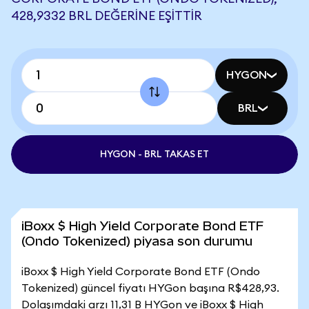
428,9332 BRL DEĞERINE EŞITTIR
HYGON
BRL
HYGON - BRL TAKAS ET
iBoxx $ High Yield Corporate Bond ETF
(Ondo Tokenized) piyasa son durumu
iBoxx $ High Yield Corporate Bond ETF (Ondo
Tokenized) güncel fiyatı HYGon başına R$428,93.
Dolaşımdaki arzı 11,31 B HYGon ve iBoxx $ High