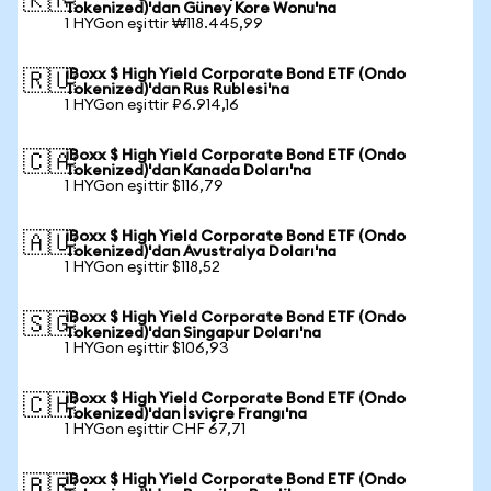
🇰🇷
Tokenized)'dan Güney Kore Wonu'na
1 HYGon eşittir ₩118.445,99
iBoxx $ High Yield Corporate Bond ETF (Ondo
🇷🇺
Tokenized)'dan Rus Rublesi'na
1 HYGon eşittir ₽6.914,16
iBoxx $ High Yield Corporate Bond ETF (Ondo
🇨🇦
Tokenized)'dan Kanada Doları'na
1 HYGon eşittir $116,79
iBoxx $ High Yield Corporate Bond ETF (Ondo
🇦🇺
Tokenized)'dan Avustralya Doları'na
1 HYGon eşittir $118,52
iBoxx $ High Yield Corporate Bond ETF (Ondo
🇸🇬
Tokenized)'dan Singapur Doları'na
1 HYGon eşittir $106,93
iBoxx $ High Yield Corporate Bond ETF (Ondo
🇨🇭
Tokenized)'dan İsviçre Frangı'na
1 HYGon eşittir CHF 67,71
iBoxx $ High Yield Corporate Bond ETF (Ondo
🇧🇷