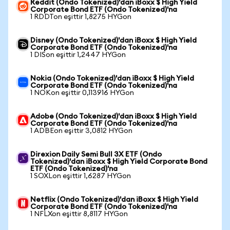
Reddit (Ondo Tokenized)'dan iBoxx $ High Yield
Corporate Bond ETF (Ondo Tokenized)'na
1 RDDTon eşittir 1,8275 HYGon
Disney (Ondo Tokenized)'dan iBoxx $ High Yield
Corporate Bond ETF (Ondo Tokenized)'na
1 DISon eşittir 1,2447 HYGon
Nokia (Ondo Tokenized)'dan iBoxx $ High Yield
Corporate Bond ETF (Ondo Tokenized)'na
1 NOKon eşittir 0,113916 HYGon
Adobe (Ondo Tokenized)'dan iBoxx $ High Yield
Corporate Bond ETF (Ondo Tokenized)'na
1 ADBEon eşittir 3,0812 HYGon
Direxion Daily Semi Bull 3X ETF (Ondo
Tokenized)'dan iBoxx $ High Yield Corporate Bond
ETF (Ondo Tokenized)'na
1 SOXLon eşittir 1,6287 HYGon
Netflix (Ondo Tokenized)'dan iBoxx $ High Yield
Corporate Bond ETF (Ondo Tokenized)'na
1 NFLXon eşittir 8,8117 HYGon