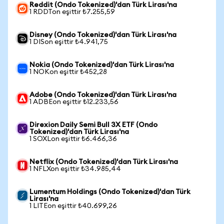
Reddit (Ondo Tokenized)'dan Türk Lirası'na
1 RDDTon eşittir ₺7.255,59
Disney (Ondo Tokenized)'dan Türk Lirası'na
1 DISon eşittir ₺4.941,75
Nokia (Ondo Tokenized)'dan Türk Lirası'na
1 NOKon eşittir ₺452,28
Adobe (Ondo Tokenized)'dan Türk Lirası'na
1 ADBEon eşittir ₺12.233,56
Direxion Daily Semi Bull 3X ETF (Ondo
Tokenized)'dan Türk Lirası'na
1 SOXLon eşittir ₺6.466,36
Netflix (Ondo Tokenized)'dan Türk Lirası'na
1 NFLXon eşittir ₺34.985,44
Lumentum Holdings (Ondo Tokenized)'dan Türk
Lirası'na
1 LITEon eşittir ₺40.699,26