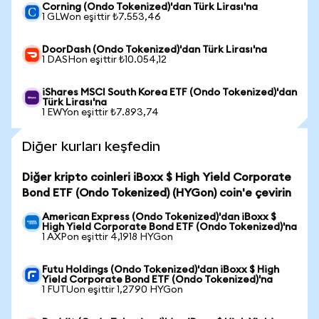
Corning (Ondo Tokenized)'dan Türk Lirası'na
1 GLWon eşittir ₺7.553,46
DoorDash (Ondo Tokenized)'dan Türk Lirası'na
1 DASHon eşittir ₺10.054,12
iShares MSCI South Korea ETF (Ondo Tokenized)'dan
Türk Lirası'na
1 EWYon eşittir ₺7.893,74
Diğer kurları keşfedin
Diğer kripto coinleri iBoxx $ High Yield Corporate
Bond ETF (Ondo Tokenized) (HYGon) coin'e çevirin
American Express (Ondo Tokenized)'dan iBoxx $
High Yield Corporate Bond ETF (Ondo Tokenized)'na
1 AXPon eşittir 4,1918 HYGon
Futu Holdings (Ondo Tokenized)'dan iBoxx $ High
Yield Corporate Bond ETF (Ondo Tokenized)'na
1 FUTUon eşittir 1,2790 HYGon