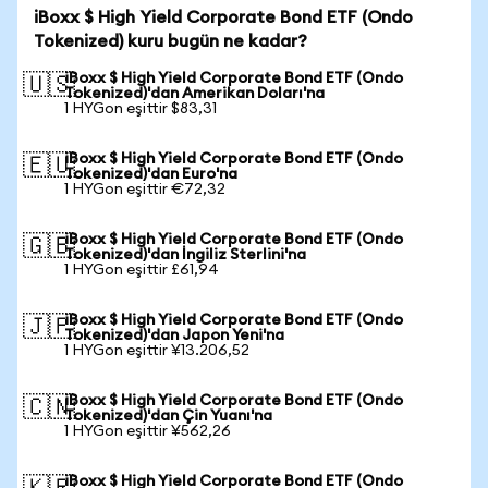
iBoxx $ High Yield Corporate Bond ETF (Ondo
Tokenized) kuru bugün ne kadar?
iBoxx $ High Yield Corporate Bond ETF (Ondo
🇺🇸
Tokenized)'dan Amerikan Doları'na
1 HYGon eşittir $83,31
iBoxx $ High Yield Corporate Bond ETF (Ondo
🇪🇺
Tokenized)'dan Euro'na
1 HYGon eşittir €72,32
iBoxx $ High Yield Corporate Bond ETF (Ondo
🇬🇧
Tokenized)'dan İngiliz Sterlini'na
1 HYGon eşittir £61,94
iBoxx $ High Yield Corporate Bond ETF (Ondo
🇯🇵
Tokenized)'dan Japon Yeni'na
1 HYGon eşittir ¥13.206,52
iBoxx $ High Yield Corporate Bond ETF (Ondo
🇨🇳
Tokenized)'dan Çin Yuanı'na
1 HYGon eşittir ¥562,26
iBoxx $ High Yield Corporate Bond ETF (Ondo