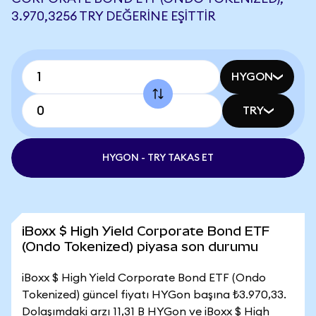
3.970,3256 TRY DEĞERINE EŞITTIR
HYGON
TRY
HYGON - TRY TAKAS ET
iBoxx $ High Yield Corporate Bond ETF
(Ondo Tokenized) piyasa son durumu
iBoxx $ High Yield Corporate Bond ETF (Ondo
Tokenized) güncel fiyatı HYGon başına ₺3.970,33.
Dolaşımdaki arzı 11,31 B HYGon ve iBoxx $ High