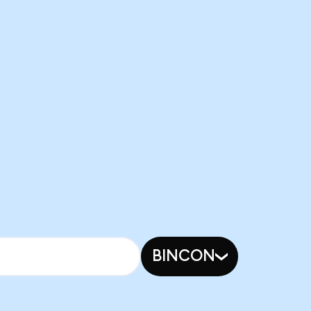
BINCON