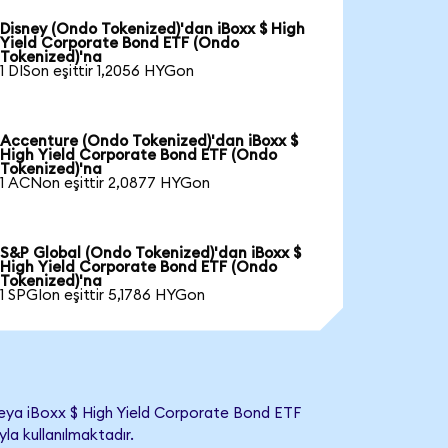
Disney (Ondo Tokenized)'dan iBoxx $ High
Yield Corporate Bond ETF (Ondo
Tokenized)'na
1 DISon eşittir 1,2056 HYGon
Accenture (Ondo Tokenized)'dan iBoxx $
High Yield Corporate Bond ETF (Ondo
Tokenized)'na
1 ACNon eşittir 2,0877 HYGon
S&P Global (Ondo Tokenized)'dan iBoxx $
High Yield Corporate Bond ETF (Ondo
Tokenized)'na
1 SPGIon eşittir 5,1786 HYGon
eya iBoxx $ High Yield Corporate Bond ETF
yla kullanılmaktadır.