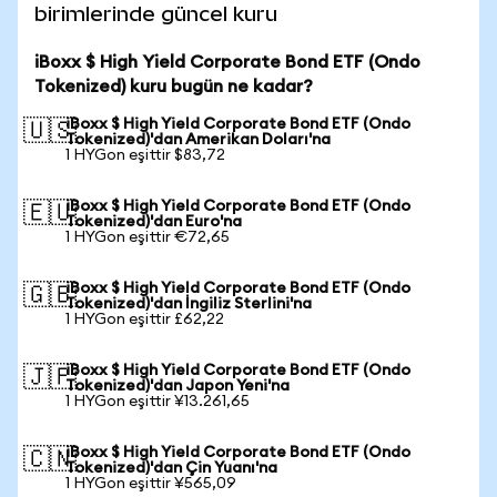
birimlerinde güncel kuru
iBoxx $ High Yield Corporate Bond ETF (Ondo
Tokenized) kuru bugün ne kadar?
iBoxx $ High Yield Corporate Bond ETF (Ondo
🇺🇸
Tokenized)'dan Amerikan Doları'na
1 HYGon eşittir $83,72
iBoxx $ High Yield Corporate Bond ETF (Ondo
🇪🇺
Tokenized)'dan Euro'na
1 HYGon eşittir €72,65
iBoxx $ High Yield Corporate Bond ETF (Ondo
🇬🇧
Tokenized)'dan İngiliz Sterlini'na
1 HYGon eşittir £62,22
iBoxx $ High Yield Corporate Bond ETF (Ondo
🇯🇵
Tokenized)'dan Japon Yeni'na
1 HYGon eşittir ¥13.261,65
iBoxx $ High Yield Corporate Bond ETF (Ondo
🇨🇳
Tokenized)'dan Çin Yuanı'na
1 HYGon eşittir ¥565,09