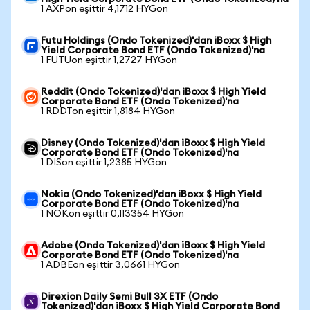
1 AXPon eşittir 4,1712 HYGon
Futu Holdings (Ondo Tokenized)'dan iBoxx $ High
Yield Corporate Bond ETF (Ondo Tokenized)'na
1 FUTUon eşittir 1,2727 HYGon
Reddit (Ondo Tokenized)'dan iBoxx $ High Yield
Corporate Bond ETF (Ondo Tokenized)'na
1 RDDTon eşittir 1,8184 HYGon
Disney (Ondo Tokenized)'dan iBoxx $ High Yield
Corporate Bond ETF (Ondo Tokenized)'na
1 DISon eşittir 1,2385 HYGon
Nokia (Ondo Tokenized)'dan iBoxx $ High Yield
Corporate Bond ETF (Ondo Tokenized)'na
1 NOKon eşittir 0,113354 HYGon
Adobe (Ondo Tokenized)'dan iBoxx $ High Yield
Corporate Bond ETF (Ondo Tokenized)'na
1 ADBEon eşittir 3,0661 HYGon
Direxion Daily Semi Bull 3X ETF (Ondo
Tokenized)'dan iBoxx $ High Yield Corporate Bond