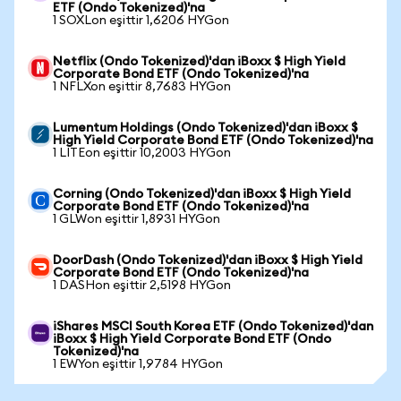
ETF (Ondo Tokenized)'na
1 SOXLon eşittir 1,6206 HYGon
Netflix (Ondo Tokenized)'dan iBoxx $ High Yield
Corporate Bond ETF (Ondo Tokenized)'na
1 NFLXon eşittir 8,7683 HYGon
Lumentum Holdings (Ondo Tokenized)'dan iBoxx $
High Yield Corporate Bond ETF (Ondo Tokenized)'na
1 LITEon eşittir 10,2003 HYGon
Corning (Ondo Tokenized)'dan iBoxx $ High Yield
Corporate Bond ETF (Ondo Tokenized)'na
1 GLWon eşittir 1,8931 HYGon
DoorDash (Ondo Tokenized)'dan iBoxx $ High Yield
Corporate Bond ETF (Ondo Tokenized)'na
1 DASHon eşittir 2,5198 HYGon
iShares MSCI South Korea ETF (Ondo Tokenized)'dan
iBoxx $ High Yield Corporate Bond ETF (Ondo
Tokenized)'na
1 EWYon eşittir 1,9784 HYGon