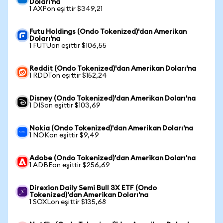
Doları'na
1 AXPon eşittir $349,21
Futu Holdings (Ondo Tokenized)'dan Amerikan
Doları'na
1 FUTUon eşittir $106,55
Reddit (Ondo Tokenized)'dan Amerikan Doları'na
1 RDDTon eşittir $152,24
Disney (Ondo Tokenized)'dan Amerikan Doları'na
1 DISon eşittir $103,69
Nokia (Ondo Tokenized)'dan Amerikan Doları'na
1 NOKon eşittir $9,49
Adobe (Ondo Tokenized)'dan Amerikan Doları'na
1 ADBEon eşittir $256,69
Direxion Daily Semi Bull 3X ETF (Ondo
Tokenized)'dan Amerikan Doları'na
1 SOXLon eşittir $135,68