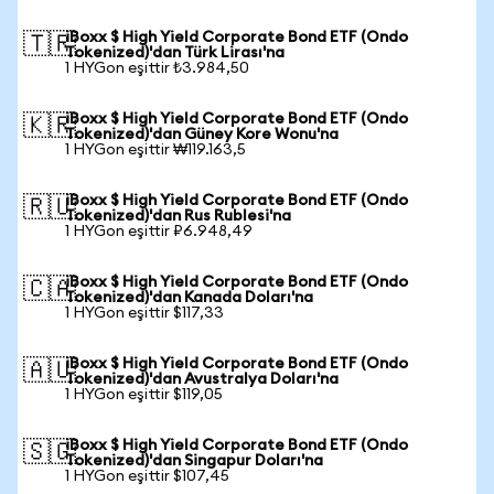
iBoxx $ High Yield Corporate Bond ETF (Ondo
🇹🇷
Tokenized)'dan Türk Lirası'na
1 HYGon eşittir ₺3.984,50
iBoxx $ High Yield Corporate Bond ETF (Ondo
🇰🇷
Tokenized)'dan Güney Kore Wonu'na
1 HYGon eşittir ₩119.163,5
iBoxx $ High Yield Corporate Bond ETF (Ondo
🇷🇺
Tokenized)'dan Rus Rublesi'na
1 HYGon eşittir ₽6.948,49
iBoxx $ High Yield Corporate Bond ETF (Ondo
🇨🇦
Tokenized)'dan Kanada Doları'na
1 HYGon eşittir $117,33
iBoxx $ High Yield Corporate Bond ETF (Ondo
🇦🇺
Tokenized)'dan Avustralya Doları'na
1 HYGon eşittir $119,05
iBoxx $ High Yield Corporate Bond ETF (Ondo
🇸🇬
Tokenized)'dan Singapur Doları'na
1 HYGon eşittir $107,45