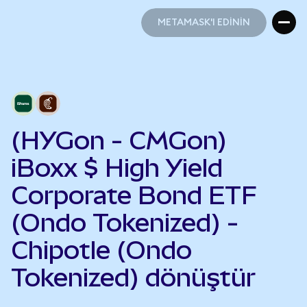
METAMASK'I EDİNİN
METAMASK'I EDİNİN
(HYGon - CMGon)
iBoxx $ High Yield
Corporate Bond ETF
(Ondo Tokenized) -
Chipotle (Ondo
Tokenized) dönüştür