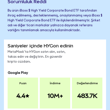
Sorumluluk Reddi
Bu ürün iBoxx $ High Yield Corporate Bond ETF tarafından
ihraç edilmemiş, desteklenmemiş, onaylanmamış veya iBoxx $
High Yield Corporate Bond ETF ile ilişkilendirilmemiştir. Şirket
adı ve diğer ticari markalar yalnızca dayanak referans
varlığını tanımlamak amacıyla kullanılmaktadır.
Saniyeler içinde HYGon edinin
MetaMask'ta HYGon satın alın, satın,
takas edin ve değiştirin. En güvenilir
kripto cüzdanı.
Google Play
Puan
İndirme
Değerlendirme
4.4
10M+
483.7K