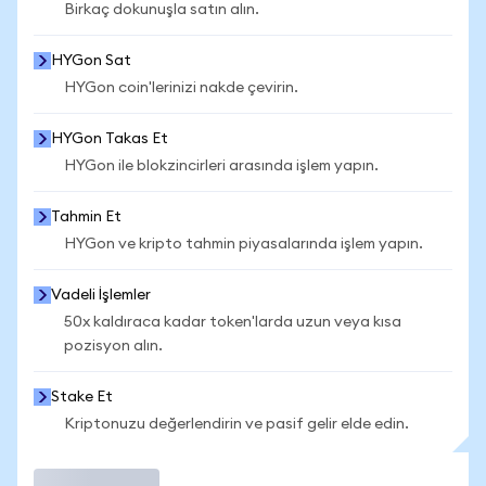
Birkaç dokunuşla satın alın.
HYGon Sat
HYGon coin'lerinizi nakde çevirin.
HYGon Takas Et
HYGon ile blokzincirleri arasında işlem yapın.
Tahmin Et
HYGon ve kripto tahmin piyasalarında işlem yapın.
Vadeli İşlemler
50x kaldıraca kadar token'larda uzun veya kısa
pozisyon alın.
Stake Et
Kriptonuzu değerlendirin ve pasif gelir elde edin.
İşlem Yap