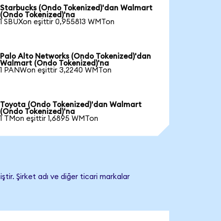
Starbucks (Ondo Tokenized)'dan Walmart
(Ondo Tokenized)'na
1 SBUXon eşittir 0,955813 WMTon
Palo Alto Networks (Ondo Tokenized)'dan
Walmart (Ondo Tokenized)'na
1 PANWon eşittir 3,2240 WMTon
Toyota (Ondo Tokenized)'dan Walmart
(Ondo Tokenized)'na
1 TMon eşittir 1,6895 WMTon
ir. Şirket adı ve diğer ticari markalar