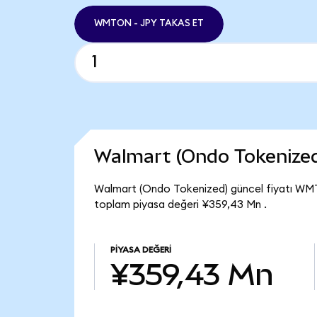
WMTON - JPY TAKAS ET
Walmart (Ondo Tokenize
Walmart (Ondo Tokenized) güncel fiyatı WMT
toplam piyasa değeri ¥359,43 Mn .
PIYASA DEĞERI
¥359,43 Mn