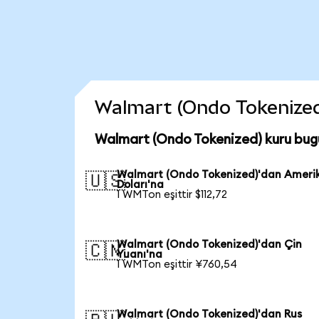
Walmart (Ondo Tokenized) 
Walmart (Ondo Tokenized) kuru bug
Walmart (Ondo Tokenized)'dan Ameri
🇺🇸
Doları'na
1 WMTon eşittir $112,72
Walmart (Ondo Tokenized)'dan Çin
🇨🇳
Yuanı'na
1 WMTon eşittir ¥760,54
Walmart (Ondo Tokenized)'dan Rus