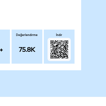
Değerlendirme
İndir
+
75.8K