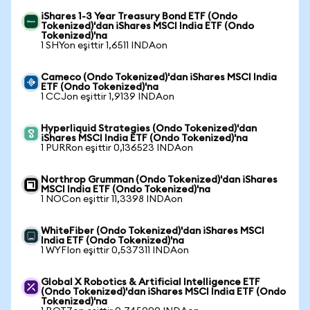
iShares 1-3 Year Treasury Bond ETF (Ondo
Tokenized)'dan iShares MSCI India ETF (Ondo
Tokenized)'na
1 SHYon eşittir 1,6511 INDAon
Cameco (Ondo Tokenized)'dan iShares MSCI India
ETF (Ondo Tokenized)'na
1 CCJon eşittir 1,9139 INDAon
Hyperliquid Strategies (Ondo Tokenized)'dan
iShares MSCI India ETF (Ondo Tokenized)'na
1 PURRon eşittir 0,136523 INDAon
Northrop Grumman (Ondo Tokenized)'dan iShares
MSCI India ETF (Ondo Tokenized)'na
1 NOCon eşittir 11,3398 INDAon
WhiteFiber (Ondo Tokenized)'dan iShares MSCI
India ETF (Ondo Tokenized)'na
1 WYFIon eşittir 0,537311 INDAon
Global X Robotics & Artificial Intelligence ETF
(Ondo Tokenized)'dan iShares MSCI India ETF (Ondo
Tokenized)'na