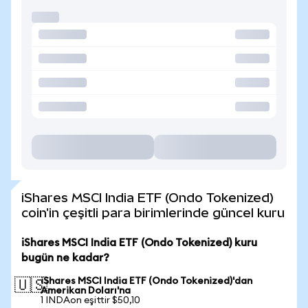
iShares MSCI India ETF (Ondo Tokenized)
coin'in çeşitli para birimlerinde güncel kuru
iShares MSCI India ETF (Ondo Tokenized) kuru
bugün ne kadar?
iShares MSCI India ETF (Ondo Tokenized)'dan
🇺🇸
Amerikan Doları'na
1 INDAon eşittir $50,10