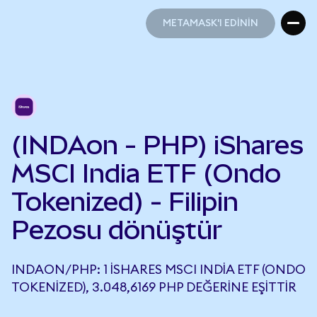
METAMASK'I EDİNİN
METAMASK'I EDİNİN
(INDAon - PHP) iShares
MSCI India ETF (Ondo
Tokenized) - Filipin
Pezosu dönüştür
INDAON/PHP: 1 ISHARES MSCI INDIA ETF (ONDO
TOKENIZED), 3.048,6169 PHP DEĞERINE EŞITTIR