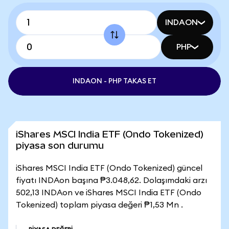
INDAON
PHP
INDAON - PHP TAKAS ET
iShares MSCI India ETF (Ondo Tokenized)
piyasa son durumu
iShares MSCI India ETF (Ondo Tokenized) güncel
fiyatı INDAon başına ₱3.048,62. Dolaşımdaki arzı
502,13 INDAon ve iShares MSCI India ETF (Ondo
Tokenized) toplam piyasa değeri ₱1,53 Mn .