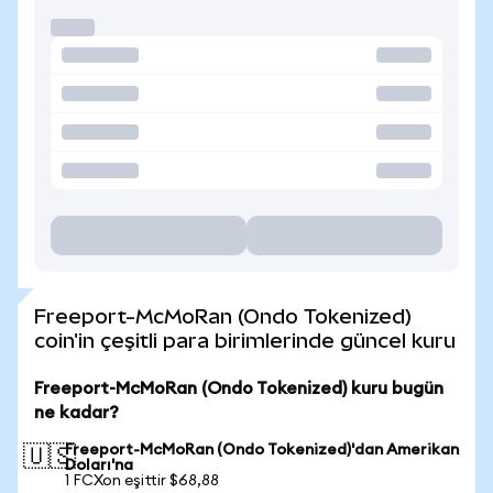
Freeport-McMoRan (Ondo Tokenized)
coin'in çeşitli para birimlerinde güncel kuru
Freeport-McMoRan (Ondo Tokenized) kuru bugün
ne kadar?
Freeport-McMoRan (Ondo Tokenized)'dan Amerikan
🇺🇸
Doları'na
1 FCXon eşittir $68,88