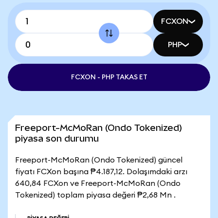
FCXON
PHP
FCXON - PHP TAKAS ET
Freeport-McMoRan (Ondo Tokenized)
piyasa son durumu
Freeport-McMoRan (Ondo Tokenized) güncel
fiyatı FCXon başına ₱4.187,12. Dolaşımdaki arzı
640,84 FCXon ve Freeport-McMoRan (Ondo
Tokenized) toplam piyasa değeri ₱2,68 Mn .