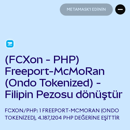
METAMASK'I EDİNİN
METAMASK'I EDİNİN
(FCXon - PHP)
Freeport-McMoRan
(Ondo Tokenized) -
Filipin Pezosu dönüştür
FCXON/PHP: 1 FREEPORT-MCMORAN (ONDO
TOKENIZED), 4.187,1204 PHP DEĞERINE EŞITTIR