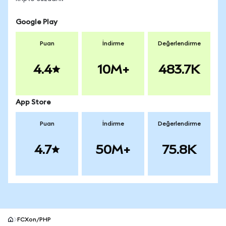
Google Play
Puan
İndirme
Değerlendirme
4.4
10M+
483.7K
App Store
Puan
İndirme
Değerlendirme
4.7
50M+
75.8K
FCXon/PHP