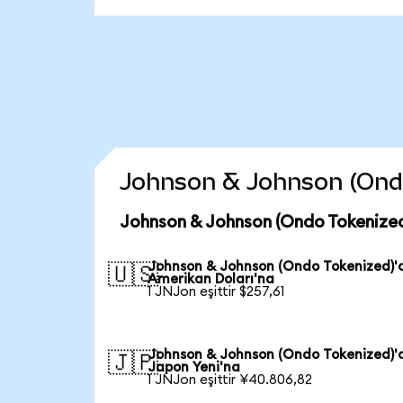
Johnson & Johnson (Ondo 
Johnson & Johnson (Ondo Tokenized
Johnson & Johnson (Ondo Tokenized)'
🇺🇸
Amerikan Doları'na
1 JNJon eşittir $257,61
Johnson & Johnson (Ondo Tokenized)'
🇯🇵
Japon Yeni'na
1 JNJon eşittir ¥40.806,82