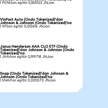
1 PENGon eşittir 0,182522 JNJon
VinFast Auto (Ondo Tokenized)'dan
Johnson & Johnson (Ondo Tokenized)'na
1 VFSon eşittir 0,012616 JNJon
Janus Henderson AAA CLO ETF (Ondo
Tokenized)'dan Johnson & Johnson (Ondo
Tokenized)'na
1 JAAAon eşittir 0,199718 JNJon
Snap (Ondo Tokenized)'dan Johnson &
Johnson (Ondo Tokenized)'na
1 SNAPon eşittir 0,020573 JNJon