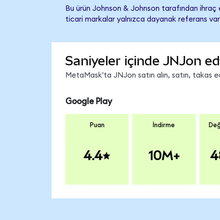
Bu ürün Johnson & Johnson tarafından ihraç e
ticari markalar yalnızca dayanak referans var
Saniyeler içinde JNJon ed
MetaMask'ta JNJon satın alın, satın, takas edi
Google Play
Puan
İndirme
Değ
4.4
10M+
4