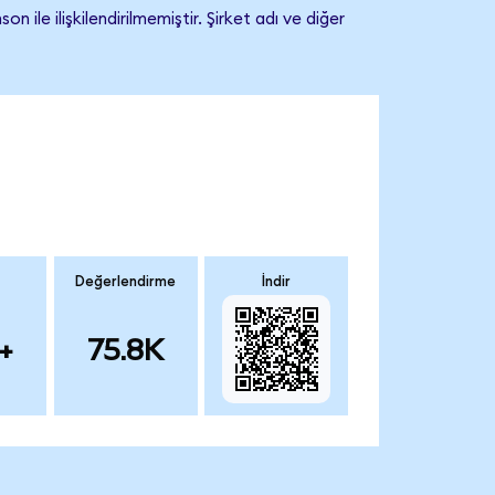
e ilişkilendirilmemiştir. Şirket adı ve diğer
Değerlendirme
İndir
+
75.8K