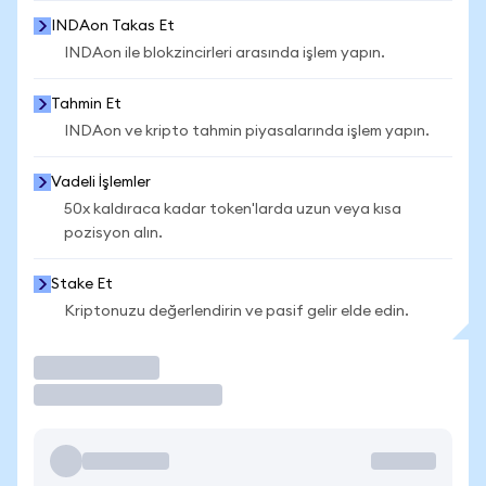
INDAon Takas Et
INDAon ile blokzincirleri arasında işlem yapın.
Tahmin Et
INDAon ve kripto tahmin piyasalarında işlem yapın.
Vadeli İşlemler
50x kaldıraca kadar token'larda uzun veya kısa
pozisyon alın.
Stake Et
Kriptonuzu değerlendirin ve pasif gelir elde edin.
İşlem Yap