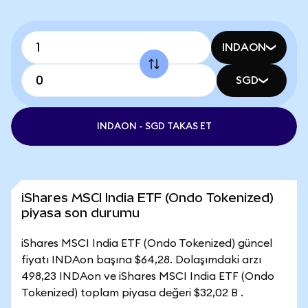
INDAON
SGD
INDAON - SGD TAKAS ET
iShares MSCI India ETF (Ondo Tokenized)
piyasa son durumu
iShares MSCI India ETF (Ondo Tokenized) güncel
fiyatı INDAon başına $64,28. Dolaşımdaki arzı
498,23 INDAon ve iShares MSCI India ETF (Ondo
Tokenized) toplam piyasa değeri $32,02 B .