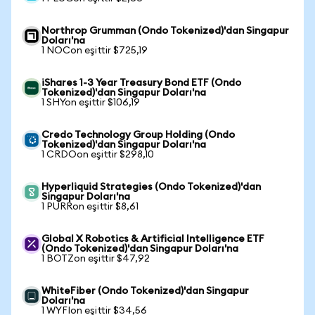
Northrop Grumman (Ondo Tokenized)'dan Singapur
Doları'na
1 NOCon eşittir $725,19
iShares 1-3 Year Treasury Bond ETF (Ondo
Tokenized)'dan Singapur Doları'na
1 SHYon eşittir $106,19
Credo Technology Group Holding (Ondo
Tokenized)'dan Singapur Doları'na
1 CRDOon eşittir $298,10
Hyperliquid Strategies (Ondo Tokenized)'dan
Singapur Doları'na
1 PURRon eşittir $8,61
Global X Robotics & Artificial Intelligence ETF
(Ondo Tokenized)'dan Singapur Doları'na
1 BOTZon eşittir $47,92
WhiteFiber (Ondo Tokenized)'dan Singapur
Doları'na
1 WYFIon eşittir $34,56