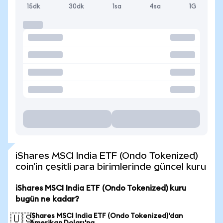
15dk
30dk
1sa
4sa
1G
iShares MSCI India ETF (Ondo Tokenized)
coin'in çeşitli para birimlerinde güncel kuru
iShares MSCI India ETF (Ondo Tokenized) kuru
bugün ne kadar?
iShares MSCI India ETF (Ondo Tokenized)'dan
🇺🇸