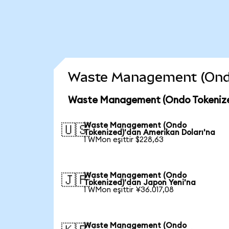
Waste Management (Ondo T
Waste Management (Ondo Tokenized
Waste Management (Ondo
🇺🇸
Tokenized)'dan Amerikan Doları'na
1 WMon eşittir $228,63
Waste Management (Ondo
🇯🇵
Tokenized)'dan Japon Yeni'na
1 WMon eşittir ¥36.017,08
Waste Management (Ondo