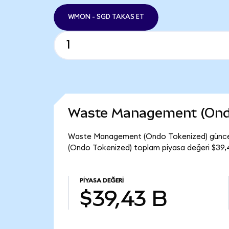
WMON - SGD TAKAS ET
Waste Management (Ondo
Waste Management (Ondo Tokenized) güncel
(Ondo Tokenized) toplam piyasa değeri $39,4
PIYASA DEĞERI
$39,43 B