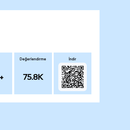
Değerlendirme
İndir
+
75.8K