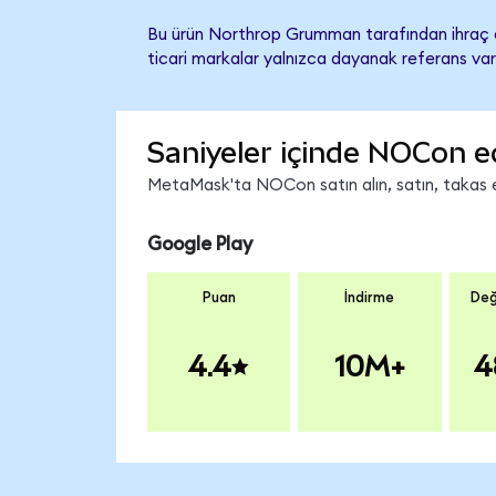
Bu ürün Northrop Grumman tarafından ihraç ed
ticari markalar yalnızca dayanak referans var
Saniyeler içinde NOCon e
MetaMask'ta NOCon satın alın, satın, takas edi
Google Play
Puan
İndirme
Değ
4.4
10M+
4