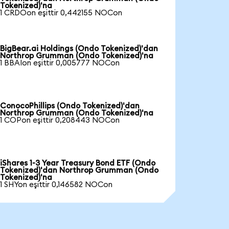
Tokenized)'na
1 CRDOon eşittir 0,442155 NOCon
BigBear.ai Holdings (Ondo Tokenized)'dan
Northrop Grumman (Ondo Tokenized)'na
1 BBAIon eşittir 0,005777 NOCon
ConocoPhillips (Ondo Tokenized)'dan
Northrop Grumman (Ondo Tokenized)'na
1 COPon eşittir 0,208443 NOCon
iShares 1-3 Year Treasury Bond ETF (Ondo
Tokenized)'dan Northrop Grumman (Ondo
Tokenized)'na
1 SHYon eşittir 0,146582 NOCon