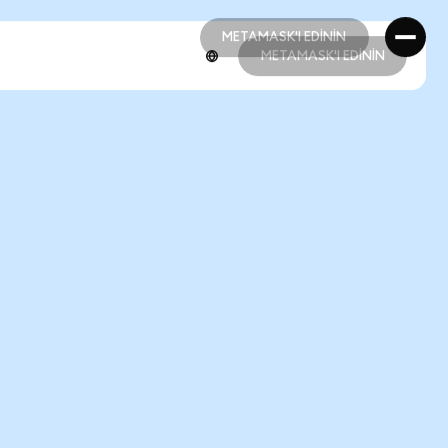
METAMASK'I EDİNİN
METAMASK'I EDİNİN
METAMASK'I EDİNİN
METAMASK'I EDİNİN