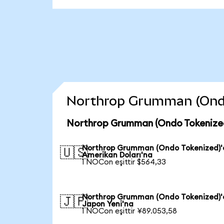
Northrop Grumman (Ondo T
Northrop Grumman (Ondo Tokenized
Northrop Grumman (Ondo Tokenized)
🇺🇸
Amerikan Doları'na
1 NOCon eşittir $564,33
Northrop Grumman (Ondo Tokenized)
🇯🇵
Japon Yeni'na
1 NOCon eşittir ¥89.053,58