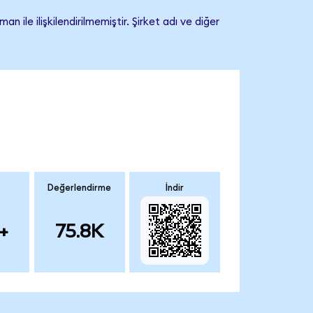
 ilişkilendirilmemiştir. Şirket adı ve diğer
Değerlendirme
İndir
+
75.8K