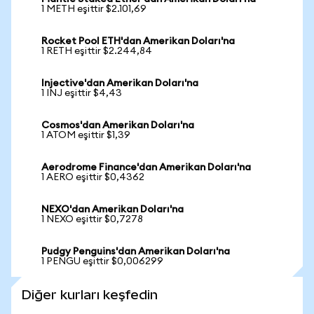
1 METH eşittir $2.101,69
Rocket Pool ETH'dan Amerikan Doları'na
1 RETH eşittir $2.244,84
Injective'dan Amerikan Doları'na
1 INJ eşittir $4,43
Cosmos'dan Amerikan Doları'na
1 ATOM eşittir $1,39
Aerodrome Finance'dan Amerikan Doları'na
1 AERO eşittir $0,4362
NEXO'dan Amerikan Doları'na
1 NEXO eşittir $0,7278
Pudgy Penguins'dan Amerikan Doları'na
1 PENGU eşittir $0,006299
Diğer kurları keşfedin