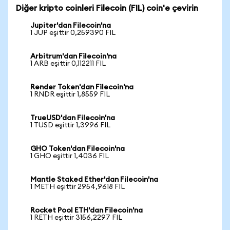
Diğer kripto coinleri Filecoin (FIL) coin'e çevirin
Jupiter'dan Filecoin'na
1 JUP eşittir 0,259390 FIL
Arbitrum'dan Filecoin'na
1 ARB eşittir 0,112211 FIL
Render Token'dan Filecoin'na
1 RNDR eşittir 1,8559 FIL
TrueUSD'dan Filecoin'na
1 TUSD eşittir 1,3996 FIL
GHO Token'dan Filecoin'na
1 GHO eşittir 1,4036 FIL
Mantle Staked Ether'dan Filecoin'na
1 METH eşittir 2954,9618 FIL
Rocket Pool ETH'dan Filecoin'na
1 RETH eşittir 3156,2297 FIL