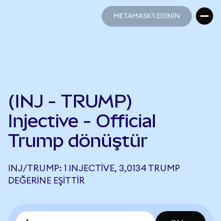
METAMASK'I EDİNİN
METAMASK'I EDİNİN
(INJ - TRUMP)
Injective - Official
Trump dönüştür
INJ/TRUMP: 1 INJECTIVE, 3,0134 TRUMP
DEĞERINE EŞITTIR