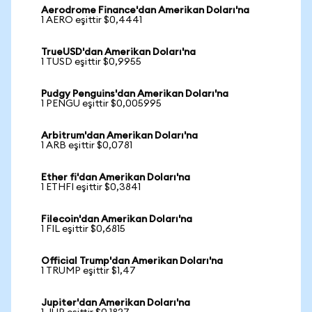
Aerodrome Finance'dan Amerikan Doları'na
1 AERO eşittir $0,4441
TrueUSD'dan Amerikan Doları'na
1 TUSD eşittir $0,9955
Pudgy Penguins'dan Amerikan Doları'na
1 PENGU eşittir $0,005995
Arbitrum'dan Amerikan Doları'na
1 ARB eşittir $0,0781
Ether fi'dan Amerikan Doları'na
1 ETHFI eşittir $0,3841
Filecoin'dan Amerikan Doları'na
1 FIL eşittir $0,6815
Official Trump'dan Amerikan Doları'na
1 TRUMP eşittir $1,47
Jupiter'dan Amerikan Doları'na