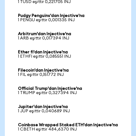
1 TUSD eşittir 0,221705 INJ
Pudgy Penguins'dan Injective'na
1 PENGU eşittir 0,001335 INJ
Arbitrum'dan Injective'na
1 ARB eşittir 0,017394 INJ
Ether fi'dan Injective'na
1 ETHFI eşittir 0,085551 INJ
Filecoin'dan Injective'na
1 FIL eşittir 0,151772 INJ
Official Trump'dan Injective'na
1 TRUMP eşittir 0,327394 INJ
Jupiter'dan Injective'na
1 JUP eşittir 0,040689 INJ
Coinbase Wrapped Staked ETH'dan Injective'na
1 CBETH eşittir 484,6370 INJ