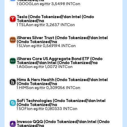
Tokenized)'na
1 GOOGLon eşittir 3,5498 INTCon
Tesla (Ondo Tokenized)'dan Intel (Ondo
Tokenized)'na
1 TSLAon eşittir 3,2637 INTCon
iShares Silver Trust (Ondo Tokenized)'dan Intel
(Ondo Tokenized)'na
1 SLVon eşittir 0,569194 INTCon
iShares Core US Aggregate Bond ETF (Ondo
Tokenized)'dan Intel (Ondo Tokenized)'na
1 AGGon eşittir 1,0072 INTCon
Hims & Hers Health (Ondo Tokenized)'dan Intel
(Ondo Tokenized)'na
1 HIMSon eşittir 0,309056 INTCon
SoFi Technologies (Ondo Tokenized)'dan Intel
(Ondo Tokenized)'na
1 SOFIon eşittir 0,180333 INTCon
Invesco QQQ (Ondo Tokenized)'dan Intel (Ondo
Tokenized)'na