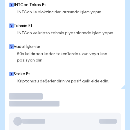
INTCon Takas Et
INTCon ile blokzincirleri arasında işlem yapın.
Tahmin Et
INTCon ve kripto tahmin piyasalarında işlem yapın.
Vadeli İşlemler
50x kaldıraca kadar token'larda uzun veya kısa
pozisyon alın.
Stake Et
Kriptonuzu değerlendirin ve pasif gelir elde edin.
İşlem Yap