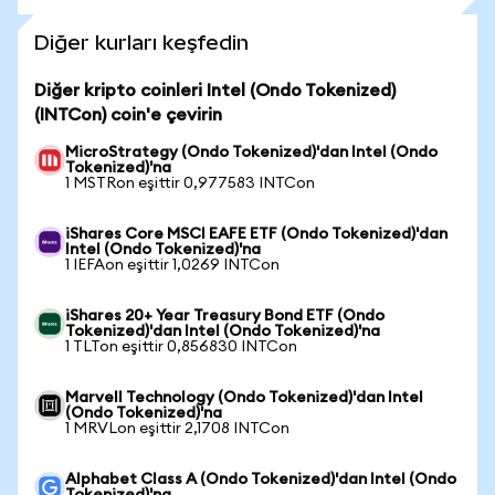
Diğer kurları keşfedin
Diğer kripto coinleri Intel (Ondo Tokenized)
(INTCon) coin'e çevirin
MicroStrategy (Ondo Tokenized)'dan Intel (Ondo
Tokenized)'na
1 MSTRon eşittir 0,977583 INTCon
iShares Core MSCI EAFE ETF (Ondo Tokenized)'dan
Intel (Ondo Tokenized)'na
1 IEFAon eşittir 1,0269 INTCon
iShares 20+ Year Treasury Bond ETF (Ondo
Tokenized)'dan Intel (Ondo Tokenized)'na
1 TLTon eşittir 0,856830 INTCon
Marvell Technology (Ondo Tokenized)'dan Intel
(Ondo Tokenized)'na
1 MRVLon eşittir 2,1708 INTCon
Alphabet Class A (Ondo Tokenized)'dan Intel (Ondo