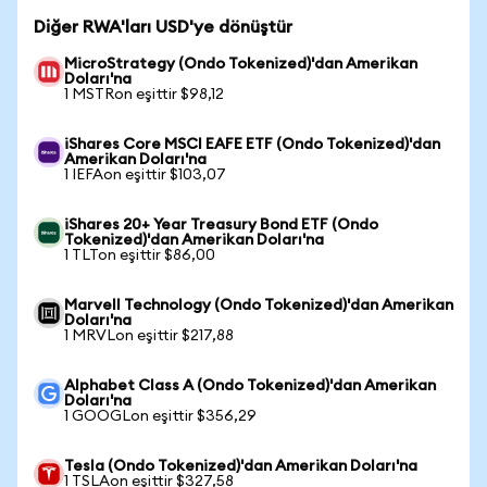
Diğer RWA'ları USD'ye dönüştür
MicroStrategy (Ondo Tokenized)'dan Amerikan
Doları'na
1 MSTRon eşittir $98,12
iShares Core MSCI EAFE ETF (Ondo Tokenized)'dan
Amerikan Doları'na
1 IEFAon eşittir $103,07
iShares 20+ Year Treasury Bond ETF (Ondo
Tokenized)'dan Amerikan Doları'na
1 TLTon eşittir $86,00
Marvell Technology (Ondo Tokenized)'dan Amerikan
Doları'na
1 MRVLon eşittir $217,88
Alphabet Class A (Ondo Tokenized)'dan Amerikan
Doları'na
1 GOOGLon eşittir $356,29
Tesla (Ondo Tokenized)'dan Amerikan Doları'na
1 TSLAon eşittir $327,58