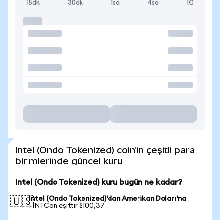
15dk
30dk
1sa
4sa
1G
Intel (Ondo Tokenized) coin'in çeşitli para
birimlerinde güncel kuru
Intel (Ondo Tokenized) kuru bugün ne kadar?
Intel (Ondo Tokenized)'dan Amerikan Doları'na
🇺🇸
1 INTCon eşittir $100,37