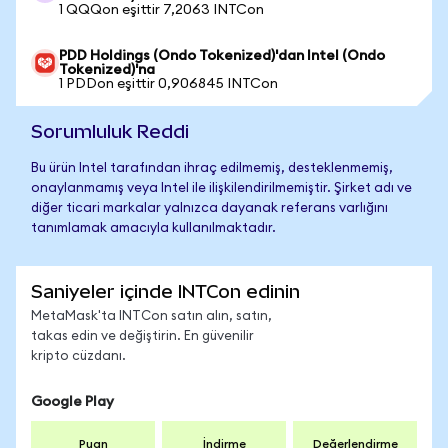
1 QQQon eşittir 7,2063 INTCon
PDD Holdings (Ondo Tokenized)'dan Intel (Ondo
Tokenized)'na
1 PDDon eşittir 0,906845 INTCon
Sorumluluk Reddi
Bu ürün Intel tarafından ihraç edilmemiş, desteklenmemiş,
onaylanmamış veya Intel ile ilişkilendirilmemiştir. Şirket adı ve
diğer ticari markalar yalnızca dayanak referans varlığını
tanımlamak amacıyla kullanılmaktadır.
Saniyeler içinde INTCon edinin
MetaMask'ta INTCon satın alın, satın,
takas edin ve değiştirin. En güvenilir
kripto cüzdanı.
Google Play
Puan
İndirme
Değerlendirme