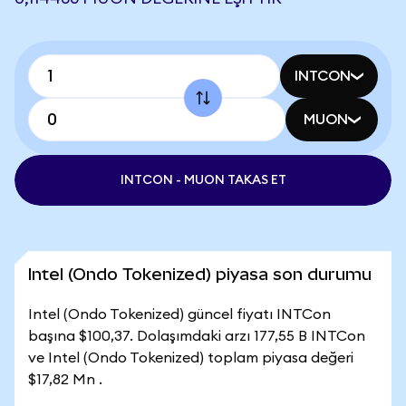
INTCON
MUON
INTCON - MUON TAKAS ET
Intel (Ondo Tokenized) piyasa son durumu
Intel (Ondo Tokenized) güncel fiyatı INTCon
başına $100,37. Dolaşımdaki arzı 177,55 B INTCon
ve Intel (Ondo Tokenized) toplam piyasa değeri
$17,82 Mn .