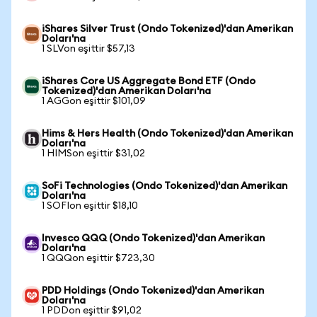
iShares Silver Trust (Ondo Tokenized)'dan Amerikan
Doları'na
1 SLVon eşittir $57,13
iShares Core US Aggregate Bond ETF (Ondo
Tokenized)'dan Amerikan Doları'na
1 AGGon eşittir $101,09
Hims & Hers Health (Ondo Tokenized)'dan Amerikan
Doları'na
1 HIMSon eşittir $31,02
SoFi Technologies (Ondo Tokenized)'dan Amerikan
Doları'na
1 SOFIon eşittir $18,10
Invesco QQQ (Ondo Tokenized)'dan Amerikan
Doları'na
1 QQQon eşittir $723,30
PDD Holdings (Ondo Tokenized)'dan Amerikan
Doları'na
1 PDDon eşittir $91,02