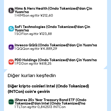
Hims & Hers Health (Ondo Tokenized)'dan Çin
Yuanı'na
1 HIMSon eşittir ¥212,60
SoFi Technologies (Ondo Tokenized)'dan Çin
Yuanı'na
1 SOFIon eşittir ¥123,88
Invesco QQQ (Ondo Tokenized)'dan Çin Yuanı'na
1 QQQon eşittir ¥4.889,29
PDD Holdings (Ondo Tokenized)'dan Çin Yuanı'na
1 PDDon eşittir ¥618,25
Diğer kurları keşfedin
Diğer kripto coinleri Intel (Ondo Tokenized)
(INTCon) coin'e çevirin
iShares 20+ Year Treasury Bond ETF (Ondo
Tokenized)'dan Intel (Ondo Tokenized)'na
1 TLTon eşittir 0,842513 INTCon