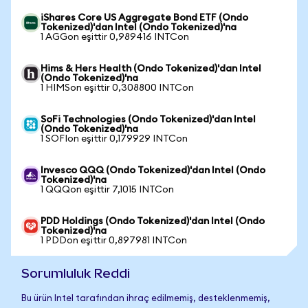
iShares Core US Aggregate Bond ETF (Ondo
Tokenized)'dan Intel (Ondo Tokenized)'na
1 AGGon eşittir 0,989416 INTCon
Hims & Hers Health (Ondo Tokenized)'dan Intel
(Ondo Tokenized)'na
1 HIMSon eşittir 0,308800 INTCon
SoFi Technologies (Ondo Tokenized)'dan Intel
(Ondo Tokenized)'na
1 SOFIon eşittir 0,179929 INTCon
Invesco QQQ (Ondo Tokenized)'dan Intel (Ondo
Tokenized)'na
1 QQQon eşittir 7,1015 INTCon
PDD Holdings (Ondo Tokenized)'dan Intel (Ondo
Tokenized)'na
1 PDDon eşittir 0,897981 INTCon
Sorumluluk Reddi
Bu ürün Intel tarafından ihraç edilmemiş, desteklenmemiş,