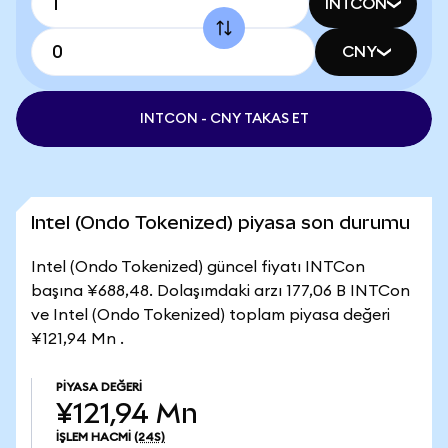
INTCON
CNY
INTCON - CNY TAKAS ET
Intel (Ondo Tokenized) piyasa son durumu
Intel (Ondo Tokenized) güncel fiyatı INTCon
başına ¥688,48. Dolaşımdaki arzı 177,06 B INTCon
ve Intel (Ondo Tokenized) toplam piyasa değeri
¥121,94 Mn .
PIYASA DEĞERI
¥121,94 Mn
İŞLEM HACMI
(24S)