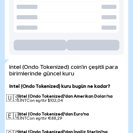
Intel (Ondo Tokenized) coin'in çeşitli para
birimlerinde güncel kuru
Intel (Ondo Tokenized) kuru bugün ne kadar?
Intel (Ondo Tokenized)'dan Amerikan Doları'na
🇺🇸
1 INTCon eşittir $102,04
Intel (Ondo Tokenized)'dan Euro'na
🇪🇺
1 INTCon eşittir €88,29
Intel (Ondo Tokenized)'dan İngiliz Sterlini'na