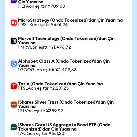
Çin Yuanı'na
1 IEFAon eşittir ¥709,60
MicroStrategy (Ondo Tokenized)'dan Çin Yuanı'na
1 MSTRon eşittir ¥686,26
Marvell Technology (Ondo Tokenized)'dan Çin
Yuanı'na
1 MRVLon eşittir ¥1.478,72
Alphabet Class A (Ondo Tokenized)'dan Çin
Yuanı'na
1 GOOGLon eşittir ¥2.409,63
Tesla (Ondo Tokenized)'dan Çin Yuanı'na
1 TSLAon eşittir ¥2.231,23
iShares Silver Trust (Ondo Tokenized)'dan Çin
Yuanı'na
1 SLVon eşittir ¥389,92
iShares Core US Aggregate Bond ETF (Ondo
Tokenized)'dan Çin Yuanı'na
1 AGGon eşittir ¥681,20