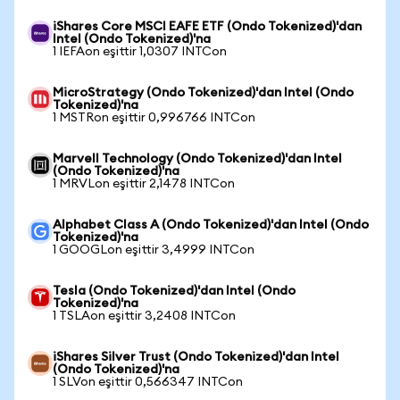
iShares Core MSCI EAFE ETF (Ondo Tokenized)'dan
Intel (Ondo Tokenized)'na
1 IEFAon eşittir 1,0307 INTCon
MicroStrategy (Ondo Tokenized)'dan Intel (Ondo
Tokenized)'na
1 MSTRon eşittir 0,996766 INTCon
Marvell Technology (Ondo Tokenized)'dan Intel
(Ondo Tokenized)'na
1 MRVLon eşittir 2,1478 INTCon
Alphabet Class A (Ondo Tokenized)'dan Intel (Ondo
Tokenized)'na
1 GOOGLon eşittir 3,4999 INTCon
Tesla (Ondo Tokenized)'dan Intel (Ondo
Tokenized)'na
1 TSLAon eşittir 3,2408 INTCon
iShares Silver Trust (Ondo Tokenized)'dan Intel
(Ondo Tokenized)'na
1 SLVon eşittir 0,566347 INTCon