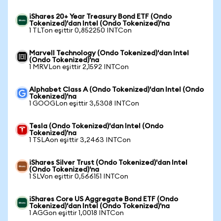
iShares 20+ Year Treasury Bond ETF (Ondo
Tokenized)'dan Intel (Ondo Tokenized)'na
1 TLTon eşittir 0,852250 INTCon
Marvell Technology (Ondo Tokenized)'dan Intel
(Ondo Tokenized)'na
1 MRVLon eşittir 2,1592 INTCon
Alphabet Class A (Ondo Tokenized)'dan Intel (Ondo
Tokenized)'na
1 GOOGLon eşittir 3,5308 INTCon
Tesla (Ondo Tokenized)'dan Intel (Ondo
Tokenized)'na
1 TSLAon eşittir 3,2463 INTCon
iShares Silver Trust (Ondo Tokenized)'dan Intel
(Ondo Tokenized)'na
1 SLVon eşittir 0,566151 INTCon
iShares Core US Aggregate Bond ETF (Ondo
Tokenized)'dan Intel (Ondo Tokenized)'na
1 AGGon eşittir 1,0018 INTCon