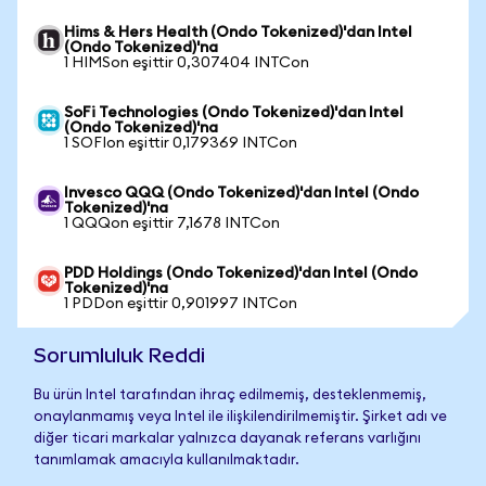
Hims & Hers Health (Ondo Tokenized)'dan Intel
(Ondo Tokenized)'na
1 HIMSon eşittir 0,307404 INTCon
SoFi Technologies (Ondo Tokenized)'dan Intel
(Ondo Tokenized)'na
1 SOFIon eşittir 0,179369 INTCon
Invesco QQQ (Ondo Tokenized)'dan Intel (Ondo
Tokenized)'na
1 QQQon eşittir 7,1678 INTCon
PDD Holdings (Ondo Tokenized)'dan Intel (Ondo
Tokenized)'na
1 PDDon eşittir 0,901997 INTCon
Sorumluluk Reddi
Bu ürün Intel tarafından ihraç edilmemiş, desteklenmemiş,
onaylanmamış veya Intel ile ilişkilendirilmemiştir. Şirket adı ve
diğer ticari markalar yalnızca dayanak referans varlığını
tanımlamak amacıyla kullanılmaktadır.