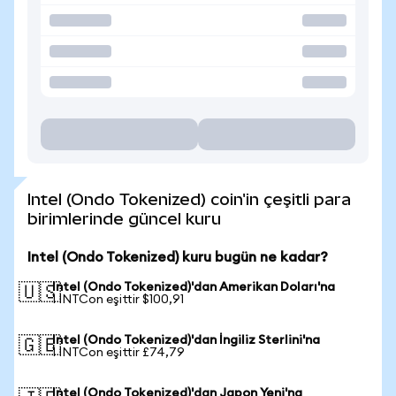
Intel (Ondo Tokenized) coin'in çeşitli para
birimlerinde güncel kuru
Intel (Ondo Tokenized) kuru bugün ne kadar?
Intel (Ondo Tokenized)'dan Amerikan Doları'na
🇺🇸
1 INTCon eşittir $100,91
Intel (Ondo Tokenized)'dan İngiliz Sterlini'na
🇬🇧
1 INTCon eşittir £74,79
Intel (Ondo Tokenized)'dan Japon Yeni'na