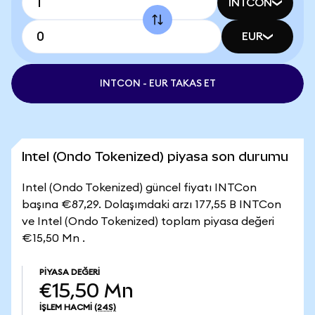
INTCON
EUR
INTCON - EUR TAKAS ET
Intel (Ondo Tokenized) piyasa son durumu
Intel (Ondo Tokenized) güncel fiyatı INTCon
başına €87,29. Dolaşımdaki arzı 177,55 B INTCon
ve Intel (Ondo Tokenized) toplam piyasa değeri
€15,50 Mn .
PIYASA DEĞERI
€15,50 Mn
İŞLEM HACMI
(24S)