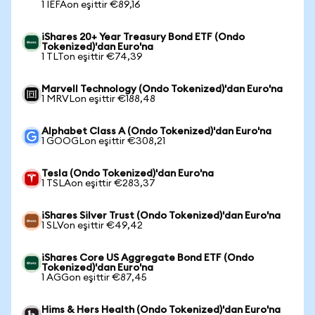
1 IEFAon eşittir €89,16
iShares 20+ Year Treasury Bond ETF (Ondo
Tokenized)'dan Euro'na
1 TLTon eşittir €74,39
Marvell Technology (Ondo Tokenized)'dan Euro'na
1 MRVLon eşittir €188,48
Alphabet Class A (Ondo Tokenized)'dan Euro'na
1 GOOGLon eşittir €308,21
Tesla (Ondo Tokenized)'dan Euro'na
1 TSLAon eşittir €283,37
iShares Silver Trust (Ondo Tokenized)'dan Euro'na
1 SLVon eşittir €49,42
iShares Core US Aggregate Bond ETF (Ondo
Tokenized)'dan Euro'na
1 AGGon eşittir €87,45
Hims & Hers Health (Ondo Tokenized)'dan Euro'na