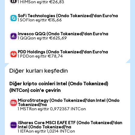
1 HIMSon eşittir €26,83
SoFi Technologies (Ondo Tokenized)'dan Euro'na
1 SOFIon eşittir €15,66
Invesco QQQ (Ondo Tokenized)'dan Euro'na
1 QQQon eşittir €625,69
PDD Holdings (Ondo Tokenized)'dan Euro'na
1 PDDon eşittir €78,74
Diğer kurları keşfedin
Diğer kripto coinleri Intel (Ondo Tokenized)
(INTCon) coin'e çevirin
MicroStrategy (Ondo Tokenized)'dan Intel (Ondo
Tokenized)'na
1 MSTRon eşittir 0,972357 INTCon
iShares Core MSCI EAFE ETF (Ondo Tokenized)'dan
Intel (Ondo Tokenized)'na
1 IEFAon eşittir 1,0214 INTCon