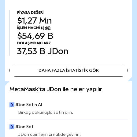
PIYASA DEĞERI
$1,27 Mn
İŞLEM HACMI
(24S)
$54,69 B
DOLAŞIMDAKI ARZ
37,53 B
JDon
DAHA FAZLA İSTATİSTİK GÖR
DAHA FAZLA İSTATİSTİK GÖR
MetaMask'ta JDon ile neler yapılır
JDon Satın Al
Birkaç dokunuşla satın alın.
JDon Sat
JDon coin'lerinizi nakde çevirin.