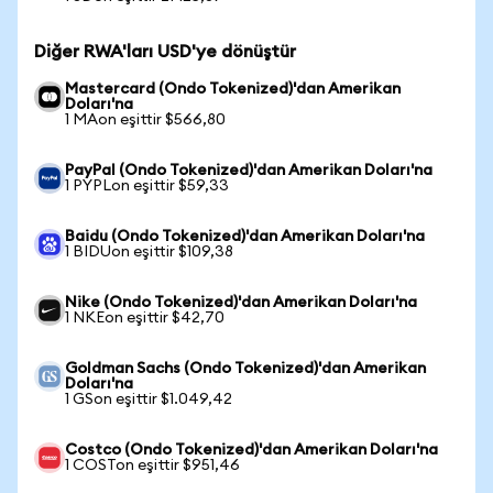
Diğer RWA'ları USD'ye dönüştür
Mastercard (Ondo Tokenized)'dan Amerikan
Doları'na
1 MAon eşittir $566,80
PayPal (Ondo Tokenized)'dan Amerikan Doları'na
1 PYPLon eşittir $59,33
Baidu (Ondo Tokenized)'dan Amerikan Doları'na
1 BIDUon eşittir $109,38
Nike (Ondo Tokenized)'dan Amerikan Doları'na
1 NKEon eşittir $42,70
Goldman Sachs (Ondo Tokenized)'dan Amerikan
Doları'na
1 GSon eşittir $1.049,42
Costco (Ondo Tokenized)'dan Amerikan Doları'na
1 COSTon eşittir $951,46