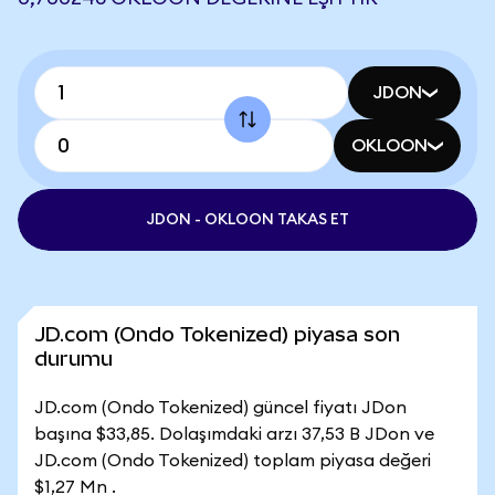
JDON
OKLOON
JDON - OKLOON TAKAS ET
JD.com (Ondo Tokenized) piyasa son
durumu
JD.com (Ondo Tokenized) güncel fiyatı JDon
başına $33,85. Dolaşımdaki arzı 37,53 B JDon ve
JD.com (Ondo Tokenized) toplam piyasa değeri
$1,27 Mn .