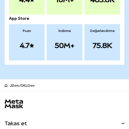
App Store
Puan
İndirme
Değerlendirme
4.7
50M+
75.8K
JDon/OKLOon
MetaMask site alt bilgisi
Takas et