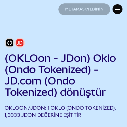
METAMASK'I EDİNİN
METAMASK'I EDİNİN
(OKLOon - JDon) Oklo
(Ondo Tokenized) -
JD.com (Ondo
Tokenized) dönüştür
OKLOON/JDON: 1 OKLO (ONDO TOKENIZED),
1,3333 JDON DEĞERINE EŞITTIR