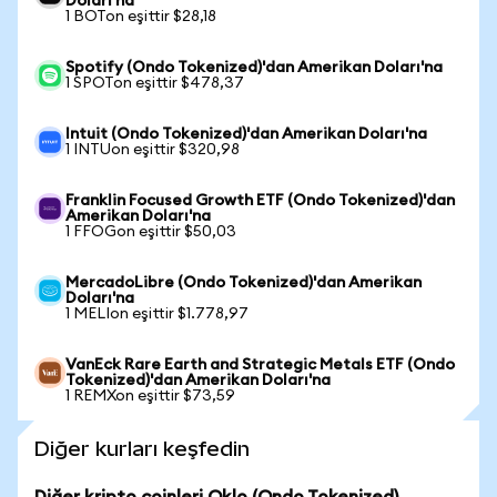
Doları'na
1 BOTon eşittir $28,18
Spotify (Ondo Tokenized)'dan Amerikan Doları'na
1 SPOTon eşittir $478,37
Intuit (Ondo Tokenized)'dan Amerikan Doları'na
1 INTUon eşittir $320,98
Franklin Focused Growth ETF (Ondo Tokenized)'dan
Amerikan Doları'na
1 FFOGon eşittir $50,03
MercadoLibre (Ondo Tokenized)'dan Amerikan
Doları'na
1 MELIon eşittir $1.778,97
VanEck Rare Earth and Strategic Metals ETF (Ondo
Tokenized)'dan Amerikan Doları'na
1 REMXon eşittir $73,59
Diğer kurları keşfedin