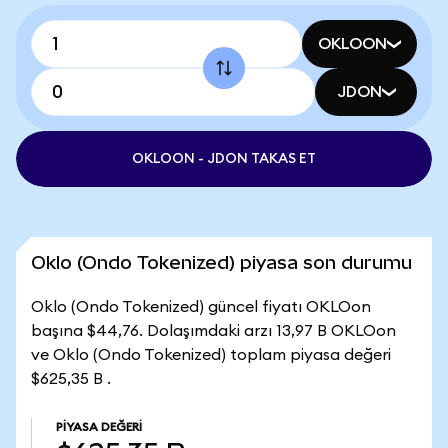
OKLOON
JDON
OKLOON - JDON TAKAS ET
Oklo (Ondo Tokenized) piyasa son durumu
Oklo (Ondo Tokenized) güncel fiyatı OKLOon
başına $44,76. Dolaşımdaki arzı 13,97 B OKLOon
ve Oklo (Ondo Tokenized) toplam piyasa değeri
$625,35 B .
PIYASA DEĞERI