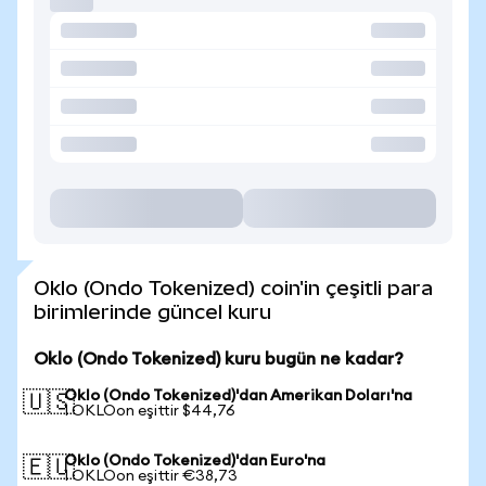
Oklo (Ondo Tokenized) coin'in çeşitli para
birimlerinde güncel kuru
Oklo (Ondo Tokenized) kuru bugün ne kadar?
Oklo (Ondo Tokenized)'dan Amerikan Doları'na
🇺🇸
1 OKLOon eşittir $44,76
Oklo (Ondo Tokenized)'dan Euro'na
🇪🇺
1 OKLOon eşittir €38,73