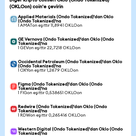
Diğer kripto coinleri Oklo (Ondo Tokenized)
(OKLOon) coin'e çevirin
Applied Materials (Ondo Tokenized)'dan Oklo
(Ondo Tokenized)'na
1 AMATon eşittir 11,8941 OKLOon
GE Vernova (Ondo Tokenized)'dan Oklo (Ondo
Tokenized)'na
1 GEVon eşittir 22,7218 OKLOon
Occidental Petroleum (Ondo Tokenized)'dan Oklo
(Ondo Tokenized)'na
1 OXYon eşittir 1,2679 OKLOon
Figma (Ondo Tokenized)'dan Oklo (Ondo
Tokenized)'na
1 FIGon eşittir 0,538651 OKLOon
Redwire (Ondo Tokenized)'dan Oklo (Ondo
Tokenized)'na
1 RDWon eşittir 0,265416 OKLOon
Western Digital (Ondo Tokenized)'dan Oklo (Ondo
Tokenized)'na