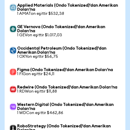
Applied Materials (Ondo Tokenized)'dan Amerikan
Doları'na
1 AMATon eşittir $532,38
GE Vernova (Ondo Tokenized)'dan Amerikan
Doları'na
1 GEVon eşittir $1.017,03
Occidental Petroleum (Ondo Tokenized)'dan
Amerikan Doları'na
1 OXYon eşittir $56,75
Figma (Ondo Tokenized)'dan Amerikan Doları'na
1 FIGon eşittir $24,11
Redwire (Ondo Tokenized)'dan Amerikan Doları'na
1 RDWon eşittir $11,88
Western Digital (Ondo Tokenized)'dan Amerikan
Doları'na
1 WDCon eşittir $462,86
RoboStrategy (Ondo Tokenized)'dan Amerikan