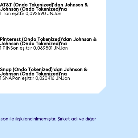
AT&T (Ondo Tokenized)'dan Johnson &
Johnson (Ondo Tokenized)'na
1 Ton eşittir 0,092590 JNJon
Pinterest (Ondo Tokenized)'dan Johnson &
Johnson (Ondo Tokenized)'na
1 PINSon eşittir 0,089801 JNJon
Snap (Ondo Tokenized)'dan Johnson &
Johnson (Ondo Tokenized)'na
1 SNAPon eşittir 0,020416 JNJon
e ilişkilendirilmemiştir. Şirket adı ve diğer