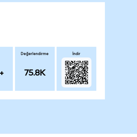
Değerlendirme
İndir
+
75.8K