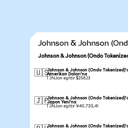
Johnson & Johnson (Ondo 
Johnson & Johnson (Ondo Tokenized
Johnson & Johnson (Ondo Tokenized)'
🇺🇸
Amerikan Doları'na
1 JNJon eşittir $258,13
Johnson & Johnson (Ondo Tokenized)'
🇯🇵
Japon Yeni'na
1 JNJon eşittir ¥40.733,41
Johnson & Johnson (Ondo Tokenized)'