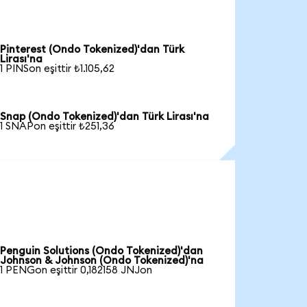
Pinterest (Ondo Tokenized)'dan Türk
Lirası'na
1 PINSon eşittir ₺1.105,62
Snap (Ondo Tokenized)'dan Türk Lirası'na
1 SNAPon eşittir ₺251,36
Penguin Solutions (Ondo Tokenized)'dan
Johnson & Johnson (Ondo Tokenized)'na
1 PENGon eşittir 0,182158 JNJon