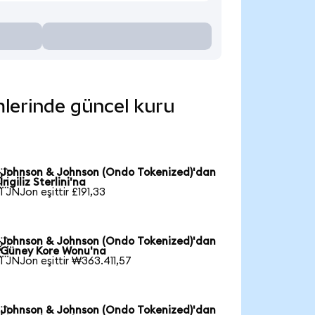
mlerinde güncel kuru
Johnson & Johnson (Ondo Tokenized)'dan

İngiliz Sterlini'na
1 JNJon eşittir £191,33
Johnson & Johnson (Ondo Tokenized)'dan

Güney Kore Wonu'na
1 JNJon eşittir ₩363.411,57
Johnson & Johnson (Ondo Tokenized)'dan