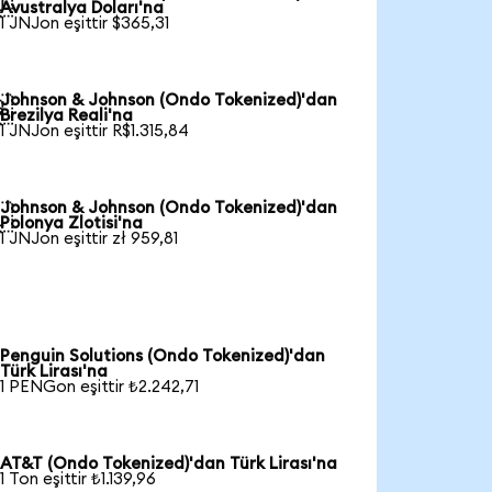

Avustralya Doları'na
1 JNJon eşittir $365,31
Johnson & Johnson (Ondo Tokenized)'dan

Brezilya Reali'na
1 JNJon eşittir R$1.315,84
Johnson & Johnson (Ondo Tokenized)'dan

Polonya Zlotisi'na
1 JNJon eşittir zł 959,81
Penguin Solutions (Ondo Tokenized)'dan
Türk Lirası'na
1 PENGon eşittir ₺2.242,71
AT&T (Ondo Tokenized)'dan Türk Lirası'na
1 Ton eşittir ₺1.139,96