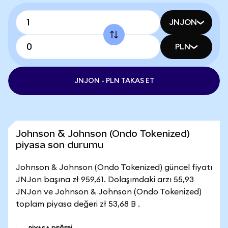
JNJON
PLN
JNJON - PLN TAKAS ET
Johnson & Johnson (Ondo Tokenized)
piyasa son durumu
Johnson & Johnson (Ondo Tokenized) güncel fiyatı
JNJon başına zł 959,61. Dolaşımdaki arzı 55,93
JNJon ve Johnson & Johnson (Ondo Tokenized)
toplam piyasa değeri zł 53,68 B .