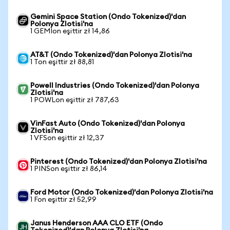
Gemini Space Station (Ondo Tokenized)'dan
Polonya Zlotisi'na
1 GEMIon eşittir zł 14,86
AT&T (Ondo Tokenized)'dan Polonya Zlotisi'na
1 Ton eşittir zł 88,81
Powell Industries (Ondo Tokenized)'dan Polonya
Zlotisi'na
1 POWLon eşittir zł 787,63
VinFast Auto (Ondo Tokenized)'dan Polonya
Zlotisi'na
1 VFSon eşittir zł 12,37
Pinterest (Ondo Tokenized)'dan Polonya Zlotisi'na
1 PINSon eşittir zł 86,14
Ford Motor (Ondo Tokenized)'dan Polonya Zlotisi'na
1 Fon eşittir zł 52,99
Janus Henderson AAA CLO ETF (Ondo