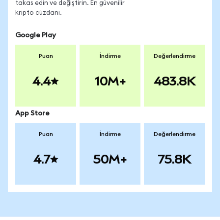
takas edin ve değiştirin. En güvenilir
kripto cüzdanı.
Google Play
Puan
İndirme
Değerlendirme
4.4
10M+
483.8K
App Store
Puan
İndirme
Değerlendirme
4.7
50M+
75.8K