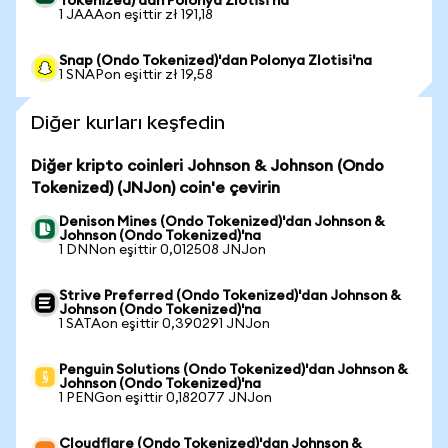
Tokenized)'dan Polonya Zlotisi'na
1 JAAAon eşittir zł 191,18
Snap (Ondo Tokenized)'dan Polonya Zlotisi'na
1 SNAPon eşittir zł 19,58
Diğer kurları keşfedin
Diğer kripto coinleri Johnson & Johnson (Ondo
Tokenized) (JNJon) coin'e çevirin
Denison Mines (Ondo Tokenized)'dan Johnson &
Johnson (Ondo Tokenized)'na
1 DNNon eşittir 0,012508 JNJon
Strive Preferred (Ondo Tokenized)'dan Johnson &
Johnson (Ondo Tokenized)'na
1 SATAon eşittir 0,390291 JNJon
Penguin Solutions (Ondo Tokenized)'dan Johnson &
Johnson (Ondo Tokenized)'na
1 PENGon eşittir 0,182077 JNJon
Cloudflare (Ondo Tokenized)'dan Johnson &