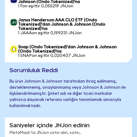
Johnson (Ondo Tokenized)'na
1 Fon eşittir 0,055219 JNJon
Janus Henderson AAA CLO ETF (Ondo
Tokenized)'dan Johnson & Johnson (Ondo
Tokenized)'na
1 JAAAon eşittir 0,199231 JNJon
Snap (Ondo Tokenized)'dan Johnson & Johnson
(Ondo Tokenized)'na
1 SNAPon eşittir 0,020407 JNJon
Sorumluluk Reddi
Bu ürün Johnson & Johnson tarafından ihraç edilmemiş,
desteklenmemiş, onaylanmamış veya Johnson & Johnson ile
ilişkilendirilmemiştir. Şirket adı ve diğer ticari markalar
yalnızca dayanak referans varlığını tanımlamak amacıyla
kullanılmaktadır.
Saniyeler içinde JNJon edinin
MetaMask'ta JNJon satın alın, satın,