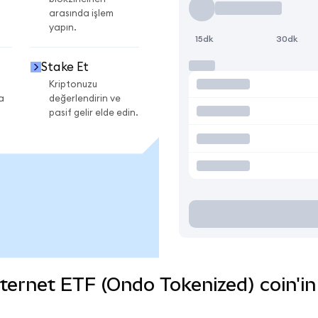
arasında işlem
yapın.
15dk
30dk
Stake Et
Kriptonuzu
a
değerlendirin ve
pasif gelir elde edin.
ernet ETF (Ondo Tokenized) coin'in ç