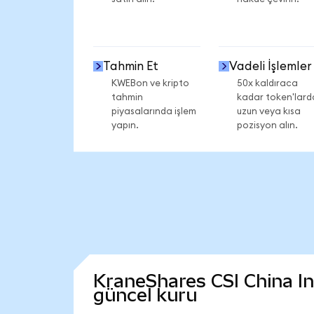
Tahmin Et
Vadeli İşlemler
KWEBon ve kripto
50x kaldıraca
tahmin
kadar token'lard
piyasalarında işlem
uzun veya kısa
yapın.
pozisyon alın.
KraneShares CSI China Int
güncel kuru