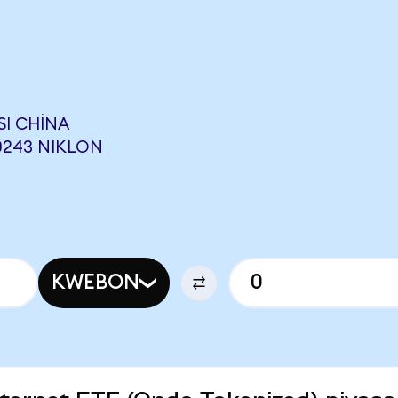
I CHINA
,0243 NIKLON
KWEBON