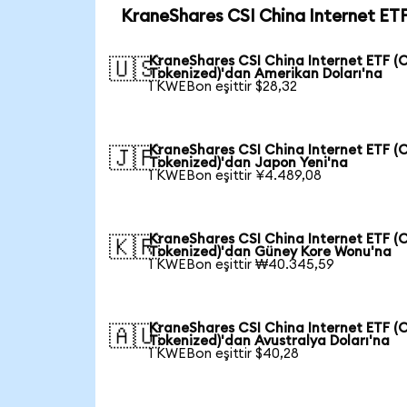
KraneShares CSI China Internet ETF
KraneShares CSI China Internet ETF (
🇺🇸
Tokenized)'dan Amerikan Doları'na
1 KWEBon eşittir $28,32
KraneShares CSI China Internet ETF (
🇯🇵
Tokenized)'dan Japon Yeni'na
1 KWEBon eşittir ¥4.489,08
KraneShares CSI China Internet ETF (
🇰🇷
Tokenized)'dan Güney Kore Wonu'na
1 KWEBon eşittir ₩40.345,59
KraneShares CSI China Internet ETF (
🇦🇺
Tokenized)'dan Avustralya Doları'na
1 KWEBon eşittir $40,28