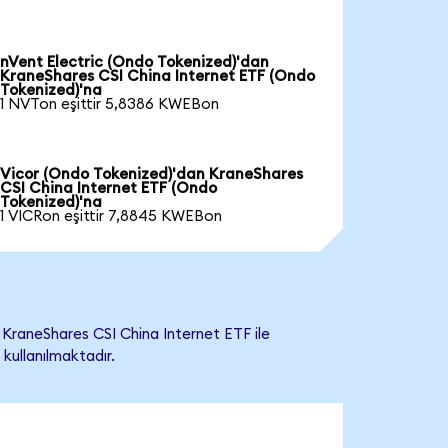
nVent Electric (Ondo Tokenized)'dan
KraneShares CSI China Internet ETF (Ondo
Tokenized)'na
1 NVTon eşittir 5,8386 KWEBon
Vicor (Ondo Tokenized)'dan KraneShares
CSI China Internet ETF (Ondo
Tokenized)'na
1 VICRon eşittir 7,8845 KWEBon
KraneShares CSI China Internet ETF ile
 kullanılmaktadır.