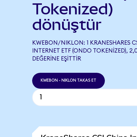
Tokenized)
dönüştür
KWEBON/NIKLON: 1 KRANESHARES CS
INTERNET ETF (ONDO TOKENIZED), 2
DEĞERINE EŞITTIR
KWEBON - NIKLON TAKAS ET