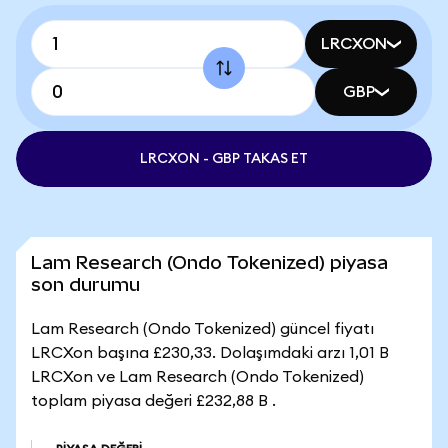
LRCXON
GBP
LRCXON - GBP TAKAS ET
Lam Research (Ondo Tokenized) piyasa
son durumu
Lam Research (Ondo Tokenized) güncel fiyatı
LRCXon başına £230,33. Dolaşımdaki arzı 1,01 B
LRCXon ve Lam Research (Ondo Tokenized)
toplam piyasa değeri £232,88 B .