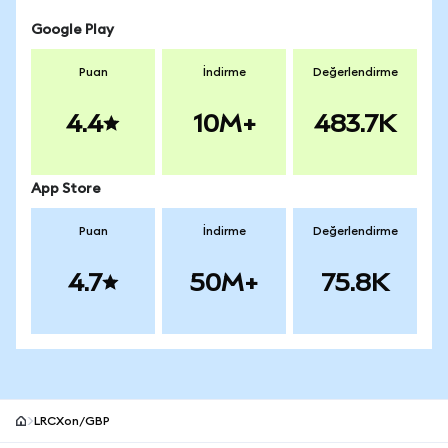
Google Play
Puan
İndirme
Değerlendirme
4.4
10M+
483.7K
App Store
Puan
İndirme
Değerlendirme
4.7
50M+
75.8K
LRCXon/GBP