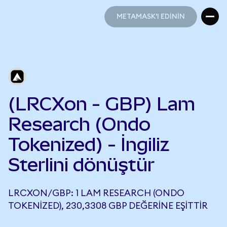
METAMASK'I EDİNİN
METAMASK'I EDİNİN
(LRCXon - GBP) Lam
Research (Ondo
Tokenized) - İngiliz
Sterlini dönüştür
LRCXON/GBP: 1 LAM RESEARCH (ONDO
TOKENIZED), 230,3308 GBP DEĞERINE EŞITTIR