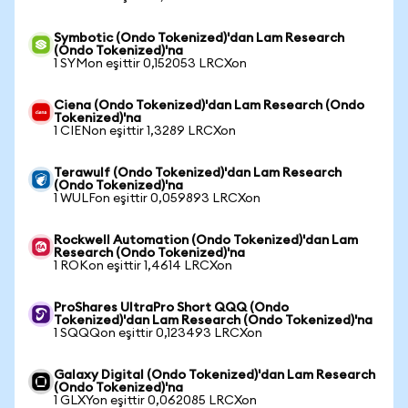
Symbotic (Ondo Tokenized)'dan Lam Research
(Ondo Tokenized)'na
1 SYMon eşittir 0,152053 LRCXon
Ciena (Ondo Tokenized)'dan Lam Research (Ondo
Tokenized)'na
1 CIENon eşittir 1,3289 LRCXon
Terawulf (Ondo Tokenized)'dan Lam Research
(Ondo Tokenized)'na
1 WULFon eşittir 0,059893 LRCXon
Rockwell Automation (Ondo Tokenized)'dan Lam
Research (Ondo Tokenized)'na
1 ROKon eşittir 1,4614 LRCXon
ProShares UltraPro Short QQQ (Ondo
Tokenized)'dan Lam Research (Ondo Tokenized)'na
1 SQQQon eşittir 0,123493 LRCXon
Galaxy Digital (Ondo Tokenized)'dan Lam Research
(Ondo Tokenized)'na
1 GLXYon eşittir 0,062085 LRCXon