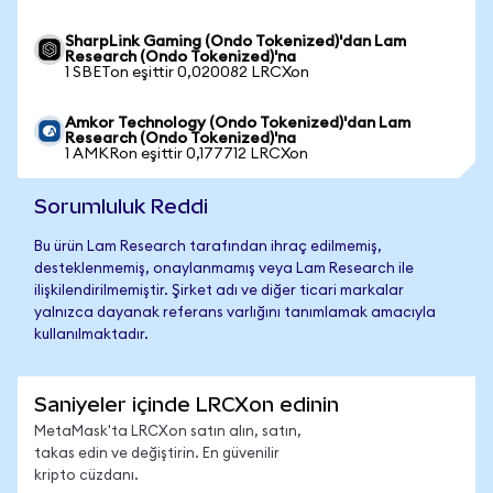
SharpLink Gaming (Ondo Tokenized)'dan Lam
Research (Ondo Tokenized)'na
1 SBETon eşittir 0,020082 LRCXon
Amkor Technology (Ondo Tokenized)'dan Lam
Research (Ondo Tokenized)'na
1 AMKRon eşittir 0,177712 LRCXon
Sorumluluk Reddi
Bu ürün Lam Research tarafından ihraç edilmemiş,
desteklenmemiş, onaylanmamış veya Lam Research ile
ilişkilendirilmemiştir. Şirket adı ve diğer ticari markalar
yalnızca dayanak referans varlığını tanımlamak amacıyla
kullanılmaktadır.
Saniyeler içinde LRCXon edinin
MetaMask'ta LRCXon satın alın, satın,
takas edin ve değiştirin. En güvenilir
kripto cüzdanı.