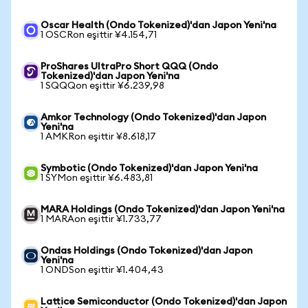
Oscar Health (Ondo Tokenized)'dan Japon Yeni'na
1 OSCRon eşittir ¥4.154,71
ProShares UltraPro Short QQQ (Ondo
Tokenized)'dan Japon Yeni'na
1 SQQQon eşittir ¥6.239,98
Amkor Technology (Ondo Tokenized)'dan Japon
Yeni'na
1 AMKRon eşittir ¥8.618,17
Symbotic (Ondo Tokenized)'dan Japon Yeni'na
1 SYMon eşittir ¥6.483,81
MARA Holdings (Ondo Tokenized)'dan Japon Yeni'na
1 MARAon eşittir ¥1.733,77
Ondas Holdings (Ondo Tokenized)'dan Japon
Yeni'na
1 ONDSon eşittir ¥1.404,43
Lattice Semiconductor (Ondo Tokenized)'dan Japon