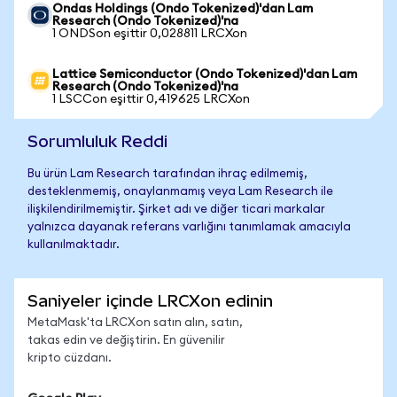
Ondas Holdings (Ondo Tokenized)'dan Lam
Research (Ondo Tokenized)'na
1 ONDSon eşittir 0,028811 LRCXon
Lattice Semiconductor (Ondo Tokenized)'dan Lam
Research (Ondo Tokenized)'na
1 LSCCon eşittir 0,419625 LRCXon
Sorumluluk Reddi
Bu ürün Lam Research tarafından ihraç edilmemiş,
desteklenmemiş, onaylanmamış veya Lam Research ile
ilişkilendirilmemiştir. Şirket adı ve diğer ticari markalar
yalnızca dayanak referans varlığını tanımlamak amacıyla
kullanılmaktadır.
Saniyeler içinde LRCXon edinin
MetaMask'ta LRCXon satın alın, satın,
takas edin ve değiştirin. En güvenilir
kripto cüzdanı.