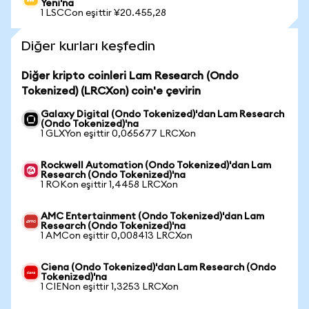
Yeni'na
1 LSCCon eşittir ¥20.455,28
Diğer kurları keşfedin
Diğer kripto coinleri Lam Research (Ondo
Tokenized) (LRCXon) coin'e çevirin
Galaxy Digital (Ondo Tokenized)'dan Lam Research
(Ondo Tokenized)'na
1 GLXYon eşittir 0,065677 LRCXon
Rockwell Automation (Ondo Tokenized)'dan Lam
Research (Ondo Tokenized)'na
1 ROKon eşittir 1,4458 LRCXon
AMC Entertainment (Ondo Tokenized)'dan Lam
Research (Ondo Tokenized)'na
1 AMCon eşittir 0,008413 LRCXon
Ciena (Ondo Tokenized)'dan Lam Research (Ondo
Tokenized)'na
1 CIENon eşittir 1,3253 LRCXon