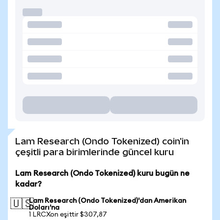
Lam Research (Ondo Tokenized) coin'in
çeşitli para birimlerinde güncel kuru
Lam Research (Ondo Tokenized) kuru bugün ne
kadar?
Lam Research (Ondo Tokenized)'dan Amerikan
🇺🇸
Doları'na
1 LRCXon eşittir $307,87