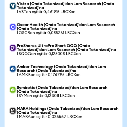
Vistra (Ondo Tokenized)'dan Lam Research (Ondo
Tokenized)'na
1 VSTon eşittir 0,461915 LRCXon
Oscar Health (Ondo Tokenized)'dan Lam Research
(Ondo Tokenized)'na
1 OSCRon eşittir 0,085231 LRCXon
ProShares UltraPro Short QQQ (Ondo
Tokenized)'dan Lam Research (Ondo Tokenized)'na
1 SQQQon eşittir 0,128008 LRCXon
Amkor Technology (Ondo Tokenized)'dan Lam
Research (Ondo Tokenized)'na
1 AMKRon eşittir 0,176795 LRCXon
Symbotic (Ondo Tokenized)'dan Lam Research
(Ondo Tokenized)'na
1 SYMon eşittir 0,133011 LRCXon
MARA Holdings (Ondo Tokenized)'dan Lam Research
(Ondo Tokenized)'na
1 MARAon eşittir 0,035567 LRCXon