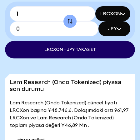
LRCXON
JPY
LRCXON - JPY TAKAS ET
Lam Research (Ondo Tokenized) piyasa
son durumu
Lam Research (Ondo Tokenized) güncel fiyatı
LRCXon başına ¥48.746,6. Dolaşımdaki arzı 961,97
LRCXon ve Lam Research (Ondo Tokenized)
toplam piyasa değeri ¥46,89 Mn .