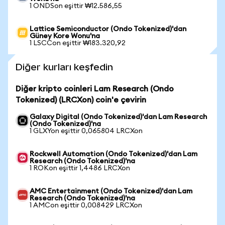
1 ONDSon eşittir ₩12.586,55
Lattice Semiconductor (Ondo Tokenized)'dan
Güney Kore Wonu'na
1 LSCCon eşittir ₩183.320,92
Diğer kurları keşfedin
Diğer kripto coinleri Lam Research (Ondo
Tokenized) (LRCXon) coin'e çevirin
Galaxy Digital (Ondo Tokenized)'dan Lam Research
(Ondo Tokenized)'na
1 GLXYon eşittir 0,065804 LRCXon
Rockwell Automation (Ondo Tokenized)'dan Lam
Research (Ondo Tokenized)'na
1 ROKon eşittir 1,4486 LRCXon
AMC Entertainment (Ondo Tokenized)'dan Lam
Research (Ondo Tokenized)'na
1 AMCon eşittir 0,008429 LRCXon