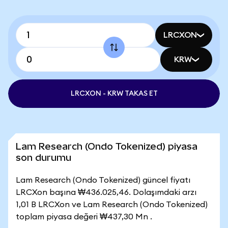
LRCXON
KRW
LRCXON - KRW TAKAS ET
Lam Research (Ondo Tokenized) piyasa
son durumu
Lam Research (Ondo Tokenized) güncel fiyatı
LRCXon başına ₩436.025,46. Dolaşımdaki arzı
1,01 B LRCXon ve Lam Research (Ondo Tokenized)
toplam piyasa değeri ₩437,30 Mn .