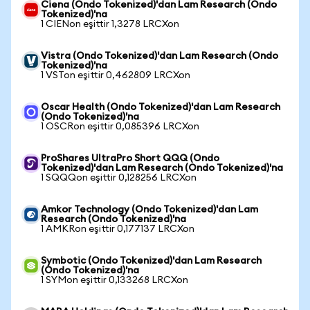
Ciena (Ondo Tokenized)'dan Lam Research (Ondo
Tokenized)'na
1 CIENon eşittir 1,3278 LRCXon
Vistra (Ondo Tokenized)'dan Lam Research (Ondo
Tokenized)'na
1 VSTon eşittir 0,462809 LRCXon
Oscar Health (Ondo Tokenized)'dan Lam Research
(Ondo Tokenized)'na
1 OSCRon eşittir 0,085396 LRCXon
ProShares UltraPro Short QQQ (Ondo
Tokenized)'dan Lam Research (Ondo Tokenized)'na
1 SQQQon eşittir 0,128256 LRCXon
Amkor Technology (Ondo Tokenized)'dan Lam
Research (Ondo Tokenized)'na
1 AMKRon eşittir 0,177137 LRCXon
Symbotic (Ondo Tokenized)'dan Lam Research
(Ondo Tokenized)'na
1 SYMon eşittir 0,133268 LRCXon