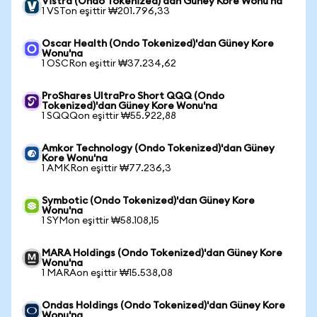
Vistra (Ondo Tokenized)'dan Güney Kore Wonu'na
1 VSTon eşittir ₩201.796,33
Oscar Health (Ondo Tokenized)'dan Güney Kore
Wonu'na
1 OSCRon eşittir ₩37.234,62
ProShares UltraPro Short QQQ (Ondo
Tokenized)'dan Güney Kore Wonu'na
1 SQQQon eşittir ₩55.922,88
Amkor Technology (Ondo Tokenized)'dan Güney
Kore Wonu'na
1 AMKRon eşittir ₩77.236,3
Symbotic (Ondo Tokenized)'dan Güney Kore
Wonu'na
1 SYMon eşittir ₩58.108,15
MARA Holdings (Ondo Tokenized)'dan Güney Kore
Wonu'na
1 MARAon eşittir ₩15.538,08
Ondas Holdings (Ondo Tokenized)'dan Güney Kore
Wonu'na