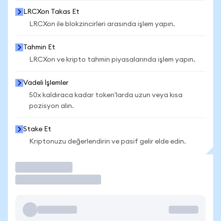
LRCXon Takas Et
LRCXon ile blokzincirleri arasında işlem yapın.
Tahmin Et
LRCXon ve kripto tahmin piyasalarında işlem yapın.
Vadeli İşlemler
50x kaldıraca kadar token'larda uzun veya kısa
pozisyon alın.
Stake Et
Kriptonuzu değerlendirin ve pasif gelir elde edin.
İşlem Yap