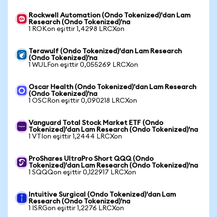
Rockwell Automation (Ondo Tokenized)'dan Lam
Research (Ondo Tokenized)'na
1 ROKon eşittir 1,4298 LRCXon
Terawulf (Ondo Tokenized)'dan Lam Research
(Ondo Tokenized)'na
1 WULFon eşittir 0,055269 LRCXon
Oscar Health (Ondo Tokenized)'dan Lam Research
(Ondo Tokenized)'na
1 OSCRon eşittir 0,090218 LRCXon
Vanguard Total Stock Market ETF (Ondo
Tokenized)'dan Lam Research (Ondo Tokenized)'na
1 VTIon eşittir 1,2444 LRCXon
ProShares UltraPro Short QQQ (Ondo
Tokenized)'dan Lam Research (Ondo Tokenized)'na
1 SQQQon eşittir 0,122917 LRCXon
Intuitive Surgical (Ondo Tokenized)'dan Lam
Research (Ondo Tokenized)'na
1 ISRGon eşittir 1,2276 LRCXon