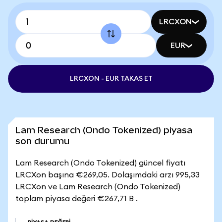
LRCXON
EUR
LRCXON - EUR TAKAS ET
Lam Research (Ondo Tokenized) piyasa
son durumu
Lam Research (Ondo Tokenized) güncel fiyatı
LRCXon başına €269,05. Dolaşımdaki arzı 995,33
LRCXon ve Lam Research (Ondo Tokenized)
toplam piyasa değeri €267,71 B .