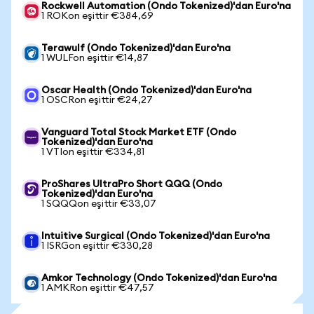
Rockwell Automation (Ondo Tokenized)'dan Euro'na
1 ROKon eşittir €384,69
Terawulf (Ondo Tokenized)'dan Euro'na
1 WULFon eşittir €14,87
Oscar Health (Ondo Tokenized)'dan Euro'na
1 OSCRon eşittir €24,27
Vanguard Total Stock Market ETF (Ondo
Tokenized)'dan Euro'na
1 VTIon eşittir €334,81
ProShares UltraPro Short QQQ (Ondo
Tokenized)'dan Euro'na
1 SQQQon eşittir €33,07
Intuitive Surgical (Ondo Tokenized)'dan Euro'na
1 ISRGon eşittir €330,28
Amkor Technology (Ondo Tokenized)'dan Euro'na
1 AMKRon eşittir €47,57