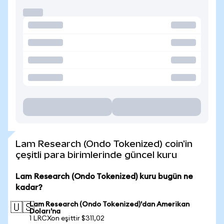
Lam Research (Ondo Tokenized) coin'in
çeşitli para birimlerinde güncel kuru
Lam Research (Ondo Tokenized) kuru bugün ne
kadar?
Lam Research (Ondo Tokenized)'dan Amerikan
🇺🇸
Doları'na
1 LRCXon eşittir $311,02