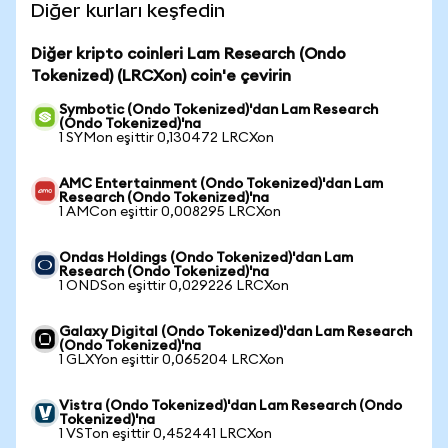
Diğer kurları keşfedin
Diğer kripto coinleri Lam Research (Ondo
Tokenized) (LRCXon) coin'e çevirin
Symbotic (Ondo Tokenized)'dan Lam Research
(Ondo Tokenized)'na
1 SYMon eşittir 0,130472 LRCXon
AMC Entertainment (Ondo Tokenized)'dan Lam
Research (Ondo Tokenized)'na
1 AMCon eşittir 0,008295 LRCXon
Ondas Holdings (Ondo Tokenized)'dan Lam
Research (Ondo Tokenized)'na
1 ONDSon eşittir 0,029226 LRCXon
Galaxy Digital (Ondo Tokenized)'dan Lam Research
(Ondo Tokenized)'na
1 GLXYon eşittir 0,065204 LRCXon
Vistra (Ondo Tokenized)'dan Lam Research (Ondo
Tokenized)'na
1 VSTon eşittir 0,452441 LRCXon