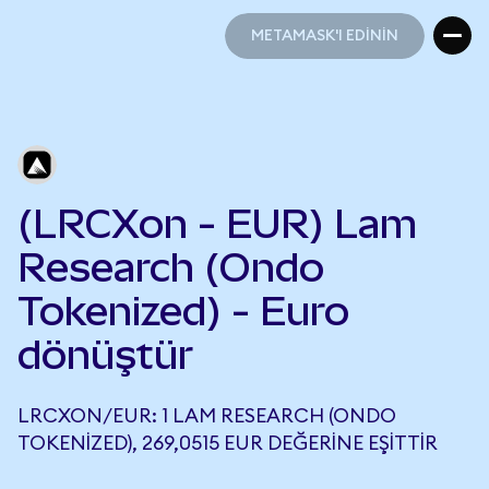
METAMASK'I EDİNİN
METAMASK'I EDİNİN
(LRCXon - EUR) Lam
Research (Ondo
Tokenized) - Euro
dönüştür
LRCXON/EUR: 1 LAM RESEARCH (ONDO
TOKENIZED), 269,0515 EUR DEĞERINE EŞITTIR