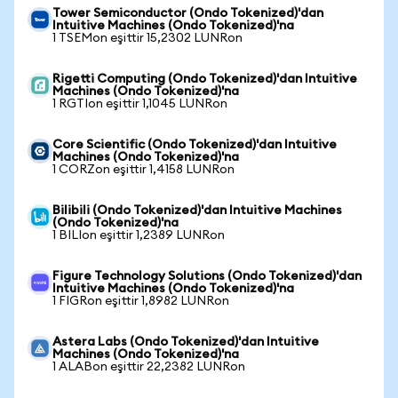
Tower Semiconductor (Ondo Tokenized)'dan
Intuitive Machines (Ondo Tokenized)'na
1 TSEMon eşittir 15,2302 LUNRon
Rigetti Computing (Ondo Tokenized)'dan Intuitive
Machines (Ondo Tokenized)'na
1 RGTIon eşittir 1,1045 LUNRon
Core Scientific (Ondo Tokenized)'dan Intuitive
Machines (Ondo Tokenized)'na
1 CORZon eşittir 1,4158 LUNRon
Bilibili (Ondo Tokenized)'dan Intuitive Machines
(Ondo Tokenized)'na
1 BILIon eşittir 1,2389 LUNRon
Figure Technology Solutions (Ondo Tokenized)'dan
Intuitive Machines (Ondo Tokenized)'na
1 FIGRon eşittir 1,8982 LUNRon
Astera Labs (Ondo Tokenized)'dan Intuitive
Machines (Ondo Tokenized)'na
1 ALABon eşittir 22,2382 LUNRon