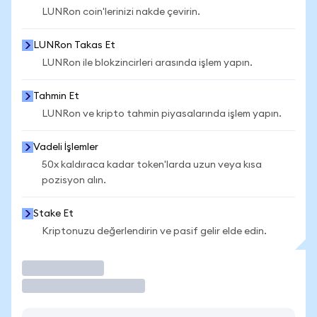
LUNRon coin'lerinizi nakde çevirin.
LUNRon Takas Et
LUNRon ile blokzincirleri arasında işlem yapın.
Tahmin Et
LUNRon ve kripto tahmin piyasalarında işlem yapın.
Vadeli İşlemler
50x kaldıraca kadar token'larda uzun veya kısa
pozisyon alın.
Stake Et
Kriptonuzu değerlendirin ve pasif gelir elde edin.
İşlem Yap