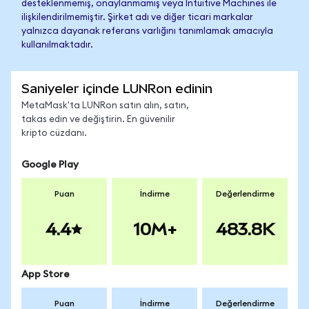
desteklenmemiş, onaylanmamış veya Intuitive Machines ile
ilişkilendirilmemiştir. Şirket adı ve diğer ticari markalar
yalnızca dayanak referans varlığını tanımlamak amacıyla
kullanılmaktadır.
Saniyeler içinde LUNRon edinin
MetaMask'ta LUNRon satın alın, satın,
takas edin ve değiştirin. En güvenilir
kripto cüzdanı.
Google Play
Puan
İndirme
Değerlendirme
4.4
10M+
483.8K
App Store
Puan
İndirme
Değerlendirme