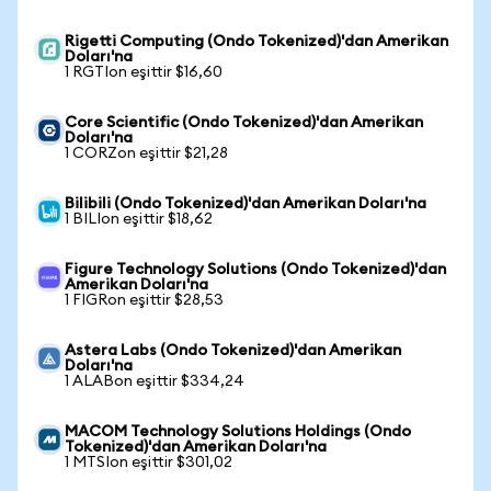
Rigetti Computing (Ondo Tokenized)'dan Amerikan
Doları'na
1 RGTIon eşittir $16,60
Core Scientific (Ondo Tokenized)'dan Amerikan
Doları'na
1 CORZon eşittir $21,28
Bilibili (Ondo Tokenized)'dan Amerikan Doları'na
1 BILIon eşittir $18,62
Figure Technology Solutions (Ondo Tokenized)'dan
Amerikan Doları'na
1 FIGRon eşittir $28,53
Astera Labs (Ondo Tokenized)'dan Amerikan
Doları'na
1 ALABon eşittir $334,24
MACOM Technology Solutions Holdings (Ondo
Tokenized)'dan Amerikan Doları'na
1 MTSIon eşittir $301,02