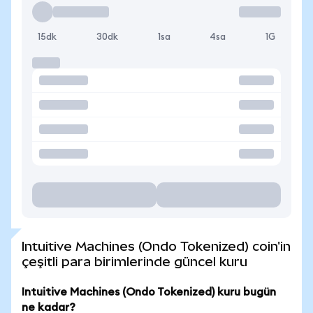
15dk
30dk
1sa
4sa
1G
Intuitive Machines (Ondo Tokenized) coin'in
çeşitli para birimlerinde güncel kuru
Intuitive Machines (Ondo Tokenized) kuru bugün
ne kadar?