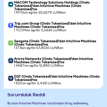
MACOM Technology Solutions Holdings (Ondo
Tokenized)'dan Intuitive Machines (Ondo
Tokenized)'na
1 MTSIon eşittir 20,0279 LUNRon
Trip.com Group (Ondo Tokenized)'dan Intuitive
Machines (Ondo Tokenized)'na
1 TCOMon eşittir 3,0665 LUNRon
Seagate (Ondo Tokenized)'dan Intuitive Machines
(Ondo Tokenized)'na
1 STXon eşittir 57,8330 LUNRon
Arista Networks (Ondo Tokenized)'dan Intuitive
Machines (Ondo Tokenized)'na
1 ANETon eşittir 12,8150 LUNRon
EQT (Ondo Tokenized)'dan Intuitive Machines (Ondo
Tokenized)'na
1 EQTon eşittir 3,4351 LUNRon
Sorumluluk Reddi
Bu ürün Intuitive Machines tarafından ihraç edilmemiş,