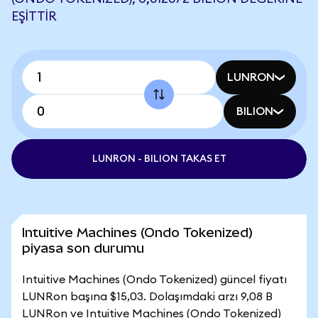
EŞITTIR
LUNRON
BILION
LUNRON - BILION TAKAS ET
Intuitive Machines (Ondo Tokenized)
piyasa son durumu
Intuitive Machines (Ondo Tokenized) güncel fiyatı
LUNRon başına $15,03. Dolaşımdaki arzı 9,08 B
LUNRon ve Intuitive Machines (Ondo Tokenized)