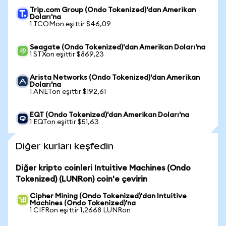
Trip.com Group (Ondo Tokenized)'dan Amerikan
Doları'na
1 TCOMon eşittir $46,09
Seagate (Ondo Tokenized)'dan Amerikan Doları'na
1 STXon eşittir $869,23
Arista Networks (Ondo Tokenized)'dan Amerikan
Doları'na
1 ANETon eşittir $192,61
EQT (Ondo Tokenized)'dan Amerikan Doları'na
1 EQTon eşittir $51,63
Diğer kurları keşfedin
Diğer kripto coinleri Intuitive Machines (Ondo
Tokenized) (LUNRon) coin'e çevirin
Cipher Mining (Ondo Tokenized)'dan Intuitive
Machines (Ondo Tokenized)'na
1 CIFRon eşittir 1,2668 LUNRon