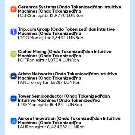
Cerebras Systems (Ondo Tokenized)'dan Intuitive
Machines (Ondo Tokenized)'na
1 CBRSon eşittir 13,9770 LUNRon
Trip.com Group (Ondo Tokenized)'dan Intuitive
Machines (Ondo Tokenized)'na
1 TCOMon eşittir 2,8432 LUNRon
Cipher Mining (Ondo Tokenized)'dan Intuitive
Machines (Ondo Tokenized)'na
1 CIFRon eşittir 1,0704 LUNRon
Arista Networks (Ondo Tokenized)'dan Intuitive
Machines (Ondo Tokenized)'na
1 ANETon eşittir 11,8287 LUNRon
Tower Semiconductor (Ondo Tokenized)'dan
Intuitive Machines (Ondo Tokenized)'na
1 TSEMon eşittir 15,4941 LUNRon
Aurora Innovation (Ondo Tokenized)'dan Intuitive
Machines (Ondo Tokenized)'na
1 AURon eşittir 0,434982 LUNRon