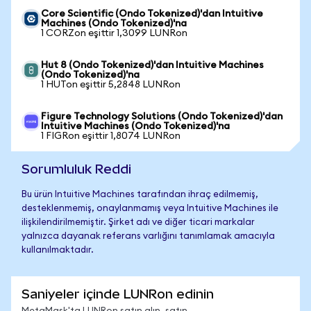
Core Scientific (Ondo Tokenized)'dan Intuitive
Machines (Ondo Tokenized)'na
1 CORZon eşittir 1,3099 LUNRon
Hut 8 (Ondo Tokenized)'dan Intuitive Machines
(Ondo Tokenized)'na
1 HUTon eşittir 5,2848 LUNRon
Figure Technology Solutions (Ondo Tokenized)'dan
Intuitive Machines (Ondo Tokenized)'na
1 FIGRon eşittir 1,8074 LUNRon
Sorumluluk Reddi
Bu ürün Intuitive Machines tarafından ihraç edilmemiş,
desteklenmemiş, onaylanmamış veya Intuitive Machines ile
ilişkilendirilmemiştir. Şirket adı ve diğer ticari markalar
yalnızca dayanak referans varlığını tanımlamak amacıyla
kullanılmaktadır.
Saniyeler içinde LUNRon edinin