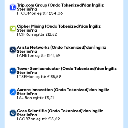
Trip.com Group (Ondo Tokenized)'dan İngiliz
Sterlini'na
1 TCOMon eşittir £34,06
Cipher Mining (Ondo Tokenized)'dan İngiliz
Sterlini'na
1 CIFRon eşittir £12,82
Arista Networks (Ondo Tokenized)'dan İngiliz
Sterlini'na
1 ANETon eşittir £141,69
Tower Semiconductor (Ondo Tokenized)'dan İngiliz
Sterlini'na
1 TSEMon eşittir £185,59
Aurora Innovation (Ondo Tokenized)'dan İngiliz
Sterlini'na
1 AURon eşittir £5,21
Core Scientific (Ondo Tokenized)'dan İngiliz
Sterlini'na
1 CORZon eşittir £15,69