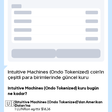
Intuitive Machines (Ondo Tokenized) coin'in
çeşitli para birimlerinde güncel kuru
Intuitive Machines (Ondo Tokenized) kuru bugün
ne kadar?
Intuitive Machines (Ondo Tokenized)'dan Amerikan
🇺🇸
Doları'na
1 LUNRon eşittir $16,16