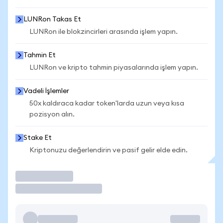
LUNRon Takas Et
LUNRon ile blokzincirleri arasında işlem yapın.
Tahmin Et
LUNRon ve kripto tahmin piyasalarında işlem yapın.
Vadeli İşlemler
50x kaldıraca kadar token'larda uzun veya kısa
pozisyon alın.
Stake Et
Kriptonuzu değerlendirin ve pasif gelir elde edin.
İşlem Yap