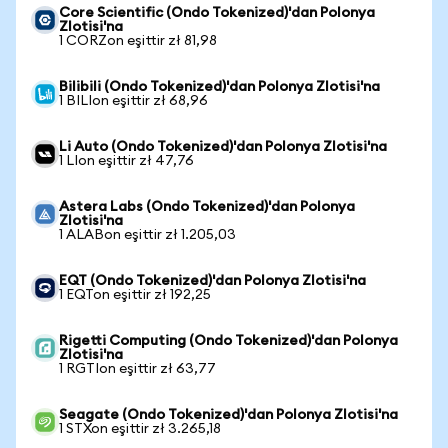
Core Scientific (Ondo Tokenized)'dan Polonya
Zlotisi'na
1 CORZon eşittir zł 81,98
Bilibili (Ondo Tokenized)'dan Polonya Zlotisi'na
1 BILIon eşittir zł 68,96
Li Auto (Ondo Tokenized)'dan Polonya Zlotisi'na
1 LIon eşittir zł 47,76
Astera Labs (Ondo Tokenized)'dan Polonya
Zlotisi'na
1 ALABon eşittir zł 1.205,03
EQT (Ondo Tokenized)'dan Polonya Zlotisi'na
1 EQTon eşittir zł 192,25
Rigetti Computing (Ondo Tokenized)'dan Polonya
Zlotisi'na
1 RGTIon eşittir zł 63,77
Seagate (Ondo Tokenized)'dan Polonya Zlotisi'na
1 STXon eşittir zł 3.265,18