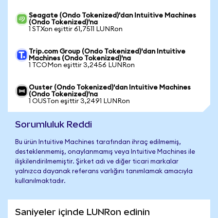
Seagate (Ondo Tokenized)'dan Intuitive Machines
(Ondo Tokenized)'na
1 STXon eşittir 61,7511 LUNRon
Trip.com Group (Ondo Tokenized)'dan Intuitive
Machines (Ondo Tokenized)'na
1 TCOMon eşittir 3,2456 LUNRon
Ouster (Ondo Tokenized)'dan Intuitive Machines
(Ondo Tokenized)'na
1 OUSTon eşittir 3,2491 LUNRon
Sorumluluk Reddi
Bu ürün Intuitive Machines tarafından ihraç edilmemiş,
desteklenmemiş, onaylanmamış veya Intuitive Machines ile
ilişkilendirilmemiştir. Şirket adı ve diğer ticari markalar
yalnızca dayanak referans varlığını tanımlamak amacıyla
kullanılmaktadır.
Saniyeler içinde LUNRon edinin