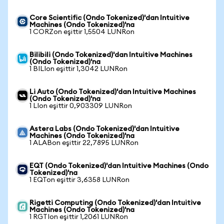
Core Scientific (Ondo Tokenized)'dan Intuitive
Machines (Ondo Tokenized)'na
1 CORZon eşittir 1,5504 LUNRon
Bilibili (Ondo Tokenized)'dan Intuitive Machines
(Ondo Tokenized)'na
1 BILIon eşittir 1,3042 LUNRon
Li Auto (Ondo Tokenized)'dan Intuitive Machines
(Ondo Tokenized)'na
1 LIon eşittir 0,903309 LUNRon
Astera Labs (Ondo Tokenized)'dan Intuitive
Machines (Ondo Tokenized)'na
1 ALABon eşittir 22,7895 LUNRon
EQT (Ondo Tokenized)'dan Intuitive Machines (Ondo
Tokenized)'na
1 EQTon eşittir 3,6358 LUNRon
Rigetti Computing (Ondo Tokenized)'dan Intuitive
Machines (Ondo Tokenized)'na
1 RGTIon eşittir 1,2061 LUNRon