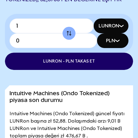
LUNRON
PLN
LUNRON - PLN TAKAS ET
Intuitive Machines (Ondo Tokenized)
piyasa son durumu
Intuitive Machines (Ondo Tokenized) güncel fiyatı
LUNRon başına zł 52,88. Dolaşımdaki arzı 9,01 B
LUNRon ve Intuitive Machines (Ondo Tokenized)
toplam piyasa değeri zł 476,67 B .