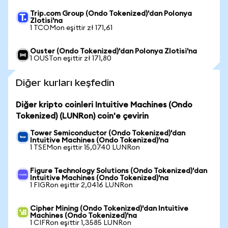
Trip.com Group (Ondo Tokenized)'dan Polonya
Zlotisi'na
1 TCOMon eşittir zł 171,61
Ouster (Ondo Tokenized)'dan Polonya Zlotisi'na
1 OUSTon eşittir zł 171,80
Diğer kurları keşfedin
Diğer kripto coinleri Intuitive Machines (Ondo
Tokenized) (LUNRon) coin'e çevirin
Tower Semiconductor (Ondo Tokenized)'dan
Intuitive Machines (Ondo Tokenized)'na
1 TSEMon eşittir 15,0740 LUNRon
Figure Technology Solutions (Ondo Tokenized)'dan
Intuitive Machines (Ondo Tokenized)'na
1 FIGRon eşittir 2,0416 LUNRon
Cipher Mining (Ondo Tokenized)'dan Intuitive
Machines (Ondo Tokenized)'na
1 CIFRon eşittir 1,3585 LUNRon