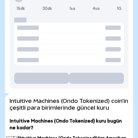
15dk
30dk
1sa
4sa
1G
Intuitive Machines (Ondo Tokenized) coin'in
çeşitli para birimlerinde güncel kuru
Intuitive Machines (Ondo Tokenized) kuru bugün
ne kadar?