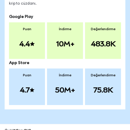
kripto cüzdanı.
Google Play
Puan
İndirme
Değerlendirme
4.4
10M+
483.8K
App Store
Puan
İndirme
Değerlendirme
4.7
50M+
75.8K