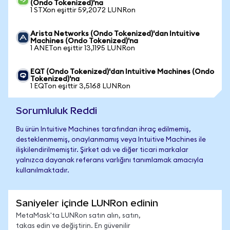
(Ondo Tokenized)'na
1 STXon eşittir 59,2072 LUNRon
Arista Networks (Ondo Tokenized)'dan Intuitive
Machines (Ondo Tokenized)'na
1 ANETon eşittir 13,1195 LUNRon
EQT (Ondo Tokenized)'dan Intuitive Machines (Ondo
Tokenized)'na
1 EQTon eşittir 3,5168 LUNRon
Sorumluluk Reddi
Bu ürün Intuitive Machines tarafından ihraç edilmemiş,
desteklenmemiş, onaylanmamış veya Intuitive Machines ile
ilişkilendirilmemiştir. Şirket adı ve diğer ticari markalar
yalnızca dayanak referans varlığını tanımlamak amacıyla
kullanılmaktadır.
Saniyeler içinde LUNRon edinin
MetaMask'ta LUNRon satın alın, satın,
takas edin ve değiştirin. En güvenilir