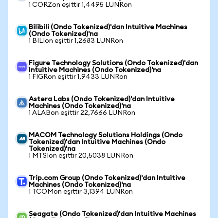
1 CORZon eşittir 1,4495 LUNRon
Bilibili (Ondo Tokenized)'dan Intuitive Machines
(Ondo Tokenized)'na
1 BILIon eşittir 1,2683 LUNRon
Figure Technology Solutions (Ondo Tokenized)'dan
Intuitive Machines (Ondo Tokenized)'na
1 FIGRon eşittir 1,9433 LUNRon
Astera Labs (Ondo Tokenized)'dan Intuitive
Machines (Ondo Tokenized)'na
1 ALABon eşittir 22,7666 LUNRon
MACOM Technology Solutions Holdings (Ondo
Tokenized)'dan Intuitive Machines (Ondo
Tokenized)'na
1 MTSIon eşittir 20,5038 LUNRon
Trip.com Group (Ondo Tokenized)'dan Intuitive
Machines (Ondo Tokenized)'na
1 TCOMon eşittir 3,1394 LUNRon
Seagate (Ondo Tokenized)'dan Intuitive Machines