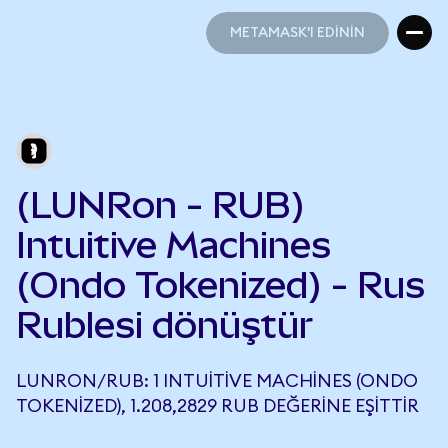
METAMASK'I EDİNİN
METAMASK'I EDİNİN
(LUNRon - RUB)
Intuitive Machines
(Ondo Tokenized) - Rus
Rublesi dönüştür
LUNRON/RUB: 1 INTUITIVE MACHINES (ONDO
TOKENIZED), 1.208,2829 RUB DEĞERINE EŞITTIR