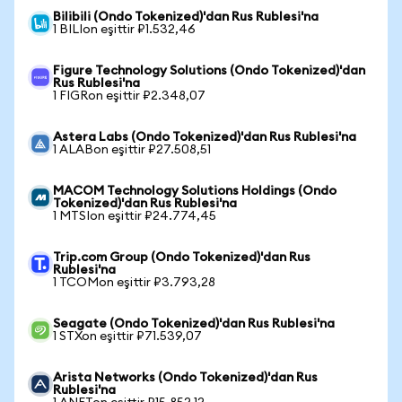
Bilibili (Ondo Tokenized)'dan Rus Rublesi'na
1 BILIon eşittir ₽1.532,46
Figure Technology Solutions (Ondo Tokenized)'dan
Rus Rublesi'na
1 FIGRon eşittir ₽2.348,07
Astera Labs (Ondo Tokenized)'dan Rus Rublesi'na
1 ALABon eşittir ₽27.508,51
MACOM Technology Solutions Holdings (Ondo
Tokenized)'dan Rus Rublesi'na
1 MTSIon eşittir ₽24.774,45
Trip.com Group (Ondo Tokenized)'dan Rus
Rublesi'na
1 TCOMon eşittir ₽3.793,28
Seagate (Ondo Tokenized)'dan Rus Rublesi'na
1 STXon eşittir ₽71.539,07
Arista Networks (Ondo Tokenized)'dan Rus
Rublesi'na