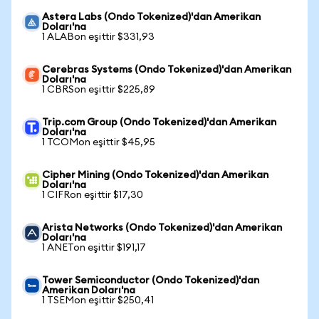
Astera Labs (Ondo Tokenized)'dan Amerikan
Doları'na
1 ALABon eşittir $331,93
Cerebras Systems (Ondo Tokenized)'dan Amerikan
Doları'na
1 CBRSon eşittir $225,89
Trip.com Group (Ondo Tokenized)'dan Amerikan
Doları'na
1 TCOMon eşittir $45,95
Cipher Mining (Ondo Tokenized)'dan Amerikan
Doları'na
1 CIFRon eşittir $17,30
Arista Networks (Ondo Tokenized)'dan Amerikan
Doları'na
1 ANETon eşittir $191,17
Tower Semiconductor (Ondo Tokenized)'dan
Amerikan Doları'na
1 TSEMon eşittir $250,41