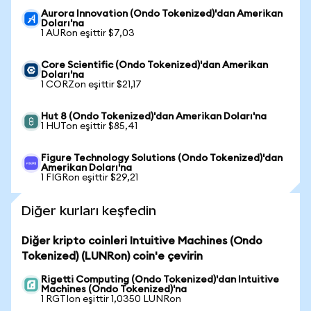
Aurora Innovation (Ondo Tokenized)'dan Amerikan
Doları'na
1 AURon eşittir $7,03
Core Scientific (Ondo Tokenized)'dan Amerikan
Doları'na
1 CORZon eşittir $21,17
Hut 8 (Ondo Tokenized)'dan Amerikan Doları'na
1 HUTon eşittir $85,41
Figure Technology Solutions (Ondo Tokenized)'dan
Amerikan Doları'na
1 FIGRon eşittir $29,21
Diğer kurları keşfedin
Diğer kripto coinleri Intuitive Machines (Ondo
Tokenized) (LUNRon) coin'e çevirin
Rigetti Computing (Ondo Tokenized)'dan Intuitive
Machines (Ondo Tokenized)'na
1 RGTIon eşittir 1,0350 LUNRon