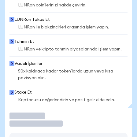
LUNRon coin'lerinizi nakde çevirin.
LUNRon Takas Et
LUNRon ile blokzincirleri arasında işlem yapın.
Tahmin Et
LUNRon ve kripto tahmin piyasalarında işlem yapın.
Vadeli İşlemler
50x kaldıraca kadar token'larda uzun veya kısa
pozisyon alın.
Stake Et
Kriptonuzu değerlendirin ve pasif gelir elde edin.
İşlem Yap