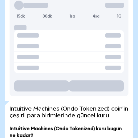
15dk
30dk
1sa
4sa
1G
Intuitive Machines (Ondo Tokenized) coin'in
çeşitli para birimlerinde güncel kuru
Intuitive Machines (Ondo Tokenized) kuru bugün
ne kadar?