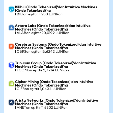
Bilibili (Ondo Tokenized)'dan Intuitive Machines
(Ondo Tokenized)'na
1 BILIon eşittir 1,1230 LUNRon
Astera Labs (Ondo Tokenized)'dan Intuitive
Machines (Ondo Tokenized)'na
1 ALABon eşittir 20,0199 LUNRon
Cerebras Systems (Ondo Tokenized)'dan Intuitive
Machines (Ondo Tokenized)'na
1 CBRSon eşittir 13,6242 LUNRon
Trip.com Group (Ondo Tokenized)'dan Intuitive
Machines (Ondo Tokenized)'na
1 TCOMon eşittir 2,7714 LUNRon
Cipher Mining (Ondo Tokenized)'dan Intuitive
Machines (Ondo Tokenized)'na
1 CIFRon eşittir 1,0434 LUNRon
Arista Networks (Ondo Tokenized)'dan Intuitive
Machines (Ondo Tokenized)'na
1 ANETon eşittir 11,5302 LUNRon