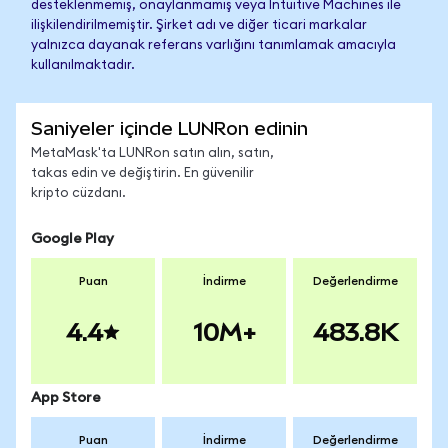
desteklenmemiş, onaylanmamış veya Intuitive Machines ile
ilişkilendirilmemiştir. Şirket adı ve diğer ticari markalar
yalnızca dayanak referans varlığını tanımlamak amacıyla
kullanılmaktadır.
Saniyeler içinde LUNRon edinin
MetaMask'ta LUNRon satın alın, satın,
takas edin ve değiştirin. En güvenilir
kripto cüzdanı.
Google Play
Puan
İndirme
Değerlendirme
4.4
10M+
483.8K
App Store
Puan
İndirme
Değerlendirme