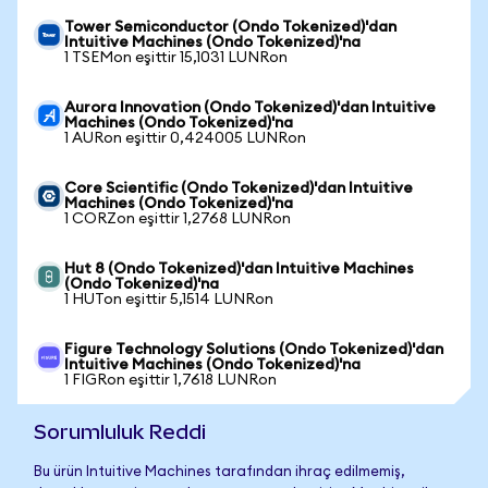
Tower Semiconductor (Ondo Tokenized)'dan
Intuitive Machines (Ondo Tokenized)'na
1 TSEMon eşittir 15,1031 LUNRon
Aurora Innovation (Ondo Tokenized)'dan Intuitive
Machines (Ondo Tokenized)'na
1 AURon eşittir 0,424005 LUNRon
Core Scientific (Ondo Tokenized)'dan Intuitive
Machines (Ondo Tokenized)'na
1 CORZon eşittir 1,2768 LUNRon
Hut 8 (Ondo Tokenized)'dan Intuitive Machines
(Ondo Tokenized)'na
1 HUTon eşittir 5,1514 LUNRon
Figure Technology Solutions (Ondo Tokenized)'dan
Intuitive Machines (Ondo Tokenized)'na
1 FIGRon eşittir 1,7618 LUNRon
Sorumluluk Reddi
Bu ürün Intuitive Machines tarafından ihraç edilmemiş,