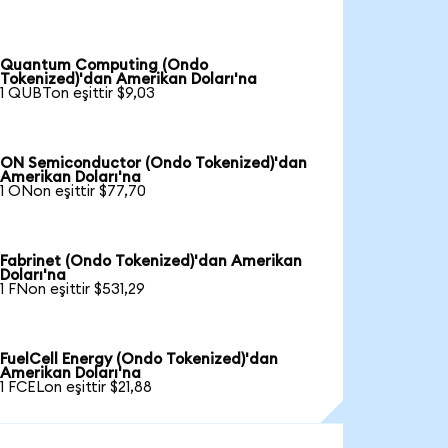
Quantum Computing (Ondo
Tokenized)'dan Amerikan Doları'na
1 QUBTon eşittir $9,03
ON Semiconductor (Ondo Tokenized)'dan
Amerikan Doları'na
1 ONon eşittir $77,70
Fabrinet (Ondo Tokenized)'dan Amerikan
Doları'na
1 FNon eşittir $531,29
FuelCell Energy (Ondo Tokenized)'dan
Amerikan Doları'na
1 FCELon eşittir $21,88