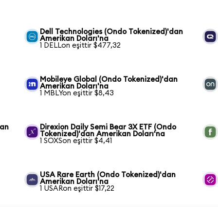
Dell Technologies (Ondo Tokenized)'dan
Amerikan Doları'na
1 DELLon eşittir $477,32
Mobileye Global (Ondo Tokenized)'dan
Amerikan Doları'na
1 MBLYon eşittir $8,43
dan
Direxion Daily Semi Bear 3X ETF (Ondo
Tokenized)'dan Amerikan Doları'na
1 SOXSon eşittir $4,41
USA Rare Earth (Ondo Tokenized)'dan
Amerikan Doları'na
1 USARon eşittir $17,22