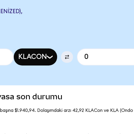
NIZED),
KLACON
iyasa son durumu
başına $1.940,94. Dolaşımdaki arzı 42,92 KLACon ve KLA (Ondo