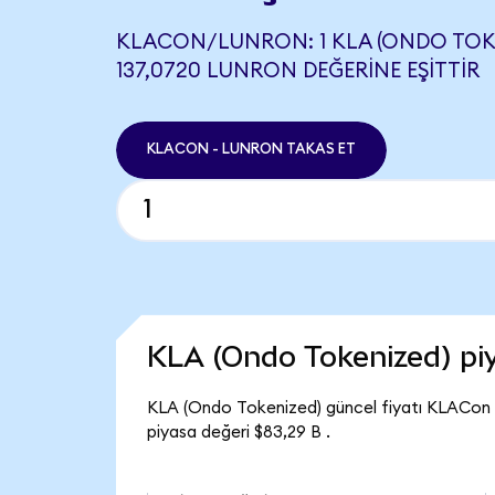
KLACON/LUNRON: 1 KLA (ONDO TOKE
137,0720 LUNRON DEĞERINE EŞITTIR
KLACON - LUNRON TAKAS ET
KLA (Ondo Tokenized) p
KLA (Ondo Tokenized) güncel fiyatı KLACon 
piyasa değeri $83,29 B .