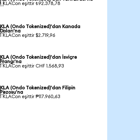

1 KLACon eşittir ₺92.378,78
KLA (Ondo Tokenized)'dan Kanada

Doları'na
1 KLACon eşittir $2.719,96
KLA (Ondo Tokenized)'dan İsviçre

Frangı'na
1 KLACon eşittir CHF 1.568,93
KLA (Ondo Tokenized)'dan Filipin

Pezosu'na
1 KLACon eşittir ₱117.960,63