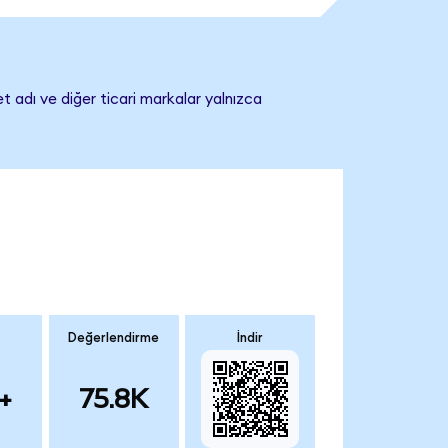
t adı ve diğer ticari markalar yalnızca
Değerlendirme
İndir
+
75.8K