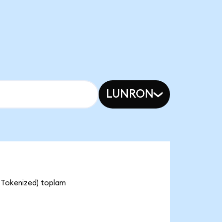
LUNRON
 Tokenized) toplam