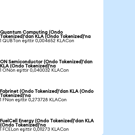
Quantum Computing (Ondo
Tokenized)'dan KLA (Ondo Tokenized)'na
1 QUBTon eşittir 0,004652 KLACon
ON Semiconductor (Ondo Tokenized)'dan
KLA (Ondo Tokenized)'na
1 ONon eşittir 0,040032 KLACon
Fabrinet (Ondo Tokenized)'dan KLA (Ondo
Tokenized)'na
1 FNon eşittir 0,273728 KLACon
FuelCell Energy (Ondo Tokenized)'dan KLA
(Ondo Tokenized)'na
1 FCELon eşittir 0,011273 KLACon