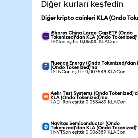
Diğer kurları keşfedin
Diğer kripto coinleri KLA (Ondo Tok
iShares China Large-Cap ETF (Ondo
Tokenized)'dan KLA (Ondo Tokenized)
1 FXIon eşittir 0,018130 KLACon
Fluence Energy (Ondo Tokenized)'dan
(Ondo Tokenized)'na
1 FLNCon eşittir 0,007548 KLACon
Aehr Test Systems (Ondo Tokenized)'
KLA (Ondo Tokenized)'na
1 AEHRon eşittir 0,053469 KLACon
Navitas Semiconductor (Ondo
Tokenized)'dan KLA (Ondo Tokenized)
1 NVTSon eşittir 0,006389 KLACon