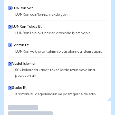
LUNRon Sat
LUNRon coin'lerinizi nakde çevirin.
LUNRon Takas Et
LUNRon ile blokzincirleri arasında işlem yapın.
Tahmin Et
LUNRon ve kripto tahmin piyasalarında işlem yapın.
Vadeli İşlemler
50x kaldıraca kadar token'larda uzun veya kısa
pozisyon alın.
Stake Et
Kriptonuzu değerlendirin ve pasif gelir elde edin.
İşlem Yap