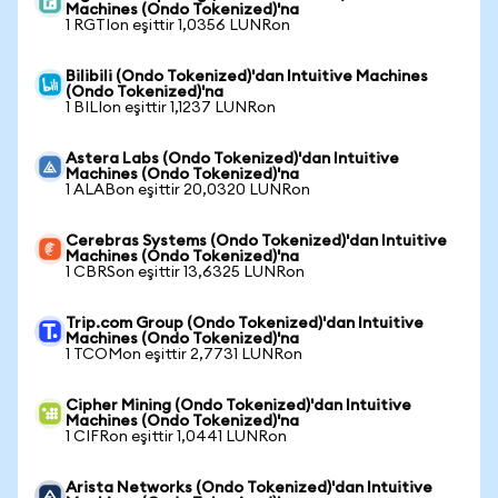
Machines (Ondo Tokenized)'na
1 RGTIon eşittir 1,0356 LUNRon
Bilibili (Ondo Tokenized)'dan Intuitive Machines
(Ondo Tokenized)'na
1 BILIon eşittir 1,1237 LUNRon
Astera Labs (Ondo Tokenized)'dan Intuitive
Machines (Ondo Tokenized)'na
1 ALABon eşittir 20,0320 LUNRon
Cerebras Systems (Ondo Tokenized)'dan Intuitive
Machines (Ondo Tokenized)'na
1 CBRSon eşittir 13,6325 LUNRon
Trip.com Group (Ondo Tokenized)'dan Intuitive
Machines (Ondo Tokenized)'na
1 TCOMon eşittir 2,7731 LUNRon
Cipher Mining (Ondo Tokenized)'dan Intuitive
Machines (Ondo Tokenized)'na
1 CIFRon eşittir 1,0441 LUNRon
Arista Networks (Ondo Tokenized)'dan Intuitive