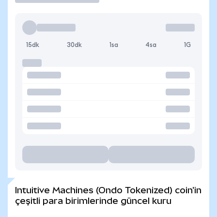
15dk
30dk
1sa
4sa
1G
Intuitive Machines (Ondo Tokenized) coin'in
çeşitli para birimlerinde güncel kuru