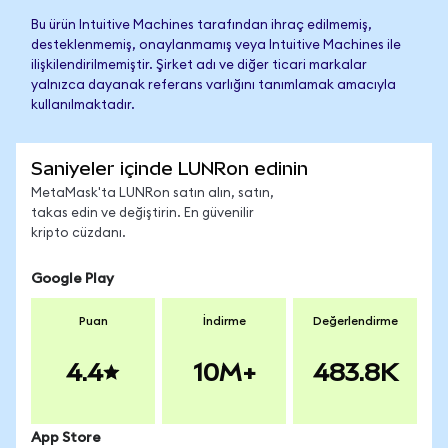
Bu ürün Intuitive Machines tarafından ihraç edilmemiş,
desteklenmemiş, onaylanmamış veya Intuitive Machines ile
ilişkilendirilmemiştir. Şirket adı ve diğer ticari markalar
yalnızca dayanak referans varlığını tanımlamak amacıyla
kullanılmaktadır.
Saniyeler içinde LUNRon edinin
MetaMask'ta LUNRon satın alın, satın,
takas edin ve değiştirin. En güvenilir
kripto cüzdanı.
Google Play
Puan
İndirme
Değerlendirme
4.4
10M+
483.8K
App Store