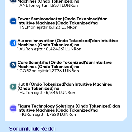
Machines (Ondo Tokenized)'na
1 ANETon eşittir 11,5371 LUNRon
Tower Semiconductor (Ondo Tokenized)'dan
Intuitive Machines (Ondo Tokenized)'na
1 TSEMon eşittir 15,1123 LUNRon
Aurora Innovation (Ondo Tokenized)'dan Intuitive
Machines (Ondo Tokenized)'na
1 AURon eşittir 0,424261 LUNRon
Core Scientific (Ondo Tokenized)'dan Intuitive
Machines (Ondo Tokenized)'na
1 CORZon eşittir 1,2776 LUNRon
Hut 8 (Ondo Tokenized)'dan Intuitive Machines
(Ondo Tokenized)'na
1 HUTon eşittir 5,1545 LUNRon
Figure Technology Solutions (Ondo Tokenized)'dan
Intuitive Machines (Ondo Tokenized)'na
1 FIGRon eşittir 1,7628 LUNRon
Sorumluluk Reddi