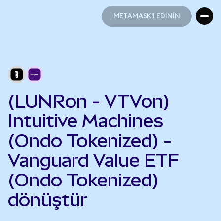
METAMASK'I EDİNİN
METAMASK'I EDİNİN
(LUNRon - VTVon)
Intuitive Machines
(Ondo Tokenized) -
Vanguard Value ETF
(Ondo Tokenized)
dönüştür