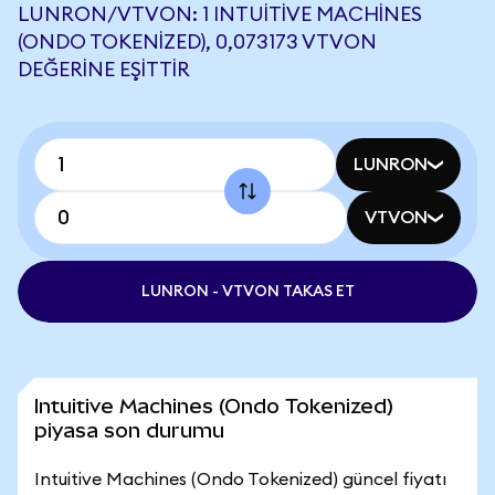
LUNRON/VTVON: 1 INTUITIVE MACHINES
(ONDO TOKENIZED), 0,073173 VTVON
DEĞERINE EŞITTIR
LUNRON
VTVON
LUNRON - VTVON TAKAS ET
Intuitive Machines (Ondo Tokenized)
piyasa son durumu
Intuitive Machines (Ondo Tokenized) güncel fiyatı