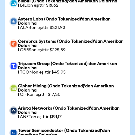
Bilibili (Ondo Tokenized)'dan Amerikan Doları'na
1 BILIon eşittir $18,62
Astera Labs (Ondo Tokenized)'dan Amerikan
Doları'na
1 ALABon eşittir $331,93
Cerebras Systems (Ondo Tokenized)'dan Amerikan
Doları'na
1 CBRSon eşittir $225,89
Trip.com Group (Ondo Tokenized)'dan Amerikan
Doları'na
1 TCOMon eşittir $45,95
Cipher Mining (Ondo Tokenized)'dan Amerikan
Doları'na
1 CIFRon eşittir $17,30
Arista Networks (Ondo Tokenized)'dan Amerikan
Doları'na
1 ANETon eşittir $191,17
Tower Semiconductor (Ondo Tokenized)'dan