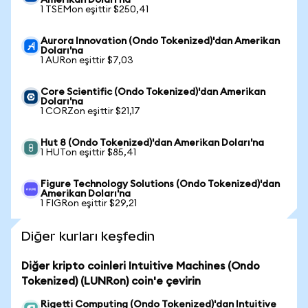
Amerikan Doları'na
1 TSEMon eşittir $250,41
Aurora Innovation (Ondo Tokenized)'dan Amerikan
Doları'na
1 AURon eşittir $7,03
Core Scientific (Ondo Tokenized)'dan Amerikan
Doları'na
1 CORZon eşittir $21,17
Hut 8 (Ondo Tokenized)'dan Amerikan Doları'na
1 HUTon eşittir $85,41
Figure Technology Solutions (Ondo Tokenized)'dan
Amerikan Doları'na
1 FIGRon eşittir $29,21
Diğer kurları keşfedin
Diğer kripto coinleri Intuitive Machines (Ondo
Tokenized) (LUNRon) coin'e çevirin
Rigetti Computing (Ondo Tokenized)'dan Intuitive