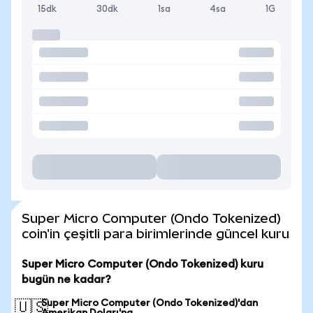
15dk
30dk
1sa
4sa
1G
Super Micro Computer (Ondo Tokenized)
coin'in çeşitli para birimlerinde güncel kuru
Super Micro Computer (Ondo Tokenized) kuru
bugün ne kadar?
Super Micro Computer (Ondo Tokenized)'dan
🇺🇸