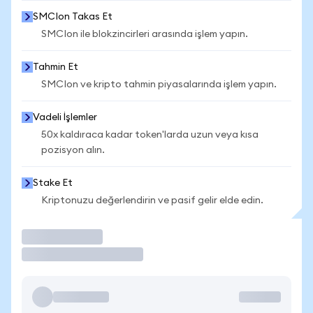
SMCIon Takas Et
SMCIon ile blokzincirleri arasında işlem yapın.
Tahmin Et
SMCIon ve kripto tahmin piyasalarında işlem yapın.
Vadeli İşlemler
50x kaldıraca kadar token'larda uzun veya kısa
pozisyon alın.
Stake Et
Kriptonuzu değerlendirin ve pasif gelir elde edin.
İşlem Yap