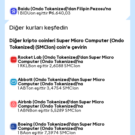
Baidu (Ondo Tokenized)'dan Filipin Pezosu'na
1 BIDUon eşittir ₱6.640,03
Diğer kurları keşfedin
Diğer kripto coinleri Super Micro Computer (Ondo
Tokenized) (SMCIon) coin'e çevirin
Rocket Lab (Ondo Tokenized)'dan Super Micro
Computer (Ondo Tokenized)'na
1 RKLBon eşittir 2,6088 SMCIon
Abbott (Ondo Tokenized)'dan Super Micro
Computer (Ondo Tokenized)'na
1 ABTon eşittir 3,4754 SMCIon
Airbnb (Ondo Tokenized)'dan Super Micro
Computer (Ondo Tokenized)'na
1 ABNBon eşittir 5,5289 SMCIon
Boeing (Ondo Tokenized)'dan Super Micro
Computer (Ondo Tokenized)'na
1 BAon eşittir 7,3974 SMCIon