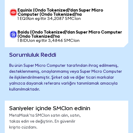
Equinix (Ondo Tokenized)'dan Super Micro
Computer (Ondo Tokenized)'na
1 EQIXon eşittir 34,2087 SMCIon
Baidu (Ondo Tokenized)'dan Super Micro Computer
(Ondo Tokenized)'na
1 BIDUon eşittir 3,4846 SMCIon
Sorumluluk Reddi
Bu ürün Super Micro Computer tarafından ihraç edilmemiş,
desteklenmemiş, onaylanmamış veya Super Micro Computer
ile ilişkilendirilmemiştir. Şirket adı ve diğer ticari markalar
yalnızca dayanak referans varlığını tanımlamak amacıyla
kullanılmaktadır.
Saniyeler içinde SMCIon edinin
MetaMask'ta SMCIon satın alın, satın,
takas edin ve değiştirin. En güvenilir
kripto cüzdanı.