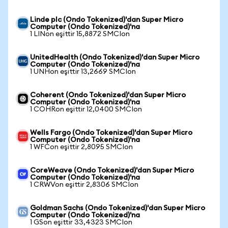
Linde plc (Ondo Tokenized)'dan Super Micro
Computer (Ondo Tokenized)'na
1 LINon eşittir 15,8872 SMCIon
UnitedHealth (Ondo Tokenized)'dan Super Micro
Computer (Ondo Tokenized)'na
1 UNHon eşittir 13,2669 SMCIon
Coherent (Ondo Tokenized)'dan Super Micro
Computer (Ondo Tokenized)'na
1 COHRon eşittir 12,0400 SMCIon
Wells Fargo (Ondo Tokenized)'dan Super Micro
Computer (Ondo Tokenized)'na
1 WFCon eşittir 2,8095 SMCIon
CoreWeave (Ondo Tokenized)'dan Super Micro
Computer (Ondo Tokenized)'na
1 CRWVon eşittir 2,8306 SMCIon
Goldman Sachs (Ondo Tokenized)'dan Super Micro
Computer (Ondo Tokenized)'na
1 GSon eşittir 33,4323 SMCIon