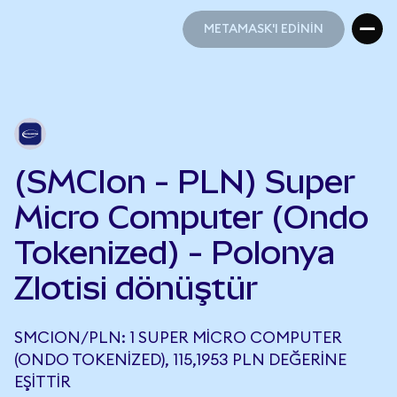
METAMASK'I EDİNİN
METAMASK'I EDİNİN
(SMCIon - PLN) Super
Micro Computer (Ondo
Tokenized) - Polonya
Zlotisi dönüştür
SMCION/PLN: 1 SUPER MICRO COMPUTER
(ONDO TOKENIZED), 115,1953 PLN DEĞERINE
EŞITTIR