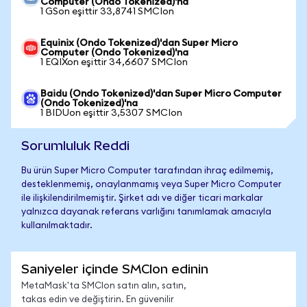
Computer (Ondo Tokenized)'na
1 GSon eşittir 33,8741 SMCIon
Equinix (Ondo Tokenized)'dan Super Micro
Computer (Ondo Tokenized)'na
1 EQIXon eşittir 34,6607 SMCIon
Baidu (Ondo Tokenized)'dan Super Micro Computer
(Ondo Tokenized)'na
1 BIDUon eşittir 3,5307 SMCIon
Sorumluluk Reddi
Bu ürün Super Micro Computer tarafından ihraç edilmemiş,
desteklenmemiş, onaylanmamış veya Super Micro Computer
ile ilişkilendirilmemiştir. Şirket adı ve diğer ticari markalar
yalnızca dayanak referans varlığını tanımlamak amacıyla
kullanılmaktadır.
Saniyeler içinde SMCIon edinin
MetaMask'ta SMCIon satın alın, satın,
takas edin ve değiştirin. En güvenilir