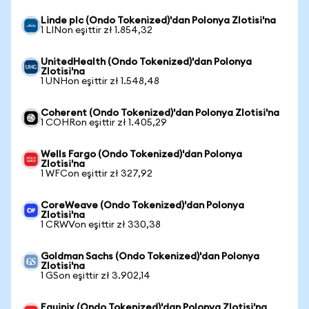
Linde plc (Ondo Tokenized)'dan Polonya Zlotisi'na
1 LINon eşittir zł 1.854,32
UnitedHealth (Ondo Tokenized)'dan Polonya
Zlotisi'na
1 UNHon eşittir zł 1.548,48
Coherent (Ondo Tokenized)'dan Polonya Zlotisi'na
1 COHRon eşittir zł 1.405,29
Wells Fargo (Ondo Tokenized)'dan Polonya
Zlotisi'na
1 WFCon eşittir zł 327,92
CoreWeave (Ondo Tokenized)'dan Polonya
Zlotisi'na
1 CRWVon eşittir zł 330,38
Goldman Sachs (Ondo Tokenized)'dan Polonya
Zlotisi'na
1 GSon eşittir zł 3.902,14
Equinix (Ondo Tokenized)'dan Polonya Zlotisi'na