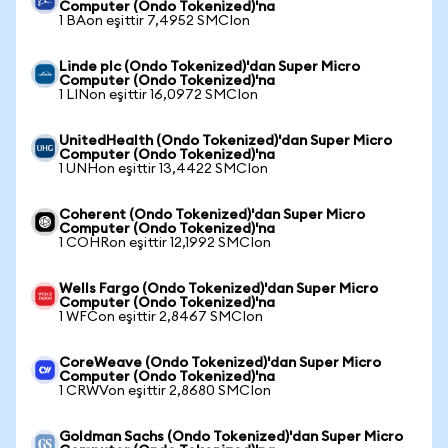
Computer (Ondo Tokenized)'na
1 BAon eşittir 7,4952 SMCIon
Linde plc (Ondo Tokenized)'dan Super Micro
Computer (Ondo Tokenized)'na
1 LINon eşittir 16,0972 SMCIon
UnitedHealth (Ondo Tokenized)'dan Super Micro
Computer (Ondo Tokenized)'na
1 UNHon eşittir 13,4422 SMCIon
Coherent (Ondo Tokenized)'dan Super Micro
Computer (Ondo Tokenized)'na
1 COHRon eşittir 12,1992 SMCIon
Wells Fargo (Ondo Tokenized)'dan Super Micro
Computer (Ondo Tokenized)'na
1 WFCon eşittir 2,8467 SMCIon
CoreWeave (Ondo Tokenized)'dan Super Micro
Computer (Ondo Tokenized)'na
1 CRWVon eşittir 2,8680 SMCIon
Goldman Sachs (Ondo Tokenized)'dan Super Micro