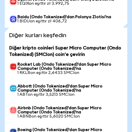
1 EQIXon eşittir zł 3.992,75
Baidu (Ondo Tokenized)'dan Polonya Zlotisi'na
1 BIDUon eşittir zł 406,72
Diğer kurları keşfedin
Diğer kripto coinleri Super Micro Computer (Ondo
Tokenized) (SMCIon) coin'e çevirin
Rocket Lab (Ondo Tokenized)'dan Super Micro
Computer (Ondo Tokenized)'na
1 RKLBon eşittir 2,6433 SMCIon
Abbott (Ondo Tokenized)'dan Super Micro
Computer (Ondo Tokenized)'na
1 ABTon eşittir 3,5213 SMCIon
Airbnb (Ondo Tokenized)'dan Super Micro
Computer (Ondo Tokenized)'na
1 ABNBon eşittir 5,6020 SMCIon
Boeing (Ondo Tokenized)'dan Super Micro