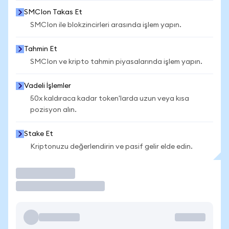
SMCIon Takas Et
SMCIon ile blokzincirleri arasında işlem yapın.
Tahmin Et
SMCIon ve kripto tahmin piyasalarında işlem yapın.
Vadeli İşlemler
50x kaldıraca kadar token'larda uzun veya kısa
pozisyon alın.
Stake Et
Kriptonuzu değerlendirin ve pasif gelir elde edin.
İşlem Yap