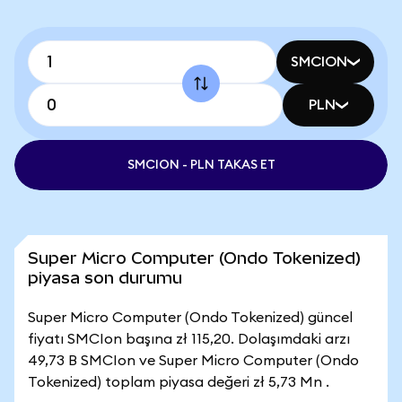
SMCION
PLN
SMCION - PLN TAKAS ET
Super Micro Computer (Ondo Tokenized)
piyasa son durumu
Super Micro Computer (Ondo Tokenized) güncel
fiyatı SMCIon başına zł 115,20. Dolaşımdaki arzı
49,73 B SMCIon ve Super Micro Computer (Ondo
Tokenized) toplam piyasa değeri zł 5,73 Mn .