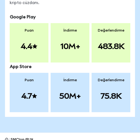
kripto cüzdanı.
Google Play
Puan
İndirme
Değerlendirme
4.4
10M+
483.8K
App Store
Puan
İndirme
Değerlendirme
4.7
50M+
75.8K
SMCIon/PLN