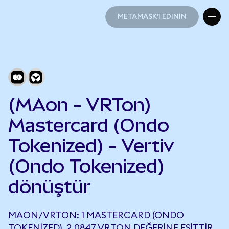
METAMASK'I EDİNİN
METAMASK'I EDİNİN
(MAon - VRTon)
Mastercard (Ondo
Tokenized) - Vertiv
(Ondo Tokenized)
dönüştür
MAON/VRTON: 1 MASTERCARD (ONDO
TOKENIZED), 2,0847 VRTON DEĞERINE EŞITTIR