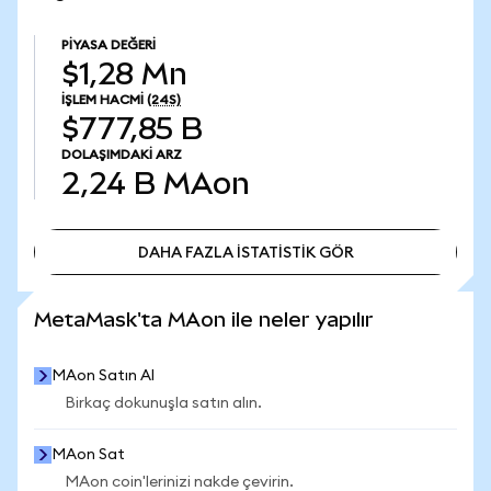
PIYASA DEĞERI
$1,28 Mn
İŞLEM HACMI
(24S)
$777,85 B
DOLAŞIMDAKI ARZ
2,24 B
MAon
DAHA FAZLA İSTATİSTİK GÖR
DAHA FAZLA İSTATİSTİK GÖR
MetaMask'ta MAon ile neler yapılır
MAon Satın Al
Birkaç dokunuşla satın alın.
MAon Sat
MAon coin'lerinizi nakde çevirin.