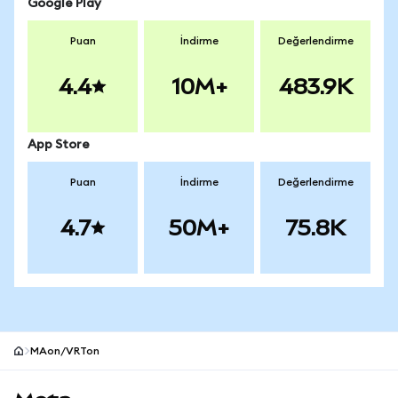
Google Play
Puan
İndirme
Değerlendirme
4.4
10M+
483.9K
App Store
Puan
İndirme
Değerlendirme
4.7
50M+
75.8K
MAon/VRTon
MetaMask site alt bilgisi