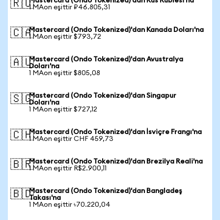
Mastercard (Ondo Tokenized)'dan Rus Rublesi'na
🇷🇺
1 MAon eşittir ₽46.805,31
Mastercard (Ondo Tokenized)'dan Kanada Doları'na
🇨🇦
1 MAon eşittir $793,72
Mastercard (Ondo Tokenized)'dan Avustralya
🇦🇺
Doları'na
1 MAon eşittir $805,08
Mastercard (Ondo Tokenized)'dan Singapur
🇸🇬
Doları'na
1 MAon eşittir $727,12
Mastercard (Ondo Tokenized)'dan İsviçre Frangı'na
🇨🇭
1 MAon eşittir CHF 459,73
Mastercard (Ondo Tokenized)'dan Brezilya Reali'na
🇧🇷
1 MAon eşittir R$2.900,11
Mastercard (Ondo Tokenized)'dan Bangladeş
🇧🇩
Takası'na
1 MAon eşittir ৳70.220,04