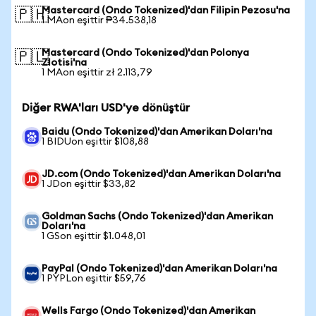
Mastercard (Ondo Tokenized)'dan Filipin Pezosu'na
🇵🇭
1 MAon eşittir ₱34.538,18
Mastercard (Ondo Tokenized)'dan Polonya
🇵🇱
Zlotisi'na
1 MAon eşittir zł 2.113,79
Diğer RWA'ları USD'ye dönüştür
Baidu (Ondo Tokenized)'dan Amerikan Doları'na
1 BIDUon eşittir $108,88
JD.com (Ondo Tokenized)'dan Amerikan Doları'na
1 JDon eşittir $33,82
Goldman Sachs (Ondo Tokenized)'dan Amerikan
Doları'na
1 GSon eşittir $1.048,01
PayPal (Ondo Tokenized)'dan Amerikan Doları'na
1 PYPLon eşittir $59,76
Wells Fargo (Ondo Tokenized)'dan Amerikan