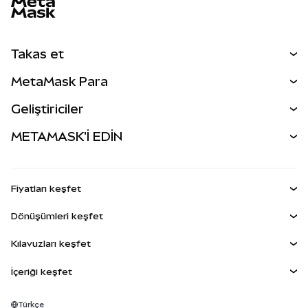
Takas et
Takas İşlemleri
MetaMask Para
Tahmin Et
YENİ
Kripto Al
Geliştiriciler
Perps
YENİ
MetaMask Kart
Dökümantasyon
METAMASK'İ EDİN
RWA'lar
mUSD
YENİ
Kontrol Paneli
İşlem Kalkanı
Kazan
Smart Accounts Kit
Agent Wallet
YENİ
Fiyatları keşfet
Gömülü Cüzdanlar
Snap'ler
Bitcoin Fiyatı
Dönüşümleri keşfet
MetaMask Connect
Ethereum Fiyatı
Ödüller
YENİ
BTC'den USD'ye
Solana Fiyatı
Kılavuzları keşfet
Snap'ler
Güvenlik
ETH'den USD'ye
BTC Satın Al
Shiba Inu Fiyatı
USDT'den INR'ye
İçeriği keşfet
Web3 Servisleri
Destek
ETH Satın Al
Pepe Fiyatı
Bitcoin cüzdanı
BTC'den USDT'ye
SOL Satın Al
Kariyer
Tether Fiyatı
Solana cüzdanı
Türkçe