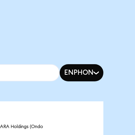
ENPHON
 MARA Holdings (Ondo