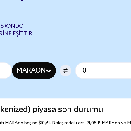
S (ONDO
INE EŞITTIR
MARAON
kenized) piyasa son durumu
tı MARAon başına $10,61. Dolaşımdaki arzı 21,05 B MARAon ve