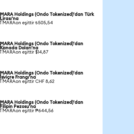
MARA Holdings (Ondo Tokenized)'dan Türk

Lirası'na
1 MARAon eşittir ₺505,54
MARA Holdings (Ondo Tokenized)'dan

Kanada Doları'na
1 MARAon eşittir $14,87
MARA Holdings (Ondo Tokenized)'dan

İsviçre Frangı'na
1 MARAon eşittir CHF 8,62
MARA Holdings (Ondo Tokenized)'dan

Filipin Pezosu'na
1 MARAon eşittir ₱644,56