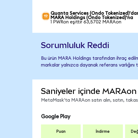
Quanta Services (Ondo Tokenized)'da
MARA Holdings (Ondo Tokenized)'na
1 PWRon eşittir 63,5702 MARAon
Sorumluluk Reddi
Bu ürün MARA Holdings tarafından ihraç edilme
markalar yalnızca dayanak referans varlığını 
Saniyeler içinde MARAon 
MetaMask'ta MARAon satın alın, satın, takas ed
Google Play
Puan
İndirme
Değ