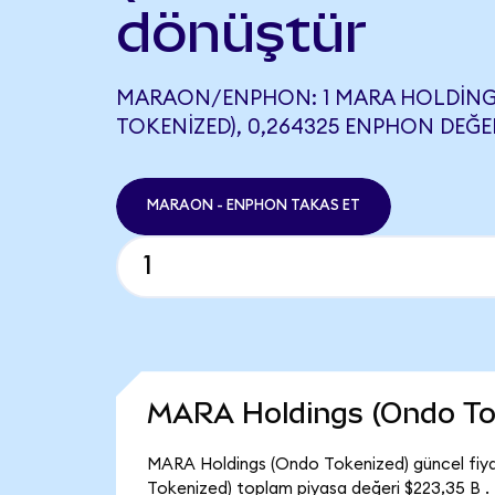
dönüştür
MARAON/ENPHON: 1 MARA HOLDING
TOKENIZED), 0,264325 ENPHON DEĞER
MARAON - ENPHON TAKAS ET
MARA Holdings (Ondo To
MARA Holdings (Ondo Tokenized) güncel fiya
Tokenized) toplam piyasa değeri $223,35 B .