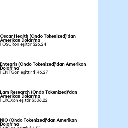
Oscar Health (Ondo Tokenized)'dan
Amerikan Doları'na
1 OSCRon eşittir $26,24
Entegris (Ondo Tokenized)'dan Amerikan
Doları'na
1 ENTGon eşittir $146,27
Lam Research (Ondo Tokenized)'dan
Amerikan Doları'na
1 LRCXon eşittir $308,22
NIO (Ondo Tokenized)'dan Amerikan
Doları'na