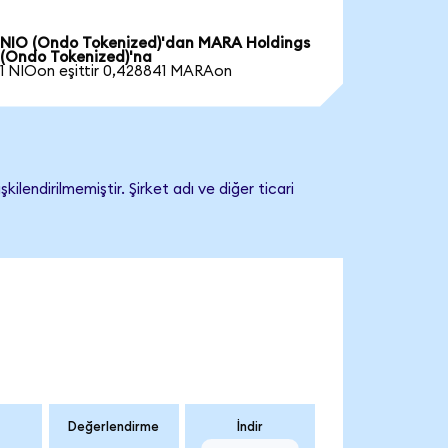
NIO (Ondo Tokenized)'dan MARA Holdings
(Ondo Tokenized)'na
1 NIOon eşittir 0,428841 MARAon
endirilmemiştir. Şirket adı ve diğer ticari
Değerlendirme
İndir