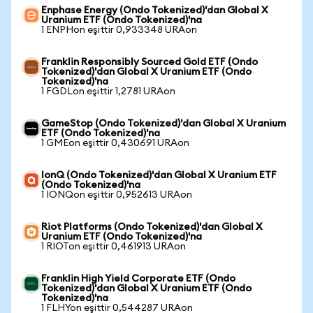
Enphase Energy (Ondo Tokenized)'dan Global X
Uranium ETF (Ondo Tokenized)'na
1 ENPHon eşittir 0,933348 URAon
Franklin Responsibly Sourced Gold ETF (Ondo
Tokenized)'dan Global X Uranium ETF (Ondo
Tokenized)'na
1 FGDLon eşittir 1,2781 URAon
GameStop (Ondo Tokenized)'dan Global X Uranium
ETF (Ondo Tokenized)'na
1 GMEon eşittir 0,430691 URAon
IonQ (Ondo Tokenized)'dan Global X Uranium ETF
(Ondo Tokenized)'na
1 IONQon eşittir 0,952613 URAon
Riot Platforms (Ondo Tokenized)'dan Global X
Uranium ETF (Ondo Tokenized)'na
1 RIOTon eşittir 0,461913 URAon
Franklin High Yield Corporate ETF (Ondo
Tokenized)'dan Global X Uranium ETF (Ondo
Tokenized)'na
1 FLHYon eşittir 0,544287 URAon