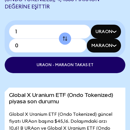
DEĞERINE EŞITTIR
URAON
MARAON
URAON - MARAON TAKAS ET
Global X Uranium ETF (Ondo Tokenized)
piyasa son durumu
Global X Uranium ETF (Ondo Tokenized) güncel
fiyatı URAon başına $45,16. Dolaşımdaki arzı
10,61 B URAon ve Global X Uranium ETF (Ondo