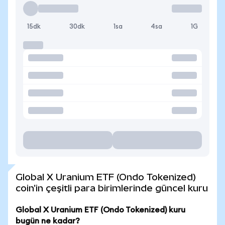
15dk
30dk
1sa
4sa
1G
Global X Uranium ETF (Ondo Tokenized)
coin'in çeşitli para birimlerinde güncel kuru
Global X Uranium ETF (Ondo Tokenized) kuru
bugün ne kadar?