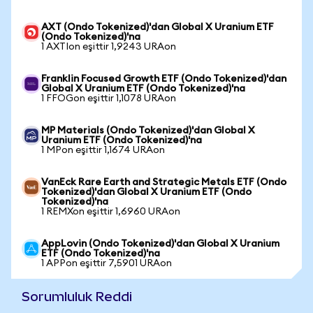
AXT (Ondo Tokenized)'dan Global X Uranium ETF
(Ondo Tokenized)'na
1 AXTIon eşittir 1,9243 URAon
Franklin Focused Growth ETF (Ondo Tokenized)'dan
Global X Uranium ETF (Ondo Tokenized)'na
1 FFOGon eşittir 1,1078 URAon
MP Materials (Ondo Tokenized)'dan Global X
Uranium ETF (Ondo Tokenized)'na
1 MPon eşittir 1,1674 URAon
VanEck Rare Earth and Strategic Metals ETF (Ondo
Tokenized)'dan Global X Uranium ETF (Ondo
Tokenized)'na
1 REMXon eşittir 1,6960 URAon
AppLovin (Ondo Tokenized)'dan Global X Uranium
ETF (Ondo Tokenized)'na
1 APPon eşittir 7,5901 URAon
Sorumluluk Reddi