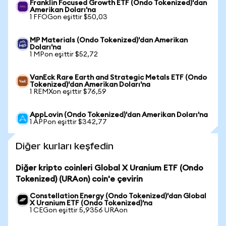
Franklin Focused Growth ETF (Ondo Tokenized)'dan
Amerikan Doları'na
1 FFOGon eşittir $50,03
MP Materials (Ondo Tokenized)'dan Amerikan
Doları'na
1 MPon eşittir $52,72
VanEck Rare Earth and Strategic Metals ETF (Ondo
Tokenized)'dan Amerikan Doları'na
1 REMXon eşittir $76,59
AppLovin (Ondo Tokenized)'dan Amerikan Doları'na
1 APPon eşittir $342,77
Diğer kurları keşfedin
Diğer kripto coinleri Global X Uranium ETF (Ondo
Tokenized) (URAon) coin'e çevirin
Constellation Energy (Ondo Tokenized)'dan Global
X Uranium ETF (Ondo Tokenized)'na
1 CEGon eşittir 5,9356 URAon