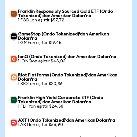
Franklin Responsibly Sourced Gold ETF (Ondo
Tokenized)'dan Amerikan Doları'na
1 FGDLon eşittir $57,72
GameStop (Ondo Tokenized)'dan Amerikan
Doları'na
1 GMEon eşittir $19,45
IonQ (Ondo Tokenized)'dan Amerikan Doları'na
1 IONQon eşittir $43,02
Riot Platforms (Ondo Tokenized)'dan Amerikan
Doları'na
1 RIOTon eşittir $20,86
Franklin High Yield Corporate ETF (Ondo
Tokenized)'dan Amerikan Doları'na
1 FLHYon eşittir $24,58
AXT (Ondo Tokenized)'dan Amerikan Doları'na
1 AXTIon eşittir $86,90