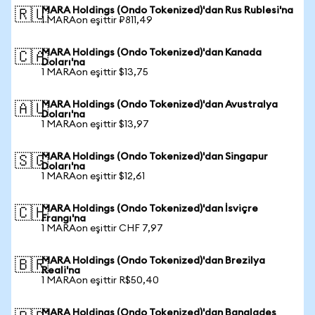
MARA Holdings (Ondo Tokenized)'dan Rus Rublesi'na
🇷🇺
1 MARAon eşittir ₽811,49
MARA Holdings (Ondo Tokenized)'dan Kanada
🇨🇦
Doları'na
1 MARAon eşittir $13,75
MARA Holdings (Ondo Tokenized)'dan Avustralya
🇦🇺
Doları'na
1 MARAon eşittir $13,97
MARA Holdings (Ondo Tokenized)'dan Singapur
🇸🇬
Doları'na
1 MARAon eşittir $12,61
MARA Holdings (Ondo Tokenized)'dan İsviçre
🇨🇭
Frangı'na
1 MARAon eşittir CHF 7,97
MARA Holdings (Ondo Tokenized)'dan Brezilya
🇧🇷
Reali'na
1 MARAon eşittir R$50,40
MARA Holdings (Ondo Tokenized)'dan Bangladeş