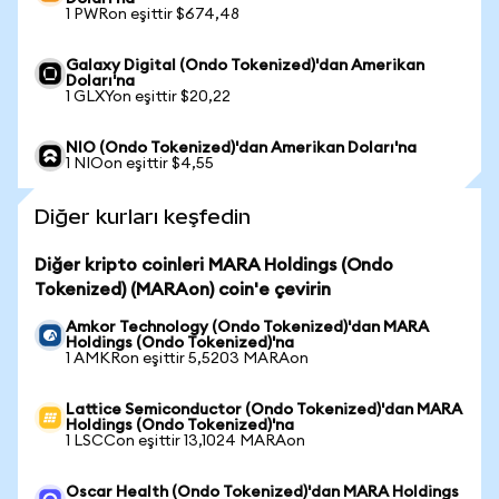
1 PWRon eşittir $674,48
Galaxy Digital (Ondo Tokenized)'dan Amerikan
Doları'na
1 GLXYon eşittir $20,22
NIO (Ondo Tokenized)'dan Amerikan Doları'na
1 NIOon eşittir $4,55
Diğer kurları keşfedin
Diğer kripto coinleri MARA Holdings (Ondo
Tokenized) (MARAon) coin'e çevirin
Amkor Technology (Ondo Tokenized)'dan MARA
Holdings (Ondo Tokenized)'na
1 AMKRon eşittir 5,5203 MARAon
Lattice Semiconductor (Ondo Tokenized)'dan MARA
Holdings (Ondo Tokenized)'na
1 LSCCon eşittir 13,1024 MARAon
Oscar Health (Ondo Tokenized)'dan MARA Holdings