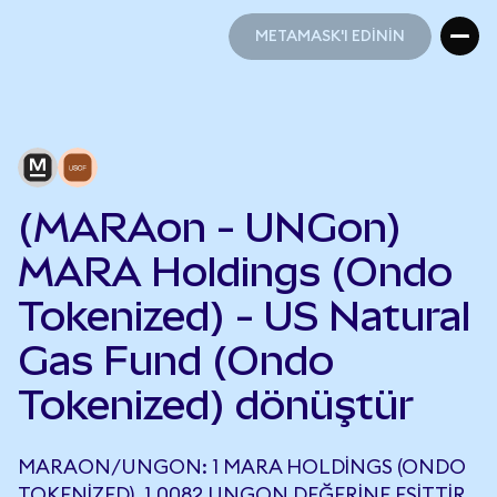
METAMASK'I EDİNİN
METAMASK'I EDİNİN
(MARAon - UNGon)
MARA Holdings (Ondo
Tokenized) - US Natural
Gas Fund (Ondo
Tokenized) dönüştür
MARAON/UNGON: 1 MARA HOLDINGS (ONDO
TOKENIZED), 1,0082 UNGON DEĞERINE EŞITTIR