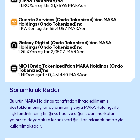
(Ondo Tokenized)'na
1 LRCXon eşittir 31,2596 MARAon
Quanta Services (Ondo Tokenized)'dan MARA
Holdings (Ondo Tokenized)'na
1 PWRon eşittir 68,4057 MARAon
Galaxy Digital (Ondo Tokenized)'dan MARA
Holdings (Ondo Tokenized)'na
1 GLXYon eşittir 2,0507 MARAon
NIO (Ondo Tokenized)'dan MARA Holdings (Ondo
Tokenized)'na
1 NIOon eşittir 0,461460 MARAon
Sorumluluk Reddi
Bu ürün MARA Holdings tarafından ihraç edilmemiş,
desteklenmemiş, onaylanmamış veya MARA Holdings ile
ilişkilendirilmemiştir. Şirket adı ve diğer ticari markalar
yalnızca dayanak referans varlığını tanımlamak amacıyla
kullanılmaktadır.