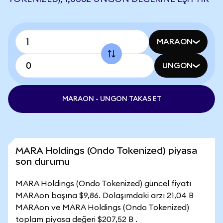
MARAON
UNGON
MARAON - UNGON TAKAS ET
MARA Holdings (Ondo Tokenized) piyasa
son durumu
MARA Holdings (Ondo Tokenized) güncel fiyatı
MARAon başına $9,86. Dolaşımdaki arzı 21,04 B
MARAon ve MARA Holdings (Ondo Tokenized)
toplam piyasa değeri $207,52 B .