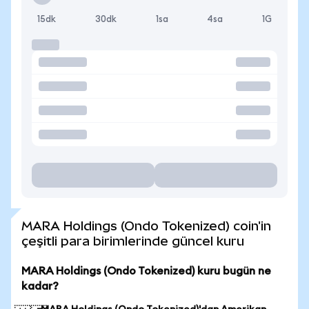
15dk
30dk
1sa
4sa
1G
MARA Holdings (Ondo Tokenized) coin'in
çeşitli para birimlerinde güncel kuru
MARA Holdings (Ondo Tokenized) kuru bugün ne
kadar?