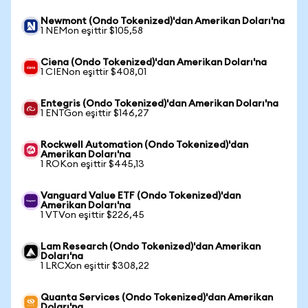
Newmont (Ondo Tokenized)'dan Amerikan Doları'na
1 NEMon eşittir $105,58
Ciena (Ondo Tokenized)'dan Amerikan Doları'na
1 CIENon eşittir $408,01
Entegris (Ondo Tokenized)'dan Amerikan Doları'na
1 ENTGon eşittir $146,27
Rockwell Automation (Ondo Tokenized)'dan
Amerikan Doları'na
1 ROKon eşittir $445,13
Vanguard Value ETF (Ondo Tokenized)'dan
Amerikan Doları'na
1 VTVon eşittir $226,45
Lam Research (Ondo Tokenized)'dan Amerikan
Doları'na
1 LRCXon eşittir $308,22
Quanta Services (Ondo Tokenized)'dan Amerikan
Doları'na