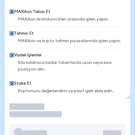
MARAon Takas Et
MARAon ile blokzincirleri arasında işlem yapın.
Tahmin Et
MARAon ve kripto tahmin piyasalarında işlem yapın.
Vadeli İşlemler
50x kaldıraca kadar token'larda uzun veya kısa
pozisyon alın.
Stake Et
Kriptonuzu değerlendirin ve pasif gelir elde edin.
İşlem Yap